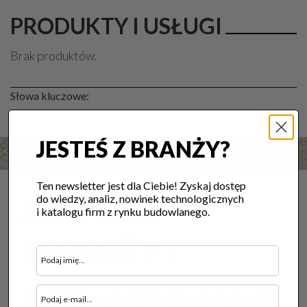
PRODUKTY I USŁUGI
Brak produktów.
Słowa kluczowe:
JESTEŚ Z BRANŻY?
Ten newsletter jest dla Ciebie! Zyskaj dostęp
JESTEŚ Z
do wiedzy, analiz, nowinek technologicznych
i katalogu firm z rynku budowlanego.
BRANŻY?
Ten newsletter jest dla Ciebie! Zyskaj dostęp do wiedzy,