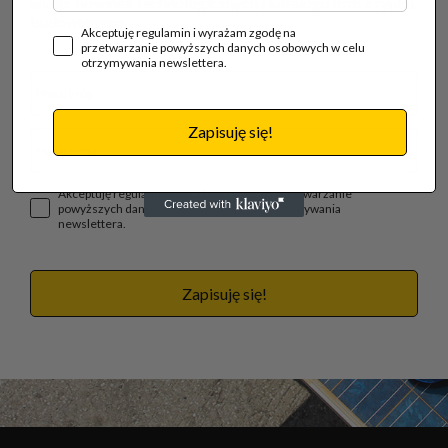
analiz, nowinek technologicznych i katalogu firm z rynku
budowlanego.
Akceptuję regulamin i wyrażam zgodę na
przetwarzanie powyższych danych osobowych w celu
otrzymywania newslettera.
Zapisuję się!
Akceptuję regulamin i wyrażam zgodę na przetwarzanie
powyższych danych osobowych w celu otrzymywania
newslettera.
Zapisuję się!