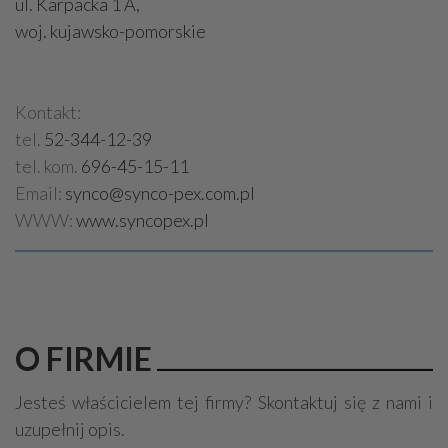
ul. Karpacka 1 A,
woj. kujawsko-pomorskie
Kontakt:
tel.
52-344-12-39
tel. kom.
696-45-15-11
Email:
synco@synco-pex.com.pl
WWW:
www.syncopex.pl
O FIRMIE
Jesteś właścicielem tej firmy? Skontaktuj się z nami i
uzupełnij opis.