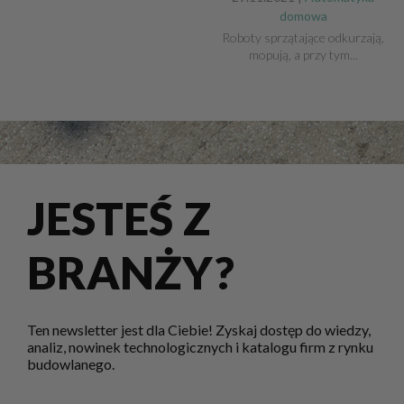
domowa
Roboty sprzątające odkurzają,
mopują, a przy tym...
JESTEŚ Z
BRANŻY?
Ten newsletter jest dla Ciebie! Zyskaj dostęp do wiedzy,
analiz, nowinek technologicznych i katalogu firm z rynku
budowlanego.