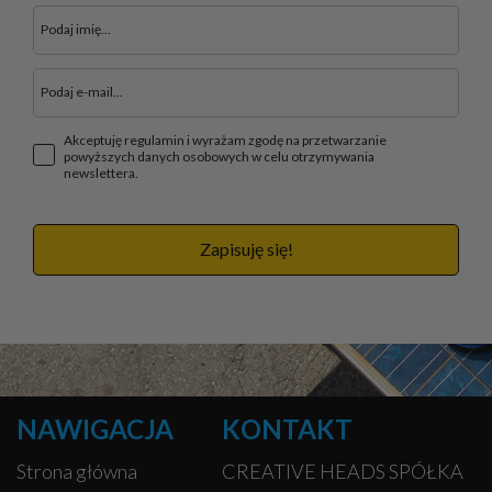
Akceptuję regulamin i wyrażam zgodę na przetwarzanie
powyższych danych osobowych w celu otrzymywania
newslettera.
Zapisuję się!
NAWIGACJA
KONTAKT
Strona główna
CREATIVE HEADS SPÓŁKA