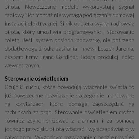
pilota. Nowoczesne modele wykorzystują sygnał
radiowy i ich montaż nie wymaga podłączania domowej
instalacji elektrycznej. Silnik odbiera sygnał radiowy z
pilota, który umożliwia programowanie i sterowanie
roletą. Jeśli system posiada ładowarkę, nie potrzeba
dodatkowego źródła zasilania – mówi Leszek Jarema,
ekspert firmy Franc Gardiner, lidera produkcji rolet
wewnętrznych.
Sterowanie oświetleniem
Czujniki ruchu, które powodują włączenie światła to
już powszechne rozwiązanie szczególnie montowane
na korytarzach, które pomaga zaoszczędzić na
rachunkach za prąd. Sterowanie oświetleniem można
również zsynchronizować z alarmem i za pomocą
jednego przycisku pilota włączać i wyłączać światło w
całym domu. Wygodnym rozwiązaniem będzie również