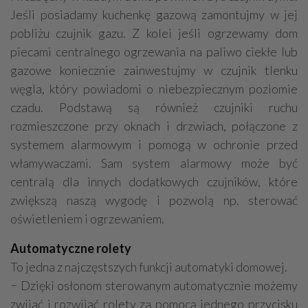
Jeśli posiadamy kuchenkę gazową zamontujmy w jej
pobliżu czujnik gazu. Z kolei jeśli ogrzewamy dom
piecami centralnego ogrzewania na paliwo ciekłe lub
gazowe koniecznie zainwestujmy w czujnik tlenku
węgla, który powiadomi o niebezpiecznym poziomie
czadu. Podstawą są również czujniki ruchu
rozmieszczone przy oknach i drzwiach, połączone z
systemem alarmowym i pomogą w ochronie przed
włamywaczami. Sam system alarmowy może być
centralą dla innych dodatkowych czujników, które
zwiększą naszą wygodę i pozwolą np. sterować
oświetleniem i ogrzewaniem.
Automatyczne rolety
To jedna z najczęstszych funkcji automatyki domowej.
− Dzięki osłonom sterowanym automatycznie możemy
zwijać i rozwijać rolety za pomocą jednego przycisku