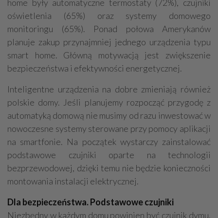
home były automatyczne termostaty (72%), czujniki
oświetlenia (65%) oraz systemy domowego
monitoringu (65%). Ponad połowa Amerykanów
planuje zakup przynajmniej jednego urządzenia typu
smart home. Główną motywacją jest zwiększenie
bezpieczeństwa i efektywności energetycznej.
Inteligentne urządzenia na dobre zmieniają również
polskie domy. Jeśli planujemy rozpocząć przygodę z
automatyką domową nie musimy od razu inwestować w
nowoczesne systemy sterowane przy pomocy aplikacji
na smartfonie. Na początek wystarczy zainstalować
podstawowe czujniki oparte na technologii
bezprzewodowej, dzięki temu nie będzie konieczności
montowania instalacji elektrycznej.
Dla bezpieczeństwa. Podstawowe czujniki
Niezbędny w każdym domu powinien być czujnik dymu.