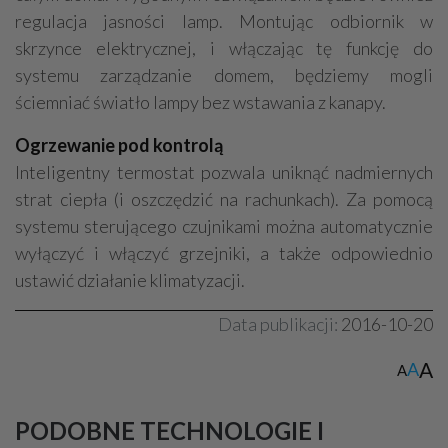
regulacja jasności lamp. Montując odbiornik w
skrzynce elektrycznej, i włączając tę funkcję do
systemu zarządzanie domem, będziemy mogli
ściemniać światło lampy bez wstawania z kanapy.
Ogrzewanie pod kontrolą
Inteligentny termostat pozwala uniknąć nadmiernych
strat ciepła (i oszczędzić na rachunkach). Za pomocą
systemu sterującego czujnikami można automatycznie
wyłączyć i włączyć grzejniki, a także odpowiednio
ustawić działanie klimatyzacji.
Data publikacji:
2016-10-20
A
A
A
PODOBNE TECHNOLOGIE I