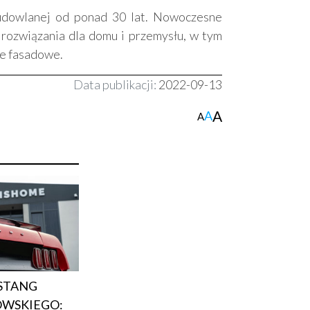
dowlanej od ponad 30 lat. Nowoczesne
rozwiązania dla domu i przemysłu, w tym
je fasadowe.
Data publikacji:
2022-09-13
A
A
A
STANG
WSKIEGO: