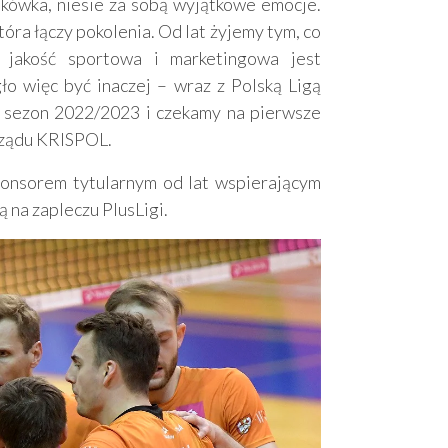
tkówka, niesie za sobą wyjątkowe emocje.
która łączy pokolenia. Od lat żyjemy tym, co
 jakość sportowa i marketingowa jest
ło więc być inaczej – wraz z Polską Ligą
 sezon 2022/2023 i czekamy na pierwsze
rządu KRISPOL.
onsorem tytularnym od lat wspierającym
 na zapleczu PlusLigi.