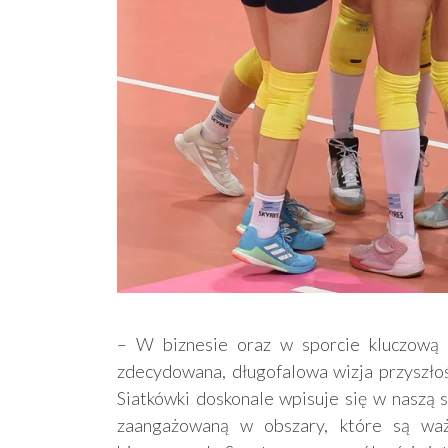
– W biznesie oraz w sporcie kluczową 
zdecydowana, długofalowa wizja przyszłoś
Siatkówki doskonale wpisuje się w naszą 
zaangażowaną w obszary, które są waż