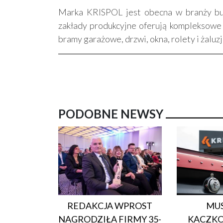
Marka KRISPOL jest obecna w branży bu
zakłady produkcyjne oferują kompleksowe 
bramy garażowe, drzwi, okna, rolety i żaluz
PODOBNE NEWSY
REDAKCJA WPROST
MU
NAGRODZIŁA FIRMY 35-
KACZKO