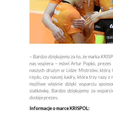
– Bardzo dziękujemy za to, że marka KRISPO
nas wspiera – mówi Artur Popko, prezes P
naszych drużyn w Lidze Mistrzów, którą
rzędu, czy naszej kadry, która trzy razy z
możliwe właśnie dzięki wsparciu sponso
siatkówkę. Bardzo dziękujemy za wsparcie
dodaje prezes.
Informacje o marce KRISPOL: