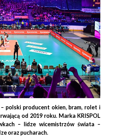
 polski producent okien, bram, rolet i
 trwającą od 2019 roku. Marka KRISPOL
kach – lidze wicemistrzów świata –
ze oraz pucharach.