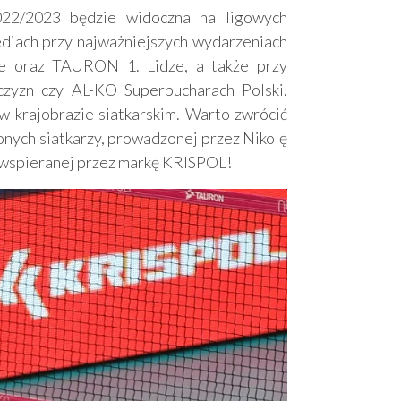
2/2023 będzie widoczna na ligowych
mediach przy najważniejszych wydarzeniach
ze oraz TAURON 1. Lidze, a także przy
yzn czy AL-KO Superpucharach Polski.
w krajobrazie siatkarskim. Warto zwrócić
onych siatkarzy, prowadzonej przez Nikolę
i, wspieranej przez markę KRISPOL!