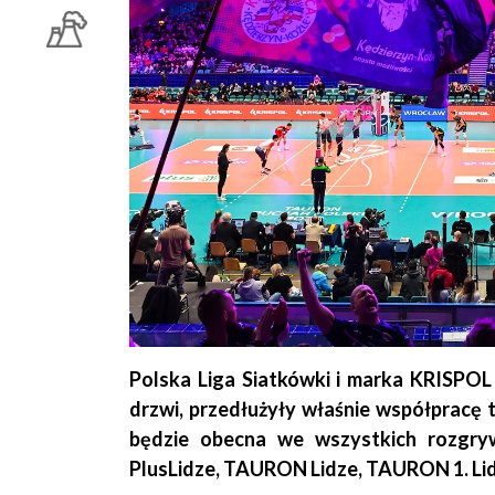
Polska Liga Siatkówki i marka KRISPOL –
drzwi, przedłużyły właśnie współpracę
będzie obecna we wszystkich rozgryw
PlusLidze, TAURON Lidze, TAURON 1. Lid