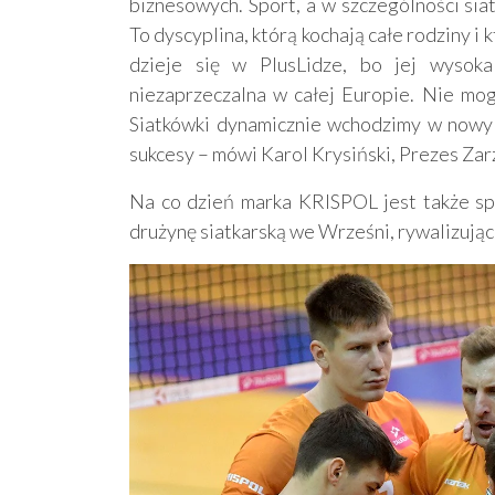
biznesowych. Sport, a w szczególności sia
To dyscyplina, którą kochają całe rodziny i 
dzieje się w PlusLidze, bo jej wysoka
niezaprzeczalna w całej Europie. Nie mog
Siatkówki dynamicznie wchodzimy w nowy
sukcesy – mówi Karol Krysiński, Prezes Za
Na co dzień marka KRISPOL jest także sp
drużynę siatkarską we Wrześni, rywalizującą