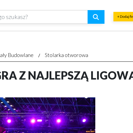
+ Dodaj f
ały Budowlane
Stolarka otworowa
GRA Z NAJLEPSZĄ LIGO