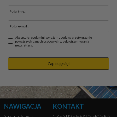
Akceptuję regulamin i wyrażam zgodę na przetwarzanie
powyższych danych osobowych w celu otrzymywania
newslettera.
Zapisuję się!
NAWIGACJA
KONTAKT
Strona główna
CREATIVE HEADS SPÓŁKA