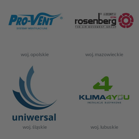
woj. opolskie
woj. mazowieckie
woj. śląskie
woj. lubuskie