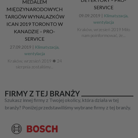
MEDALEM
SERVICE
MIĘDZYNARODOWYCH
09.09.2019 |
Klimatyzacja,
TARGÓW WYNALAZKÓW
wentylacja
ICAN 2019 TORONTO W
Kraków, wrzesień 2019 Miło
KANADZIE – PRO-
nam poinformować, że...
SERVICE
27.09.2019 |
Klimatyzacja,
wentylacja
Kraków, wrzesień 2019 ✱ 24
sierpnia zostaliśmy...
FIRMY Z TEJ BRANŻY
Szukasz innej firmy z Twojej okolicy, która działa w tej
branży? Poniżej przedstawiliśmy wybrane firmy z tej branży.