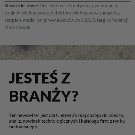
Słowa kluczowe:
Pro-Service, klimatyzacja, wentylacja,
czujniki wielogazowe, detektory wielogazowe, nagroda,
sierpień, medal, targi wynalazków, rok 2019, targi w Valencji,
złoty medal,
JESTEŚ Z
BRANŻY?
Ten newsletter jest dla Ciebie! Zyskaj dostęp do wiedzy,
analiz, nowinek technologicznych i katalogu firm z rynku
budowlanego.