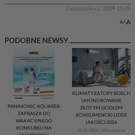
Data publikacji:
2019-11-05
A
A
A
PODOBNE NEWSY
KLIMATYZATORY BOSCH
UHONOROWANE
PANASONIC AQUAREA
ZŁOTYM GODŁEM
ZAPRASZA DO
KONSUMENCKI LIDER
WAKACYJNEGO
JAKOŚCI 2026
KONKURSU NA
23.04.2026 |
Klimatyzacja,
FACEBOOKU