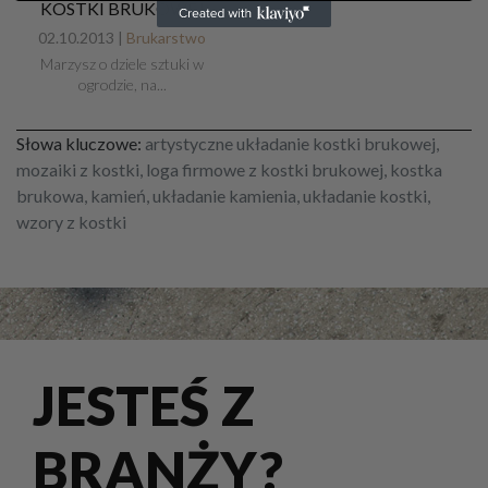
KOSTKI BRUKOWEJ
02.10.2013 |
Brukarstwo
Marzysz o dziele sztuki w
ogrodzie, na...
Słowa kluczowe:
artystyczne układanie kostki brukowej,
mozaiki z kostki, loga firmowe z kostki brukowej, kostka
brukowa, kamień, układanie kamienia, układanie kostki,
wzory z kostki
JESTEŚ Z
BRANŻY?