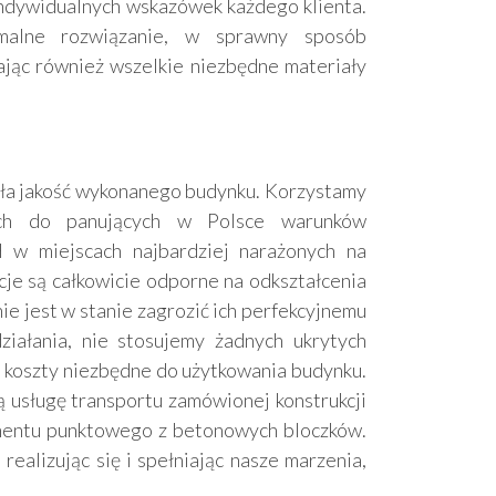
indywidualnych wskazówek każdego klienta.
malne rozwiązanie, w sprawny sposób
ając również wszelkie niezbędne materiały
ła jakość wykonanego budynku. Korzystamy
nych do panujących w Polsce warunków
 w miejscach najbardziej narażonych na
je są całkowicie odporne na odkształcenia
nie jest w stanie zagrozić ich perfekcyjnemu
iałania, nie stosujemy żadnych ukrytych
 koszty niezbędne do użytkowania budynku.
ą usługę transportu zamówionej konstrukcji
amentu punktowego z betonowych bloczków.
ealizując się i spełniając nasze marzenia,