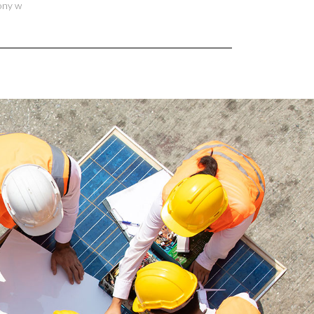
ony w