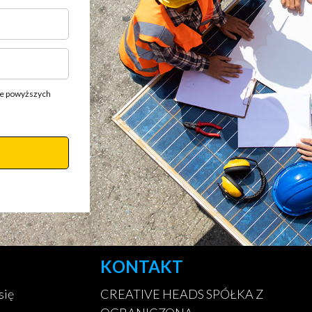
ie powyższych
KONTAKT
się
CREATIVE HEADS SPÓŁKA Z