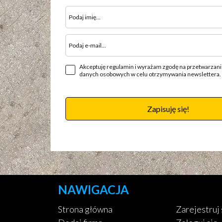
Akceptuję regulamin i wyrażam zgodę na przetwarzan
danych osobowych w celu otrzymywania newslettera.
Zapisuję się!
NAWIGACJA
Strona główna
Zarejestruj 