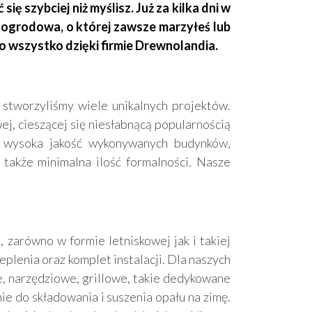
 szybciej niż myślisz. Już za kilka dni w
 ogrodowa, o której zawsze marzyłeś lub
To wszystko dzięki firmie Drewnolandia.
 stworzyliśmy wiele unikalnych projektów.
j, cieszącej się niesłabnącą popularnością
m wysoka jakość wykonywanych budynków,
 także minimalna ilość formalności. Nasze
zarówno w formie letniskowej jak i takiej
lenia oraz komplet instalacji. Dla naszych
, narzędziowe, grillowe, takie dedykowane
ie do składowania i suszenia opału na zimę.