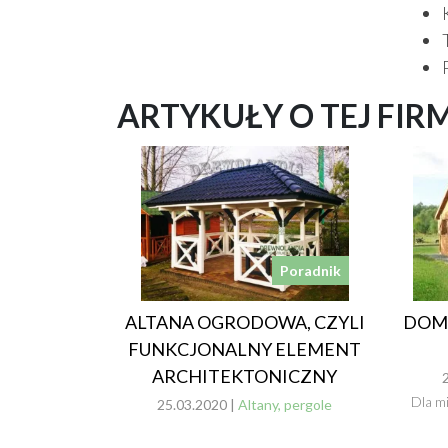
ARTYKUŁY O TEJ FIR
Poradnik
ALTANA OGRODOWA, CZYLI
DOMK
FUNKCJONALNY ELEMENT
ARCHITEKTONICZNY
Dla m
25.03.2020 |
Altany, pergole