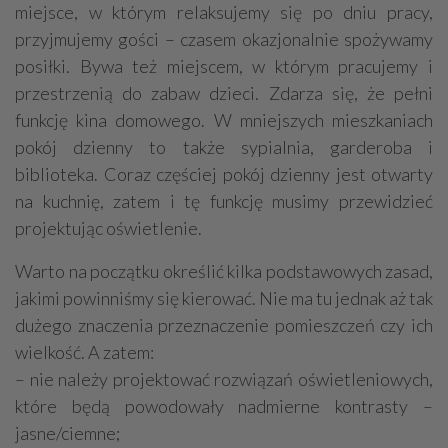
miejsce, w którym relaksujemy się po dniu pracy,
przyjmujemy gości – czasem okazjonalnie spożywamy
posiłki. Bywa też miejscem, w którym pracujemy i
przestrzenią do zabaw dzieci. Zdarza się, że pełni
funkcję kina domowego. W mniejszych mieszkaniach
pokój dzienny to także sypialnia, garderoba i
biblioteka. Coraz częściej pokój dzienny jest otwarty
na kuchnię, zatem i tę funkcję musimy przewidzieć
projektując oświetlenie.
Warto na początku określić kilka podstawowych zasad,
jakimi powinniśmy się kierować. Nie ma tu jednak aż tak
dużego znaczenia przeznaczenie pomieszczeń czy ich
wielkość. A zatem:
– nie należy projektować rozwiązań oświetleniowych,
które będą powodowały nadmierne kontrasty –
jasne/ciemne;