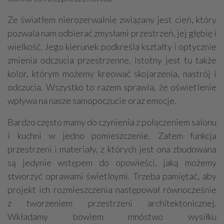
Ze światłem nierozerwalnie związany jest cień, który
pozwala nam odbierać zmysłami przestrzeń, jej głębię i
wielkość. Jego kierunek podkreśla kształty i optycznie
zmienia odczucia przestrzenne. Istotny jest tu także
kolor, którym możemy kreować skojarzenia, nastrój i
odczucia. Wszystko to razem sprawia, że oświetlenie
wpływa na nasze samopoczucie oraz emocje.
Bardzo często mamy do czynienia z połączeniem salonu
i kuchni w jedno pomieszczenie. Zatem funkcja
przestrzeni i materiały, z których jest ona zbudowana
są jedynie wstępem do opowieści, jaką możemy
stworzyć oprawami świetlnymi. Trzeba pamiętać, aby
projekt ich rozmieszczenia następował równocześnie
z tworzeniem przestrzeni architektonicznej.
Wkładamy bowiem mnóstwo wysiłku