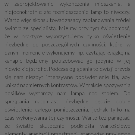
w zaprojektowanie wykończenia mieszkania, a
niejednokrotnie złe rozmieszczenie lamp to niweczy.
Warto więc skonsultować zasady zaplanowania źródeł
światła ze specjalistą. Miejmy przy tym świadomość,
że w praktyce wykorzystujemy tylko oświetlenie
niezbędne do poszczególnych czynności, które w
danym momencie wykonujemy, np. czytając książkę na
kanapie będziemy potrzebować go jedynie w jej
niewielkiej strefie. Podczas oglądania telewizji przyda
się nam niezbyt intensywne podświetlenie tła, aby
unikać nadmiernych kontrastów. W trakcie spożywania
posiłków wystarczy nam lampa nad stołem. Do
sprzątania natomiast niezbędne będzie dobre
oświetlenie całego pomieszczenia, jednak tylko na
czas wykonywania tej czynności. Warto też pamiętać,
że światło skutecznie podkreśla wartościowe
elementy aranżacji przestrzeni, stanowiąc przyjemne