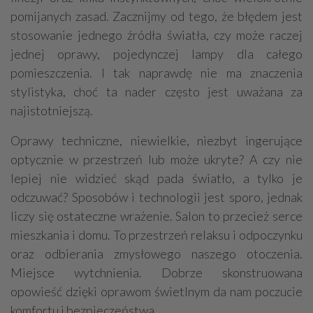
pomijanych zasad. Zacznijmy od tego, że błędem jest
stosowanie jednego źródła światła, czy może raczej
jednej oprawy, pojedynczej lampy dla całego
pomieszczenia. I tak naprawdę nie ma znaczenia
stylistyka, choć ta nader często jest uważana za
najistotniejszą.
Oprawy techniczne, niewielkie, niezbyt ingerujące
optycznie w przestrzeń lub może ukryte? A czy nie
lepiej nie widzieć skąd pada światło, a tylko je
odczuwać? Sposobów i technologii jest sporo, jednak
liczy się ostateczne wrażenie. Salon to przecież serce
mieszkania i domu. To przestrzeń relaksu i odpoczynku
oraz odbierania zmysłowego naszego otoczenia.
Miejsce wytchnienia. Dobrze skonstruowana
opowieść dzięki oprawom świetlnym da nam poczucie
komfortu i bezpieczeństwa.