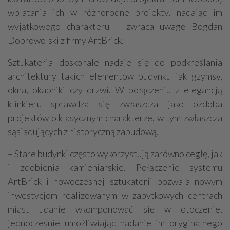
wplatania ich w różnorodne projekty, nadając im
wyjątkowego charakteru – zwraca uwagę Bogdan
Dobrowolski z firmy ArtBrick.
Sztukateria doskonale nadaje się do podkreślania
architektury takich elementów budynku jak gzymsy,
okna, okapniki czy drzwi. W połączeniu z elegancją
klinkieru sprawdza się zwłaszcza jako ozdoba
projektów o klasycznym charakterze, w tym zwłaszcza
sąsiadujących z historyczną zabudową.
– Stare budynki często wykorzystują zarówno cegłę, jak
i zdobienia kamieniarskie. Połączenie systemu
ArtBrick i nowoczesnej sztukaterii pozwala nowym
inwestycjom realizowanym w zabytkowych centrach
miast udanie wkomponować się w otoczenie,
jednocześnie umożliwiając nadanie im oryginalnego