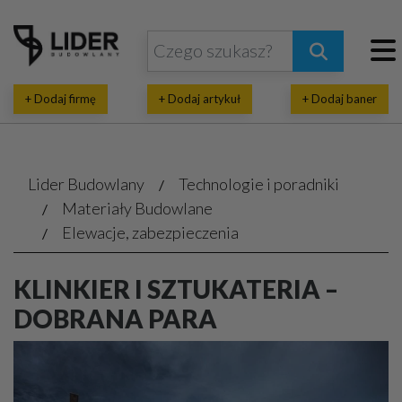
+ Dodaj firmę
+ Dodaj artykuł
+ Dodaj baner
Lider Budowlany
Technologie i poradniki
Materiały Budowlane
Elewacje, zabezpieczenia
KLINKIER I SZTUKATERIA –
DOBRANA PARA