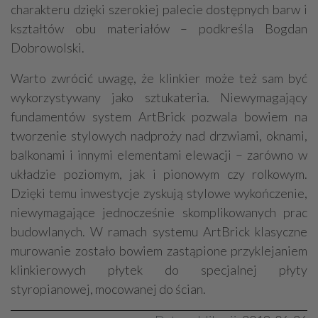
charakteru dzięki szerokiej palecie dostępnych barw i
kształtów obu materiałów – podkreśla Bogdan
Dobrowolski.
Warto zwrócić uwagę, że klinkier może też sam być
wykorzystywany jako sztukateria. Niewymagający
fundamentów system ArtBrick pozwala bowiem na
tworzenie stylowych nadproży nad drzwiami, oknami,
balkonami i innymi elementami elewacji – zarówno w
układzie poziomym, jak i pionowym czy rolkowym.
Dzięki temu inwestycje zyskują stylowe wykończenie,
niewymagające jednocześnie skomplikowanych prac
budowlanych. W ramach systemu ArtBrick klasyczne
murowanie zostało bowiem zastąpione przyklejaniem
klinkierowych płytek do specjalnej płyty
styropianowej, mocowanej do ścian.