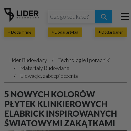
+ Dodaj firmę
+ Dodaj artykuł
+ Dodaj baner
Lider Budowlany
Technologie i poradniki
Materiały Budowlane
Elewacje, zabezpieczenia
5 NOWYCH KOLORÓW
PŁYTEK KLINKIEROWYCH
ELABRICK INSPIROWANYCH
ŚWIATOWYMI ZAKĄTKAMI