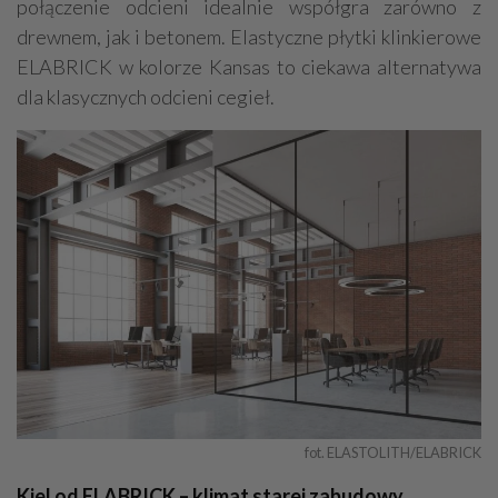
połączenie odcieni idealnie współgra zarówno z
drewnem, jak i betonem. Elastyczne płytki klinkierowe
ELABRICK w kolorze Kansas to ciekawa alternatywa
dla klasycznych odcieni cegieł.
fot. ELASTOLITH/ELABRICK
Kiel od ELABRICK – klimat starej zabudowy