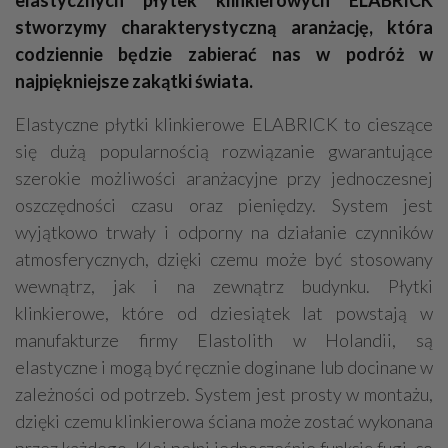
elastycznych płytek klinkierowych ELABRICK
stworzymy charakterystyczną aranżację, która
codziennie będzie zabierać nas w podróż w
najpiękniejsze zakątki świata.
Elastyczne płytki klinkierowe ELABRICK to cieszące
się dużą popularnością rozwiązanie gwarantujące
szerokie możliwości aranżacyjne przy jednoczesnej
oszczędności czasu oraz pieniędzy. System jest
wyjątkowo trwały i odporny na działanie czynników
atmosferycznych, dzięki czemu może być stosowany
wewnątrz, jak i na zewnątrz budynku. Płytki
klinkierowe, które od dziesiątek lat powstają w
manufakturze firmy Elastolith w Holandii, są
elastyczne i mogą być ręcznie doginane lub docinane w
zależności od potrzeb. System jest prosty w montażu,
dzięki czemu klinkierowa ściana może zostać wykonana