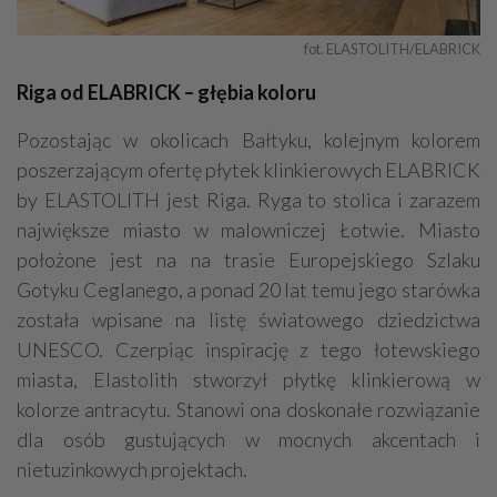
fot. ELASTOLITH/ELABRICK
Riga od ELABRICK – głębia koloru
Pozostając w okolicach Bałtyku, kolejnym kolorem
poszerzającym ofertę płytek klinkierowych ELABRICK
by ELASTOLITH jest Riga. Ryga to stolica i zarazem
największe miasto w malowniczej Łotwie. Miasto
położone jest na na trasie Europejskiego Szlaku
Gotyku Ceglanego, a ponad 20 lat temu jego starówka
została wpisane na listę światowego dziedzictwa
UNESCO. Czerpiąc inspirację z tego łotewskiego
miasta, Elastolith stworzył płytkę klinkierową w
kolorze antracytu. Stanowi ona doskonałe rozwiązanie
dla osób gustujących w mocnych akcentach i
nietuzinkowych projektach.