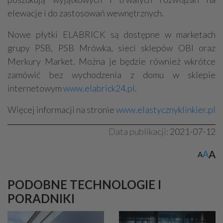
elewacje i do zastosowań wewnętrznych.
Nowe płytki ELABRICK są dostępne w marketach
grupy PSB, PSB Mrówka, sieci sklepów OBI oraz
Merkury Market. Można je będzie również wkrótce
zamówić bez wychodzenia z domu w sklepie
internetowym
www.elabrick24.pl
.
Więcej informacji na stronie
www.elastycznyklinkier.pl
Data publikacji:
2021-07-12
A
A
A
PODOBNE TECHNOLOGIE I
PORADNIKI