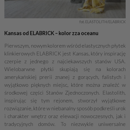
fot. ELASTOLITH/ELABRICK
Kansas od ELABRICK – kolor zza oceanu
Pierwszym, nowym kolorem wśród elastycznych płytek
klinkierowych ELABRICK jest Kansas, który inspirację
czerpie z jednego z najciekawszych stanów USA.
Wielobarwne płytki skupiają się na kolorach
amerykańskiej prerii znanej z gorących, falistych i
wyjątkowo pięknych miejsc, które można znaleźć w
środkowej części Stanów Zjednoczonych. Elastolith,
inspirując się tym rejonem, stworzył wyjątkowe
rozwiązanie, które w niebanalny sposób podkreśli urok
i charakter wnętrz oraz elewacji nowoczesnych, jak i
tradycyjnych domów. To niezwykle uniwersalne