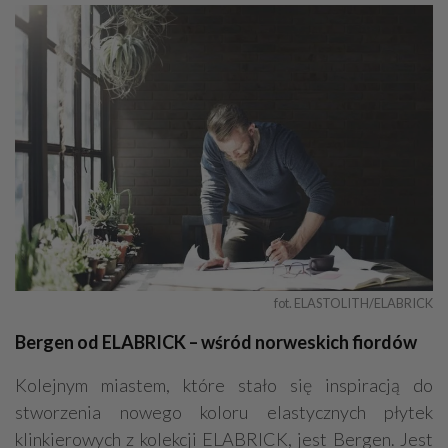
fot. ELASTOLITH/ELABRICK
Bergen od ELABRICK – wśród norweskich fiordów
Kolejnym miastem, które stało się inspiracją do
stworzenia nowego koloru elastycznych płytek
klinkierowych z kolekcji ELABRICK, jest Bergen. Jest