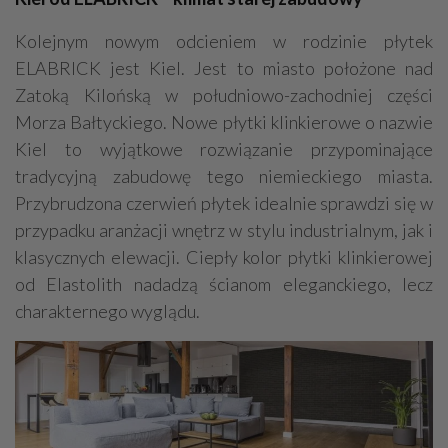
Kolejnym nowym odcieniem w rodzinie płytek
ELABRICK jest Kiel. Jest to miasto położone nad
Zatoką Kilońską w południowo-zachodniej części
Morza Bałtyckiego. Nowe płytki klinkierowe o nazwie
Kiel to wyjątkowe rozwiązanie przypominające
tradycyjną zabudowę tego niemieckiego miasta.
Przybrudzona czerwień płytek idealnie sprawdzi się w
przypadku aranżacji wnętrz w stylu industrialnym, jak i
klasycznych elewacji. Ciepły kolor płytki klinkierowej
od Elastolith nadadzą ścianom eleganckiego, lecz
charakternego wyglądu.