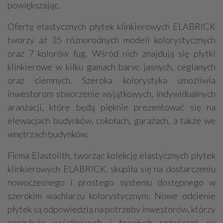
powiększając.
Ofertę elastycznych płytek klinkierowych ELABRICK
tworzy aż 35 różnorodnych modeli kolorystycznych
oraz 7 kolorów fug. Wśród nich znajdują się płytki
klinkierowe w kilku gamach barw: jasnych, ceglanych
oraz ciemnych. Szeroka kolorystyka umożliwia
inwestorom stworzenie wyjątkowych, indywidualnych
aranżacji, które będą pięknie prezentować się na
elewacjach budynków, cokołach, garażach, a także we
wnętrzach budynków.
Firma Elastolith, tworząc kolekcję elastycznych płytek
klinkierowych ELABRICK, skupiła się na dostarczeniu
nowoczesnego i prostego systemu dostępnego w
szerokim wachlarzu kolorystycznym. Nowe odcienie
płytek są odpowiedzią na potrzeby inwestorów, którzy
poszukują wyjątkowych i trwałych rozwiązań na