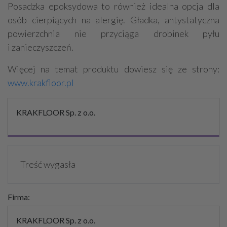
Posadzka epoksydowa to również idealna opcja dla
osób cierpiących na alergię. Gładka, antystatyczna
powierzchnia nie przyciąga drobinek pyłu
i zanieczyszczeń.
Więcej na temat produktu dowiesz się ze strony:
www.krakfloor.pl
KRAKFLOOR Sp. z o.o.
Treść wygasła
Firma:
KRAKFLOOR Sp. z o.o.