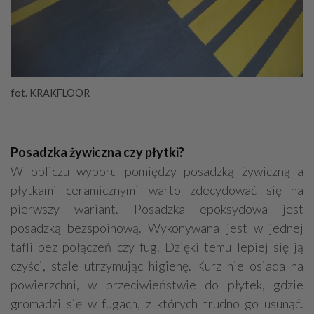
fot. KRAKFLOOR
Posadzka żywiczna czy płytki?
W obliczu wyboru pomiędzy posadzką żywiczną a
płytkami ceramicznymi warto zdecydować się na
pierwszy wariant. Posadzka epoksydowa jest
posadzką bezspoinową. Wykonywana jest w jednej
tafli bez połączeń czy fug. Dzięki temu lepiej się ją
czyści, stale utrzymując higienę. Kurz nie osiada na
powierzchni, w przeciwieństwie do płytek, gdzie
gromadzi się w fugach, z których trudno go usunąć.