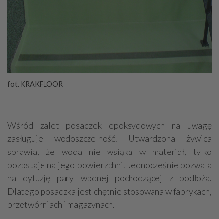
fot. KRAKFLOOR
Wśród zalet posadzek epoksydowych na uwagę
zasługuje wodoszczelność. Utwardzona żywica
sprawia, że woda nie wsiąka w materiał, tylko
pozostaje na jego powierzchni. Jednocześnie pozwala
na dyfuzję pary wodnej pochodzącej z podłoża.
Dlatego posadzka jest chętnie stosowana w fabrykach,
przetwórniach i magazynach.