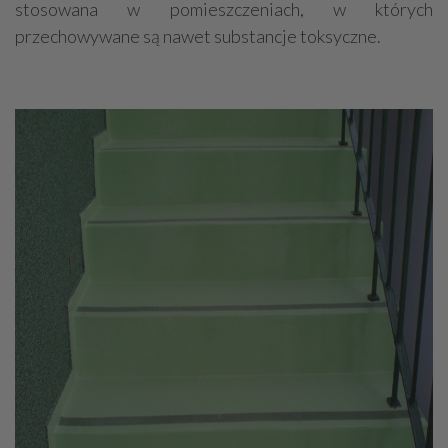
stosowana w pomieszczeniach, w których
przechowywane są nawet substancje toksyczne.