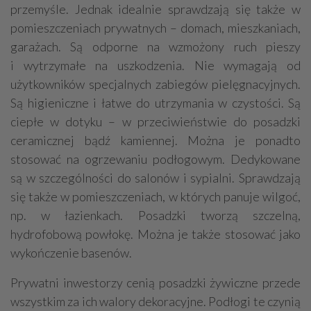
przemyśle. Jednak idealnie sprawdzają się także w
pomieszczeniach prywatnych – domach, mieszkaniach,
garażach. Są odporne na wzmożony ruch pieszy
i wytrzymałe na uszkodzenia. Nie wymagają od
użytkowników specjalnych zabiegów pielęgnacyjnych.
Są higieniczne i łatwe do utrzymania w czystości. Są
ciepłe w dotyku – w przeciwieństwie do posadzki
ceramicznej bądź kamiennej. Można je ponadto
stosować na ogrzewaniu podłogowym. Dedykowane
są w szczególności do salonów i sypialni. Sprawdzają
się także w pomieszczeniach, w których panuje wilgoć,
np. w łazienkach. Posadzki tworzą szczelną,
hydrofobową powłokę. Można je także stosować jako
wykończenie basenów.
Prywatni inwestorzy cenią posadzki żywiczne przede
wszystkim za ich walory dekoracyjne. Podłogi te czynią