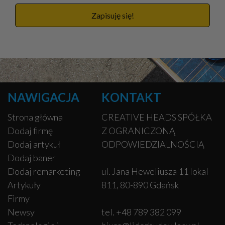
Zapisuję się!
NAWIGACJA
KONTAKT
Strona główna
CREATIVE HEADS SPÓŁKA
Dodaj firmę
Z OGRANICZONĄ
Dodaj artykuł
ODPOWIEDZIALNOŚCIĄ
Dodaj baner
Dodaj remarketing
ul. Jana Heweliusza 11 lokal
Artykuły
811, 80-890 Gdańsk
Firmy
Newsy
tel. +48 789 382 099