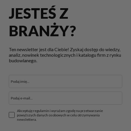
JESTEŚ Z
BRANŻY?
Ten newsletter jest dla Ciebie! Zyskaj dostęp do wiedzy,
analiz, nowinek technologicznych i katalogu firm z rynku
budowlanego.
Akceptuję regulamin i wyrażam zgodę na przetwarzanie
powyższych danych osobowych w celu otrzymywania
newslettera.