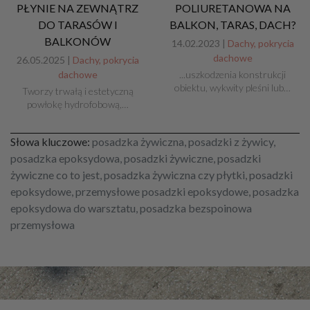
PŁYNIE NA ZEWNĄTRZ
POLIURETANOWA NA
DO TARASÓW I
BALKON, TARAS, DACH?
BALKONÓW
14.02.2023 |
Dachy, pokrycia
dachowe
26.05.2025 |
Dachy, pokrycia
dachowe
...uszkodzenia konstrukcji
obiektu, wykwity pleśni lub…
Tworzy trwałą i estetyczną
powłokę hydrofobową,…
Słowa kluczowe:
posadzka żywiczna, posadzki z żywicy,
posadzka epoksydowa, posadzki żywiczne, posadzki
żywiczne co to jest, posadzka żywiczna czy płytki, posadzki
epoksydowe, przemysłowe posadzki epoksydowe, posadzka
epoksydowa do warsztatu, posadzka bezspoinowa
przemysłowa