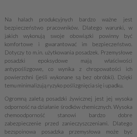
Na halach produkcyjnych bardzo ważne jest
bezpieczeństwo pracowników. Dlatego warunki, w
jakich wykonują swoje obowiązki powinny być
komfortowe i gwarantować im bezpieczeństwo.
Dotyczy to m.in. użytkowania posadzek. Przemysłowe
posadzki epoksydowe mają właściwości
antypoślizgowe, co wynika z chropowatości ich
powierzchni (jeśli wykonane są bez obróbki). Dzięki
temu minimalizują ryzyko poślizgnięcia się i upadku.
Ogromną zaletą posadzki żywicznej jest jej wysoka
odporność na działanie środków chemicznych. Wysoka
chemoodporność stanowi bardzo dobre
zabezpieczenie przed zanieczyszczeniami. Dlatego
bezspoinowa posadzka przemysłowa może być