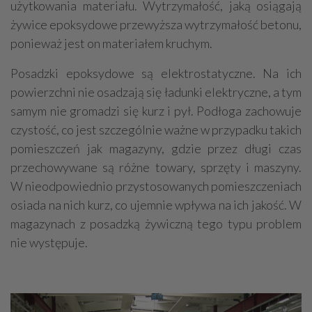
użytkowania materiału. Wytrzymałość, jaką osiągają
żywice epoksydowe przewyższa wytrzymałość betonu,
ponieważ jest on materiałem kruchym.
Posadzki epoksydowe są elektrostatyczne. Na ich
powierzchni nie osadzają się ładunki elektryczne, a tym
samym nie gromadzi się kurz i pył. Podłoga zachowuje
czystość, co jest szczególnie ważne w przypadku takich
pomieszczeń jak magazyny, gdzie przez długi czas
przechowywane są różne towary, sprzęty i maszyny.
W nieodpowiednio przystosowanych pomieszczeniach
osiada na nich kurz, co ujemnie wpływa na ich jakość. W
magazynach z posadzką żywiczną tego typu problem
nie występuje.