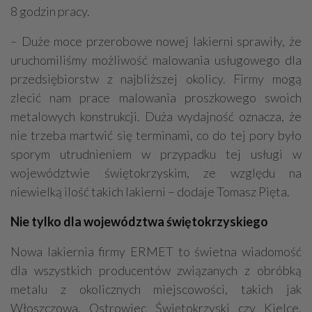
8 godzin pracy.
– Duże moce przerobowe nowej lakierni sprawiły, że
uruchomiliśmy możliwość malowania usługowego dla
przedsiębiorstw z najbliższej okolicy. Firmy mogą
zlecić nam prace malowania proszkowego swoich
metalowych konstrukcji. Duża wydajność oznacza, że
nie trzeba martwić się terminami, co do tej pory było
sporym utrudnieniem w przypadku tej usługi w
województwie świętokrzyskim, ze względu na
niewielką ilość takich lakierni – dodaje Tomasz Pięta.
Nie tylko dla województwa świętokrzyskiego
Nowa lakiernia firmy ERMET to świetna wiadomość
dla wszystkich producentów związanych z obróbką
metalu z okolicznych miejscowości, takich jak
Włoszczowa, Ostrowiec Świętokrzyski czy Kielce.