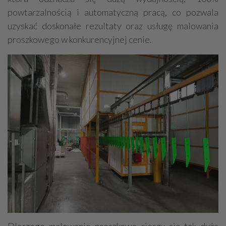
powtarzalnością i automatyczną pracą, co pozwala
uzyskać doskonałe rezultaty oraz usługę malowania
proszkowego w konkurencyjnej cenie.
Dlaczego malowanie proszkowe cieszy się tak dużą