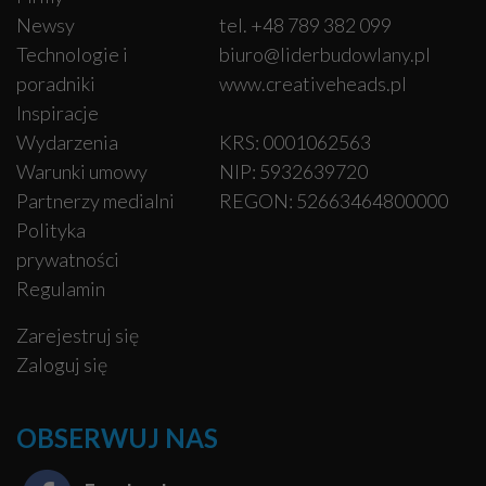
Newsy
tel. +48 789 382 099
Technologie i
biuro@liderbudowlany.pl
poradniki
www.creativeheads.pl
Inspiracje
Wydarzenia
KRS: 0001062563
Warunki umowy
NIP: 5932639720
Partnerzy medialni
REGON: 52663464800000
Polityka
prywatności
Regulamin
Zarejestruj się
Zaloguj się
OBSERWUJ NAS