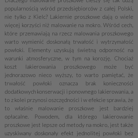
popularnością wśród przedsiębiorców z całej Polski,
nie tylko z Kielc? Lakiernie proszkowe dają o wiele
więcej korzyści niż malowanie na mokro. Wśród cech,
które przemawiają na rzecz malowania proszkowego
warto wymienić doskonałą trwałość i wytrzymałość
powłoki. Elementy uzyskują świetną odporność na
warunki atmosferyczne, w tym na korozję. Chociaż
koszt lakierowania proszkowego może być
jednorazowo nieco wyższy, to warto pamiętać, że
trwałość powłoki oznacza brak konieczności
dodatkowych konserwacji i ponownego lakierowania, a
to z kolei przynosi oszczędności i w efekcie sprawia, że
to właśnie malowanie proszkowe jest bardziej
opłacalne. Powodem, dla którego lakierowanie
proszkowe jest lepsze od metody na mokro, jest także
uzyskiwany doskonały efekt jednolitej powłoki bez