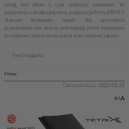
usług, bez obaw o czas realizacji zamówień. W
połączeniu z atrakcyjną ceną, propozycja firmy ERMET
stanowi doskonały wybór dla wszystkich
przedsiębiorców, którzy potrzebują zlecić malowanie
proszkowe i zależy im na czasie oraz świetnej jakości.
Treść wygasła
Firma:
Data publikacji:
2023-03-29
A
A
A