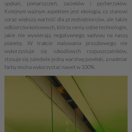
spękań, pomarszczeń, zacieków i pęcherzyków.
Kolejnym ważnym aspektem jest ekologia, co stanowi
coraz większą wartość dla przedsiębiorców, ale także
odbiorców końcowych, którzy cenią sobie technologie,
jakie nie wywierają negatywnego wpływu na naszą
planetę. W trakcie malowania proszkowego nie
wykorzystuje się szkodliwych rozpuszczalników,
stosuje się zaledwie jedną warstwę powłoki, a nadmiar
farby można wykorzystać nawet w 100%.