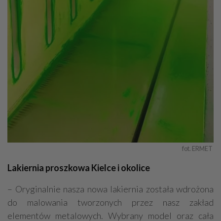
fot. ERMET 
Lakiernia proszkowa Kielce i okolice
– Oryginalnie nasza nowa lakiernia została wdrożona
do malowania tworzonych przez nasz zakład
elementów metalowych. Wybrany model oraz cała