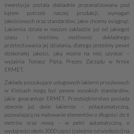
inwestycja została dokładnie przeanalizowana pod
kątem potrzeb naszej produkcji, wymagań
jakościowych oraz standardów, jakie chcemy osiągnąć.
Lakiernia działa w naszym zakładzie już od jakiegoś
czasu i mieliśmy możliwość dokładnego
przetestowania jej działania, dlatego jesteśmy pewni
doskonałej jakości, jaką można na niej uzyskać –
wyjaśnia Tomasz Pięta, Prezes Zarządu w firmie
ERMET.
Zakłady poszukujące usługowych lakierni proszkowych
w Kielcach mogą być pewne wysokich standardów,
jakie gwarantuje ERMET. Przedsiębiorstwo posiada
obecnie już dwie lakiernie – półautomatyczną,
pozwalającą na malowanie elementów o długości do 6
metrów oraz nową – w pełni automatyczną, o
wydajności około 3000 części (zależnie od wielkości) na