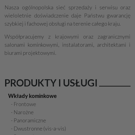
Nasza ogólnopolska sieć sprzedaży i serwisu oraz
wieloletnie doświadczenie daje Państwu gwarancję
szybkiej i fachowej obsługi na terenie całego kraju.
Współpracujemy z krajowymi oraz zagranicznymi
salonami kominkowymi, instalatorami, architektami i
biurami projektowymi.
PRODUKTY I USŁUGI
Wkłady kominkowe
- Frontowe
- Narożne
- Panoramiczne
- Dwustronne (vis-a-vis)