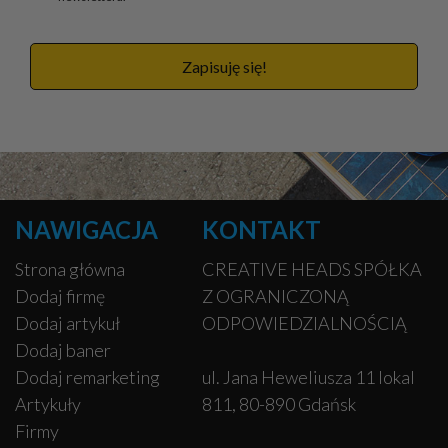
Zapisuję się!
NAWIGACJA
KONTAKT
Strona główna
CREATIVE HEADS SPÓŁKA
Dodaj firmę
Z OGRANICZONĄ
Dodaj artykuł
ODPOWIEDZIALNOŚCIĄ
Dodaj baner
Dodaj remarketing
ul. Jana Heweliusza 11 lokal
Artykuły
811, 80-890 Gdańsk
Firmy