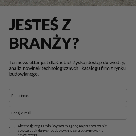
JESTEŚ Z
BRANŻY?
Ten newsletter jest dla Ciebie! Zyskaj dostęp do wiedzy,
analiz, nowinek technologicznych i katalogu firm z rynku
budowlanego.
Akceptuję regulamin i wyrażam zgodę na przetwarzanie
powyższych danych osobowych w celu otrzymywania
newslettera.