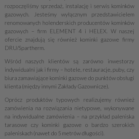
rozpoczęliśmy sprzedaż, instalację i serwis kominków
gazowych. Jesteśmy wyłącznym przedstawicielem
renomowanych holenderskich producentów kominków
gazowych – firm ELEMENT 4 i HELEX. W naszej
ofercie znajdują się również kominki gazowe firmy
DRU/Spartherm.
Wśród naszych klientów są zarówno inwestorzy
indywidualni jak i firmy – hotele, restauracje, puby, czy
biura zamawiające kominki gazowe do punktów obsługi
klienta (między innymi Zakłady Gazownicze).
Oprócz produktów typowych realizujemy również
zamówienia na rozwiązania nietypowe, wykonywane
na indywidualne zamówienia – na przykład paleniska
tarasowe czy kominki gazowe o bardzo szerokich
paleniskach (nawet do 5 metrów długości).