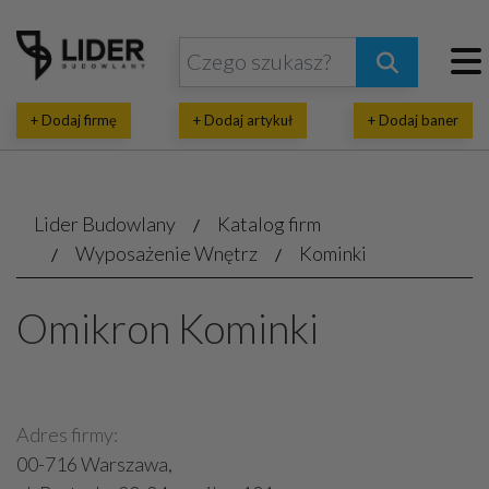
+ Dodaj firmę
+ Dodaj artykuł
+ Dodaj baner
Lider Budowlany
Katalog firm
Wyposażenie Wnętrz
Kominki
Omikron Kominki
Adres firmy:
00-716 Warszawa,