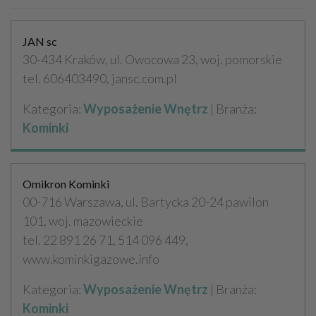
JAN sc
30-434 Kraków, ul. Owocowa 23, woj. pomorskie
tel. 606403490, jansc.com.pl
Kategoria:
Wyposażenie Wnętrz
| Branża:
Kominki
Omikron Kominki
00-716 Warszawa, ul. Bartycka 20-24 pawilon
101, woj. mazowieckie
tel. 22 891 26 71, 514 096 449,
www.kominkigazowe.info
Kategoria:
Wyposażenie Wnętrz
| Branża:
Kominki