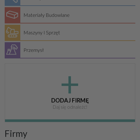
Materiały Budowlane
Maszyny I Sprzęt
Przemysł
+
DODAJ FIRMĘ
Daj się odnaleźć!
Firmy