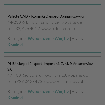
Palette CAD – Kominki Damaro Damian Gawron
44-200 Rybnik, ul. Szkolna 29 , woj. śląskie
tel. (32) 426 40 22, www.palettecad.pl
Kategoria:
Wyposażenie Wnętrz
| Branża:
Kominki
PHU Marpol Eksport-Import M. Z. M. P. Aniserowicz
S.C.
47-400 Racibórz, ul. Rybnicka 13, woj. śląskie
tel. +48 604 284 735, www.kominkislask.pl
Kategoria:
Wyposażenie Wnętrz
| Branża:
Kominki