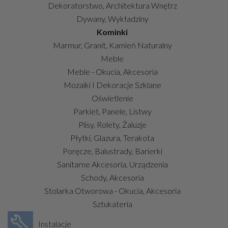
Dekoratorstwo, Architektura Wnętrz
Dywany, Wykładziny
Kominki
Marmur, Granit, Kamień Naturalny
Meble
Meble - Okucia, Akcesoria
Mozaiki I Dekoracje Szklane
Oświetlenie
Parkiet, Panele, Listwy
Plisy, Rolety, Żaluzje
Płytki, Glazura, Terakota
Poręcze, Balustrady, Barierki
Sanitarne Akcesoria, Urządzenia
Schody, Akcesoria
Stolarka Otworowa - Okucia, Akcesoria
Sztukateria
Instalacje