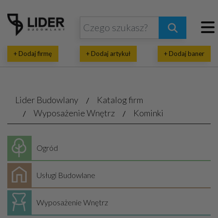
+ Dodaj firmę
+ Dodaj artykuł
+ Dodaj baner
Lider Budowlany
Katalog firm
Wyposażenie Wnętrz
Kominki
Ogród
Usługi Budowlane
Wyposażenie Wnętrz