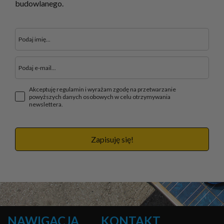
budowlanego.
Akceptuję regulamin i wyrażam zgodę na przetwarzanie
powyższych danych osobowych w celu otrzymywania
newslettera.
Zapisuję się!
NAWIGACJA
KONTAKT