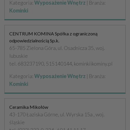
Kategoria:
Wyposażenie Wnętrz
| Branża:
Kominki
CENTRUM KOMINA Spółka z ograniczoną
odpowiedzialnością Sp.k.
65-785 Zielona Góra, ul. Osadnicza 35, woj.
lubuskie
tel. 683237190, 515140144, kominkiikominy.pl
Kategoria:
Wyposażenie Wnętrz
| Branża:
Kominki
Ceramika Mikołów
43-170 Łaziska Górne, ul. Wyrska 15a , woj.
śląskie