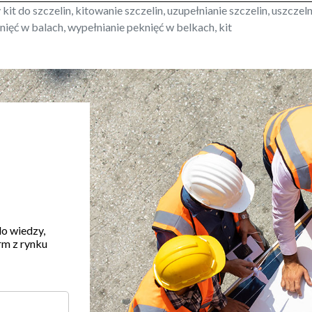
kit do szczelin, kitowanie szczelin, uzupełnianie szczelin, uszczel
nięć w balach, wypełnianie peknięć w belkach, kit
do wiedzy,
rm z rynku