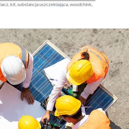
niacz, kit, substancja uszczelniająca, woodchink,