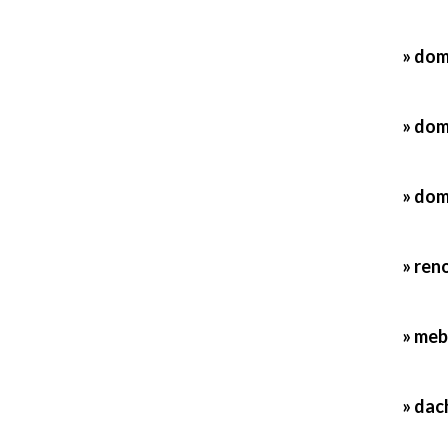
» dom
» dom
» dom
» ren
» meb
» dac