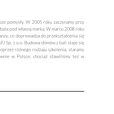
sze pomysły. W 2005 roku zaczynamy przy
 bala pod własną marką. W marcu 2008 roku
anży, co doprowadza do przekształcenia się
J Sp. z o.o. Budowa domów z bali staje się
 poprzez różnego rodzaju szkolenia, staramy
wnie w Polsce, chociaż stawiliśmy też w