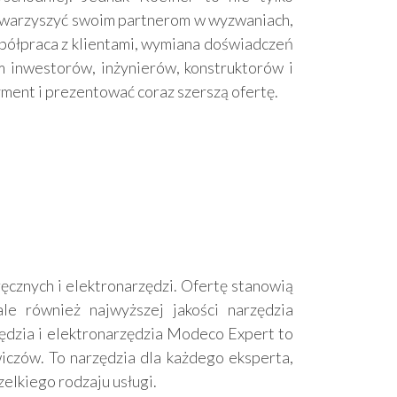
 towarzyszyć swoim partnerom w wyzwaniach,
spółpraca z klientami, wymiana doświadczeń
 inwestorów, inżynierów, konstruktorów i
ment i prezentować coraz szerszą ofertę.
ręcznych i elektronarzędzi. Ofertę stanowią
le również najwyższej jakości narzędzia
ędzia i elektronarzędzia Modeco Expert to
iczów. To narzędzia dla każdego eksperta,
elkiego rodzaju usługi.