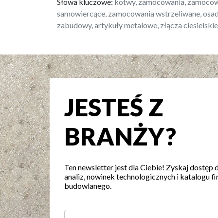
Słowa kluczowe:
kotwy, zamocowania, zamocowa
samowiercące, zamocowania wstrzeliwane, osad
zabudowy, artykuły metalowe, złącza ciesielski
JESTEŚ Z
BRANŻY?
Ten newsletter jest dla Ciebie! Zyskaj dostęp 
analiz, nowinek technologicznych i katalogu fi
budowlanego.