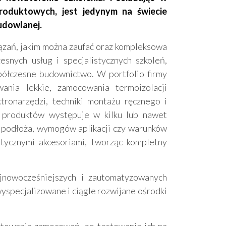
roduktowych, jest jedynym na świecie
udowlanej.
zań, jakim można zaufać oraz kompleksowa
snych usług i specjalistycznych szkoleń,
półczesne budownictwo. W portfolio firmy
ania lekkie, zamocowania termoizolacji
tronarzędzi, techniki montażu ręcznego i
z produktów występuje w kilku lub nawet
u podłoża, wymogów aplikacji czy warunków
stycznymi akcesoriami, tworząc kompletny
jnowocześniejszych i zautomatyzowanych
wyspecjalizowane i ciągle rozwijane ośrodki