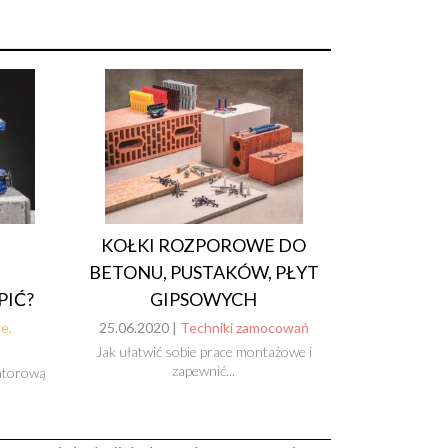
KOŁKI ROZPOROWE DO
BETONU, PUSTAKÓW, PŁYT
GIPSOWYCH
IĆ?
25.06.2020 |
Techniki zamocowań
e,
Jak ułatwić sobie prace montażowe i
zapewnić...
atorową