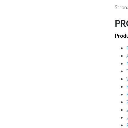
Stron
PR
Produ