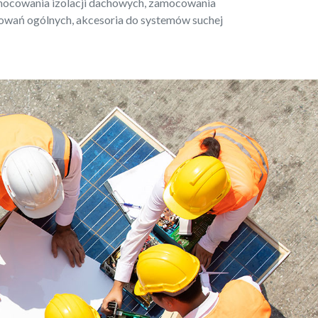
mocowania izolacji dachowych, zamocowania
wań ogólnych, akcesoria do systemów suchej