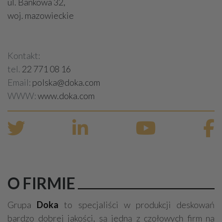
ul. Bankowa 32,
woj. mazowieckie
Kontakt:
tel.
22 771 08 16
Email:
polska@doka.com
WWW:
www.doka.com
O FIRMIE
Grupa
Doka
to specjaliści w produkcji deskowań
bardzo dobrej jakości, są jedną z czołowych firm na