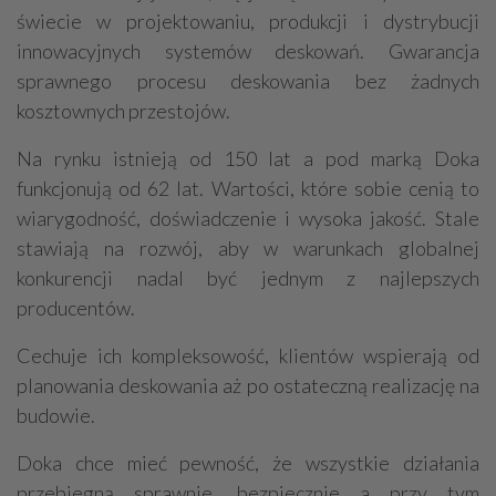
świecie w projektowaniu, produkcji i dystrybucji
innowacyjnych systemów deskowań. Gwarancja
sprawnego procesu deskowania bez żadnych
kosztownych przestojów.
Na rynku istnieją od 150 lat a pod marką Doka
funkcjonują od 62 lat. Wartości, które sobie cenią to
wiarygodność, doświadczenie i wysoka jakość. Stale
stawiają na rozwój, aby w warunkach globalnej
konkurencji nadal być jednym z najlepszych
producentów.
Cechuje ich kompleksowość, klientów wspierają od
planowania deskowania aż po ostateczną realizację na
budowie.
Doka chce mieć pewność, że wszystkie działania
przebiegną sprawnie, bezpiecznie a przy tym