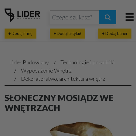
+ Dodaj firmę
+ Dodaj artykuł
+ Dodaj baner
Lider Budowlany
Technologie i poradniki
Wyposażenie Wnętrz
Dekoratorstwo, architektura wnętrz
SŁONECZNY MOSIĄDZ WE
WNĘTRZACH