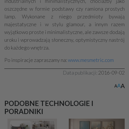
industrialnych i minimalistycznych, chociażby jako
oszczędne w formie podstawy czy ramiona prostych
lamp. Wykonane z niego przedmioty bywają
majestatyczne i w stylu glamour, a innym razem
wyjątkowo proste i minimalistyczne, ale zawsze dodają
uroku i wprowadzają słoneczny, optymistyczny nastrój
do każdego wnętrza.
Po inspiracje zapraszamy na:
www.mesmetric.com
Data publikacji:
2016-09-02
A
A
A
PODOBNE TECHNOLOGIE I
PORADNIKI