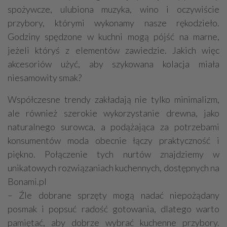
spożywcze, ulubiona muzyka, wino i oczywiście
przybory, którymi wykonamy nasze rękodzieło.
Godziny spędzone w kuchni mogą pójść na marne,
jeżeli któryś z elementów zawiedzie. Jakich więc
akcesoriów użyć, aby szykowana kolacja miała
niesamowity smak?
Współczesne trendy zakładają nie tylko minimalizm,
ale również szerokie wykorzystanie drewna, jako
naturalnego surowca, a podążająca za potrzebami
konsumentów moda obecnie łączy praktyczność i
piękno. Połączenie tych nurtów znajdziemy w
unikatowych rozwiązaniach kuchennych, dostępnych na
Bonami.pl
– Źle dobrane sprzęty mogą nadać niepożądany
posmak i popsuć radość gotowania, dlatego warto
pamiętać, aby dobrze wybrać kuchenne przybory.