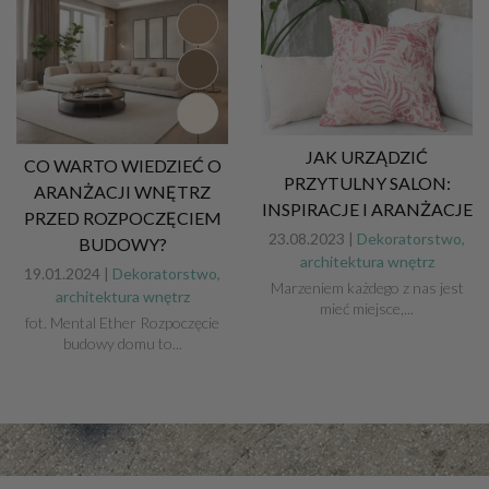
JAK URZĄDZIĆ
CO WARTO WIEDZIEĆ O
PRZYTULNY SALON:
ARANŻACJI WNĘTRZ
INSPIRACJE I ARANŻACJE
PRZED ROZPOCZĘCIEM
23.08.2023 |
Dekoratorstwo,
BUDOWY?
architektura wnętrz
19.01.2024 |
Dekoratorstwo,
Marzeniem każdego z nas jest
architektura wnętrz
mieć miejsce,...
fot. Mental Ether Rozpoczęcie
budowy domu to...