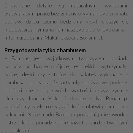
Drewniane detale są naturalnymi wyrobami,
ułatwiającymi pracę bez zmiany oryginalnego aromatu
potraw, dzięki czemu będziemy mogli cieszyć się
niepowtarzalnym smakiem naszego ulubionego dania –
informuje Joanna Makul, ekspert Bonami.pl.
Przygotowania tylko z bambusem
– Bambus jest wyjątkowym tworzywem, posiada
właściwości bakteriobójcze, jest lekki i wytrzymały.
Noże, deski czy sztućce do sałatek wykonane z
bambusa sprawiają, że artykuły spożywcze podczas
obróbki nie tracą swoich wartości odżywczych –
tłumaczy Joanna Makul i dodaje – Na Bonami.pl
znajdziemy wiele rozwiązań, które ułatwią nam prace
w kuchni. Noże marki Bambum posiadają niezawodne
ostrze, które poradzi sobie nawet z bardzo twardymi
produktami.