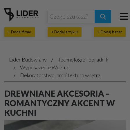
+ Dodaj firmę
+ Dodaj artykuł
+ Dodaj baner
Lider Budowlany
Technologie i poradniki
Wyposażenie Wnętrz
Dekoratorstwo, architektura wnętrz
DREWNIANE AKCESORIA –
ROMANTYCZNY AKCENT W
KUCHNI