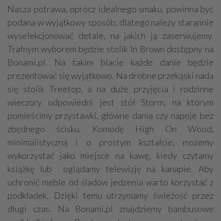
Nasza potrawa, oprócz idealnego smaku, powinna być
podana w wyjątkowy sposób, dlatego należy starannie
wyselekcjonować detale, na jakich ją zaserwujemy.
Trafnym wyborem będzie stolik In Brown dostępny na
Bonami.pl. Na takim blacie każde danie będzie
prezentować się wyjątkowo. Na drobne przekąski nada
się stolik Treetop, a na duże przyjęcia i rodzinne
wieczory odpowiedni jest stół Storm, na którym
pomieścimy przystawki, główne dania czy napoje bez
zbędnego ścisku. Komodę High On Wood,
minimalistyczną i o prostym kształcie, możemy
wykorzystać jako miejsce na kawę, kiedy czytamy
książkę lub oglądamy telewizję na kanapie. Aby
uchronić meble od śladów jedzenia warto korzystać z
podkładek. Dzięki temu utrzymamy świeżość przez
długi czas. Na Bonami.pl znajdziemy bambusowe