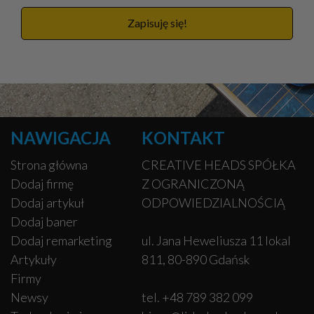
Zapisuję się!
NAWIGACJA
KONTAKT
Strona główna
CREATIVE HEADS SPÓŁKA
Dodaj firmę
Z OGRANICZONĄ
Dodaj artykuł
ODPOWIEDZIALNOŚCIĄ
Dodaj baner
Dodaj remarketing
ul. Jana Heweliusza 11 lokal
Artykuły
811, 80-890 Gdańsk
Firmy
Newsy
tel. +48 789 382 099