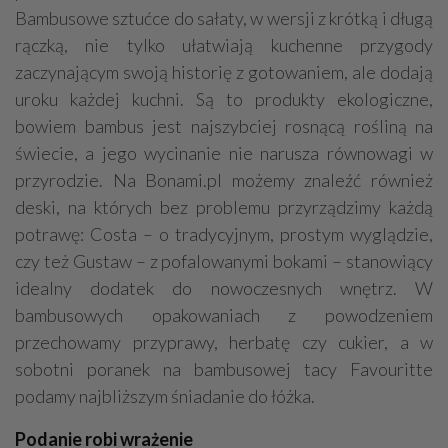
Bambusowe sztućce do sałaty, w wersji z krótką i długą
rączką, nie tylko ułatwiają kuchenne przygody
zaczynającym swoją historię z gotowaniem, ale dodają
uroku każdej kuchni. Są to produkty ekologiczne,
bowiem bambus jest najszybciej rosnącą rośliną na
świecie, a jego wycinanie nie narusza równowagi w
przyrodzie. Na Bonami.pl możemy znaleźć również
deski, na których bez problemu przyrządzimy każdą
potrawę: Costa – o tradycyjnym, prostym wyglądzie,
czy też Gustaw – z pofalowanymi bokami – stanowiący
idealny dodatek do nowoczesnych wnętrz. W
bambusowych opakowaniach z powodzeniem
przechowamy przyprawy, herbatę czy cukier, a w
sobotni poranek na bambusowej tacy Favouritte
podamy najbliższym śniadanie do łóżka.
Podanie robi wrażenie