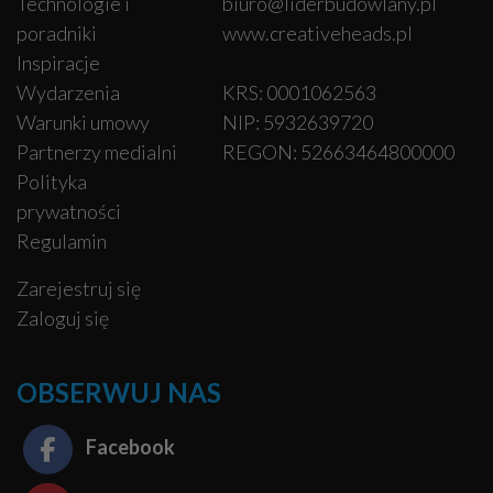
Technologie i
biuro@liderbudowlany.pl
poradniki
www.creativeheads.pl
Inspiracje
Wydarzenia
KRS: 0001062563
Warunki umowy
NIP: 5932639720
Partnerzy medialni
REGON: 52663464800000
Polityka
prywatności
Regulamin
Zarejestruj się
Zaloguj się
OBSERWUJ NAS
Facebook