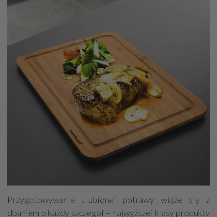
Przygotowywanie ulubionej potrawy wiąże się z
dbaniem o każdy szczegół – najwyższej klasy produkty