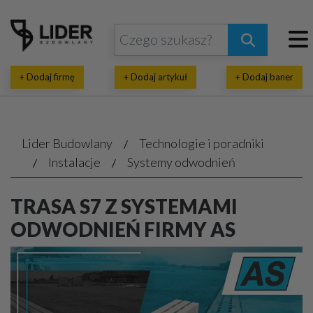
+ Dodaj firmę
+ Dodaj artykuł
+ Dodaj baner
Lider Budowlany
Technologie i poradniki
Instalacje
Systemy odwodnień
TRASA S7 Z SYSTEMAMI
ODWODNIEŃ FIRMY AS