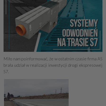
Miło nam poinformować, że w ostatnim czasie firma AS
brała udział w realizacji inwestycji drogi ekspresowej
S7.