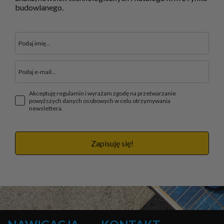
budowlanego.
Akceptuję regulamin i wyrażam zgodę na przetwarzanie
powyższych danych osobowych w celu otrzymywania
newslettera.
Zapisuję się!