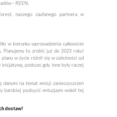
dpadów – REEN.
rest, naszego zaufanego partnera w
łki w kierunku wprowadzenia całkowicie
. Planujemy to zrobić już do 2023 roku!
planu w życie różnił się w zależności od
inicjatywę, podczas gdy inne były raczej
ę danymi na temat emisji zanieczyszczeń
y bardziej podsycić entuzjazm wokół tej
uch dostaw!