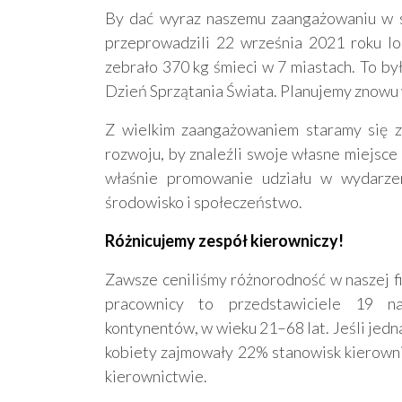
By dać wyraz naszemu zaangażowaniu w sp
przeprowadzili 22 września 2021 roku lo
zebrało 370 kg śmieci w 7 miastach. To by
Dzień Sprzątania Świata. Planujemy znowu 
Z wielkim zaangażowaniem staramy się 
rozwoju, by znaleźli swoje własne miejsce
właśnie promowanie udziału w wydarze
środowisko i społeczeństwo.
Różnicujemy zespół kierowniczy!
Zawsze ceniliśmy różnorodność w naszej fi
pracownicy to przedstawiciele 19 n
kontynentów, w wieku 21–68 lat. Jeśli jedn
kobiety zajmowały 22% stanowisk kierownicz
kierownictwie.