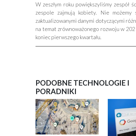
W zeszłym roku powiększyliśmy zespół śc
zespole zajmują kobiety. Nie możemy s
zaktualizowanymi danymi dotyczącymi różn
na temat zrównoważonego rozwoju w 2021 
koniec pierwszego kwartału.
PODOBNE TECHNOLOGIE I
PORADNIKI