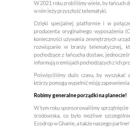
W 2021 roku zrobiliśmy wiele, by łańcuch d
w nim leży przyszłość telematyki.
Dzięki specjalnej platformie i w połąc
producenta oryginalnego wyposażenia (
konieczności używania zewnętrznych urząd
rozwiązanie w branży telematycznej, kt
pochodzące z łańcucha dostaw, jednocześn
informują o emisjach pochodzących z ich pr
Poświęciliśmy dużo czasu, by wyszukać 
którzy pomogą wypełnić misję zapewnienia
Robimy generalne porządki na planecie!
W tym roku sponsorowaliśmy sprzątnięcie 
środowiska, co było możliwe szczególni
Ecodrop w Ghanie, a także naszego partne