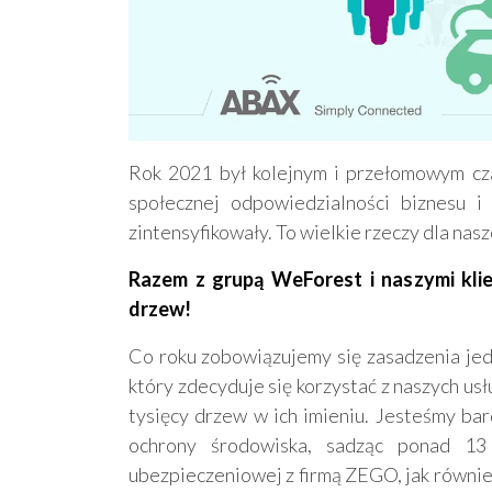
Rok 2021 był kolejnym i przełomowym cz
społecznej odpowiedzialności biznesu 
zintensyfikowały. To wielkie rzeczy dla nasz
Razem z grupą WeForest i naszymi klie
drzew!
Co roku zobowiązujemy się zasadzenia je
który zdecyduje się korzystać z naszych us
tysięcy drzew w ich imieniu. Jesteśmy ba
ochrony środowiska, sadząc ponad 13
ubezpieczeniowej z firmą ZEGO, jak równie