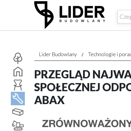
Lider Budowlany
Technologie i pora
PRZEGLĄD NAJWA
SPOŁECZNEJ ODPO
ABAX