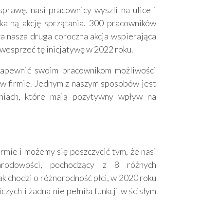
rawę, nasi pracownicy wyszli na ulice i
kalną akcję sprzątania. 300 pracowników
ła nasza druga coroczna akcja wspierająca
wesprzeć tę inicjatywę w 2022 roku.
zapewnić swoim pracownikom możliwości
 w firmie. Jednym z naszym sposobów jest
niach, które mają pozytywny wpływ na
rmie i możemy się poszczycić tym, że nasi
arodowości, pochodzący z 8 różnych
ak chodzi o różnorodność płci, w 2020 roku
ych i żadna nie pełniła funkcji w ścisłym