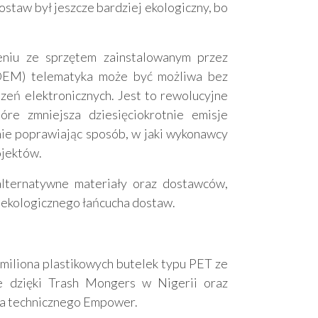
ostaw był jeszcze bardziej ekologiczny, bo
zeniu ze sprzętem zainstalowanym przez
OEM) telematyka może być możliwa bez
zeń elektronicznych. Jest to rewolucyjne
óre zmniejsza dziesięciokrotnie emisje
ie poprawiając sposób, w jaki wykonawcy
ojektów.
alternatywne materiały oraz dostawców,
 ekologicznego łańcucha dostaw.
miliona plastikowych butelek typu PET ze
e dzięki Trash Mongers w Nigerii oraz
ra technicznego Empower.