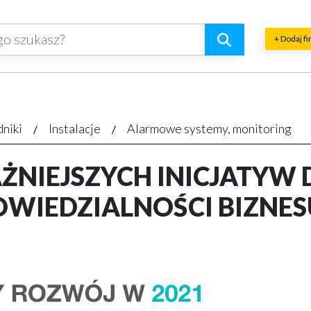
+ Dodaj f
dniki
Instalacje
Alarmowe systemy, monitoring
ŻNIEJSZYCH INICJATYW
WIEDZIALNOŚCI BIZNESU