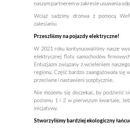
naszym partnerem w zakresie usuwania o
Wciąż sadzimy drzewa z pomocą WeFo
zalesianiu.
Przeszliśmy na pojazdy elektryczne!
W 2021 roku kontynuowaliśmy nasze wysi
elektrycznej floty samochodów firmowych
Entuzjazm związany z wcieleniem naszego 
regionu. Część bardzo zaangażowała się w 
przeciwne i nastawieni sceptycznie.
Nie możemy się doczekać, by podzielić si
poziomu 1 i 2 w pierwszym kwartale, żeb
inicjatywy.
Stworzyliśmy bardziej ekologiczny łańc