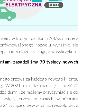
asem, w którym działania ABAX na rzecz
i zrównoważonego rozwoju wyraźnie się
ej planety i każda zasługuje na wykrzyknik.
ntami zasadziliśmy 70 tysięcy nowych
dnego drzewa za każdego nowego klienta,
ług. W 2021 roku udało nam się zasadzić 70
rdzo dumni, że możemy przyczyniać się do
 tysięcy drzew w ramach współpracy
ż 24 tysiące drzew w ramach współpracy z