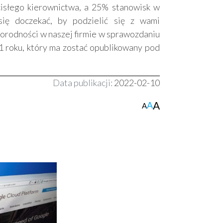
isłego kierownictwa, a 25% stanowisk w
ię doczekać, by podzielić się z wami
orodności w naszej firmie w sprawozdaniu
roku, który ma zostać opublikowany pod
Data publikacji:
2022-02-10
A
A
A