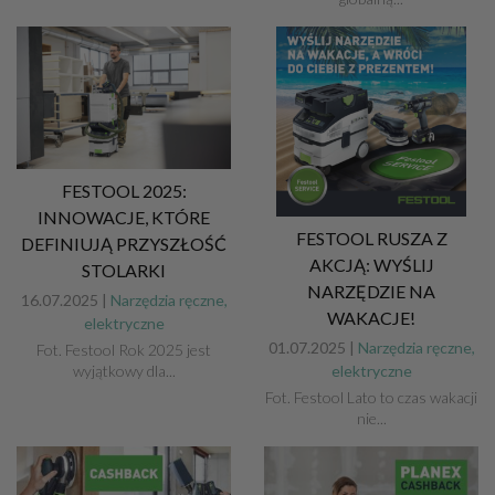
FESTOOL 2025:
INNOWACJE, KTÓRE
FESTOOL RUSZA Z
DEFINIUJĄ PRZYSZŁOŚĆ
AKCJĄ: WYŚLIJ
STOLARKI
NARZĘDZIE NA
16.07.2025 |
Narzędzia ręczne,
WAKACJE!
elektryczne
01.07.2025 |
Narzędzia ręczne,
Fot. Festool Rok 2025 jest
elektryczne
wyjątkowy dla...
Fot. Festool Lato to czas wakacji
nie...