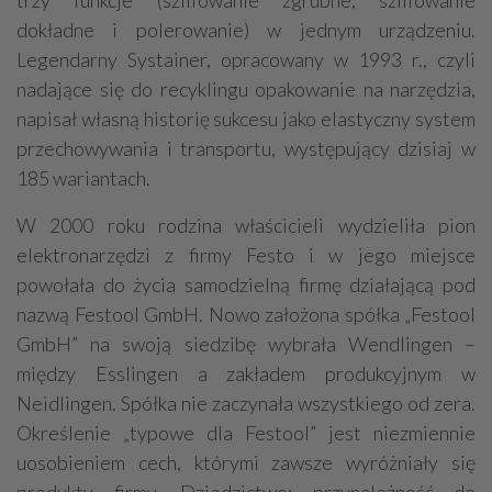
trzy funkcje (szlifowanie zgrubne, szlifowanie
dokładne i polerowanie) w jednym urządzeniu.
Legendarny Systainer, opracowany w 1993 r., czyli
nadające się do recyklingu opakowanie na narzędzia,
napisał własną historię sukcesu jako elastyczny system
przechowywania i transportu, występujący dzisiaj w
185 wariantach.
W 2000 roku rodzina właścicieli wydzieliła pion
elektronarzędzi z firmy Festo i w jego miejsce
powołała do życia samodzielną firmę działającą pod
nazwą Festool GmbH. Nowo założona spółka „Festool
GmbH” na swoją siedzibę wybrała Wendlingen –
między Esslingen a zakładem produkcyjnym w
Neidlingen. Spółka nie zaczynała wszystkiego od zera.
Określenie „typowe dla Festool” jest niezmiennie
uosobieniem cech, którymi zawsze wyróżniały się