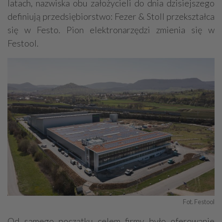
latach, nazwiska obu założycieli do dnia dzisiejszego
definiują przedsiębiorstwo: Fezer & Stoll przekształca
się w Festo. Pion elektronarzędzi zmienia się w
Festool.
Fot. Festool
Od samego początku celem firmy było oferowanie