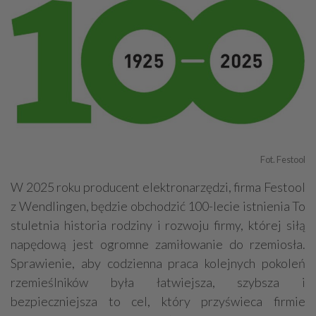
Fot. Festool
W 2025 roku producent elektronarzędzi, firma Festool
z Wendlingen, będzie obchodzić 100-lecie istnienia To
stuletnia historia rodziny i rozwoju firmy, której siłą
napędową jest ogromne zamiłowanie do rzemiosła.
Sprawienie, aby codzienna praca kolejnych pokoleń
rzemieślników była łatwiejsza, szybsza i
bezpieczniejsza to cel, który przyświeca firmie