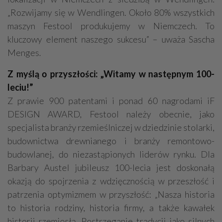
„Rozwijamy się w Wendlingen. Około 80% wszystkich
maszyn Festool produkujemy w Niemczech. To
kluczowy element naszego sukcesu” – uważa Sascha
Menges.
Z myślą o przyszłości: „Witamy w następnym 100-
leciu!”
Z prawie 900 patentami i ponad 60 nagrodami iF
DESIGN AWARD, Festool należy obecnie, jako
specjalista branży rzemieślniczej w dziedzinie stolarki,
budownictwa drewnianego i branży remontowo-
budowlanej, do niezastąpionych liderów rynku. Dla
Barbary Austel jubileusz 100-lecia jest doskonałą
okazją do spojrzenia z wdzięcznością w przeszłość i
patrzenia optymizmem w przyszłość: „Nasza historia
to historia rodziny, historia firmy, a także kawałek
historii rzemiosła. Postrzeganie tradycji jako silnych