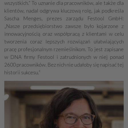
wszystkich.” To uznanie dla pracowników, ale także dla
klientów, nadal odgrywa kluczową rolę, jak podkreśla
Sascha Menges, prezes zarządu Festool GmbH:
„Nasze przedsiębiorstwo zawsze było kojarzone z
innowacyjnością oraz współpracą z klientami w celu
tworzenia coraz lepszych rozwiązań ułatwiających
pracę profesjonalnym rzemieślnikom. To jest zapisane
w DNA firmy Festool i zatrudnionych w niej ponad
2600 pracowników. Bez nich nie udałoby się napisać tej
historii sukcesu.”