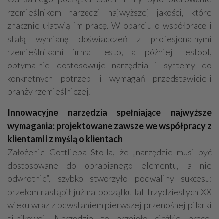
rzemieślnikom narzędzi najwyższej jakości, które
znacznie ułatwią im pracę. W oparciu o współpracę i
stałą wymianę doświadczeń z profesjonalnymi
rzemieślnikami firma Festo, a później Festool,
optymalnie dostosowuje narzędzia i systemy do
konkretnych potrzeb i wymagań przedstawicieli
branży rzemieślniczej.
Innowacyjne narzędzia spełniające najwyższe
wymagania: projektowane zawsze we współpracy z
klientami i z myślą o klientach
Założenie Gottlieba Stolla, że „narzędzie musi być
dostosowane do obrabianego elementu, a nie
odwrotnie”, szybko stworzyło podwaliny sukcesu:
przełom nastąpił już na początku lat trzydziestych XX
wieku wraz z powstaniem pierwszej przenośnej pilarki
silnikowej. Narzędzie to przejęło ciężkie prace,