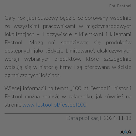
 Fot. Festool
Cały rok jubileuszowy będzie celebrowany wspólnie
ze wszystkimi pracownikami w międzynarodowych
lokalizacjach – i oczywiście z klientkami i klientami
Festool. Mogą oni spodziewać się produktów
dostępnych jako „Edycje Limitowane”, ekskluzywnych
wersji wybranych produktów, które szczególnie
wpisują się w historię firmy i są oferowane w ściśle
ograniczonych ilościach.
Więcej informacji na temat „100 lat Festool” i historii
Festool można znaleźć w załączniku, jak również na
stronie
www.festool.pl/festool100
Data publikacji:
2024-11-18
A
A
A