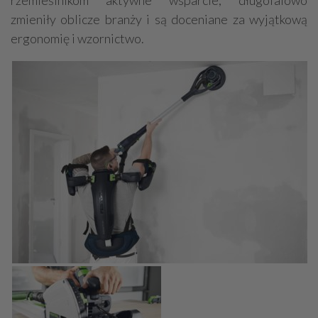
rzemieślnikom aktywne wsparcie, długofalowo
zmieniły oblicze branży i są doceniane za wyjątkową
ergonomię i wzornictwo.