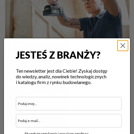
JESTEŚ Z BRANŻY?
Ten newsletter jest dla Ciebie! Zyskaj dostęp
do wiedzy, analiz, nowinek technologicznych
i katalogu firm z rynku budowlanego.
Fot. Festool
Akceptuję regulamin i wyrażam zgodę na