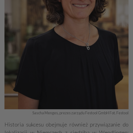
Sascha Menges, prezes zarządu Festool GmbH Fot. Festool
Historia sukcesu obejmuje również przywiązanie do
lokalizacji w Niemczech z siedzibą w Wendlingen: