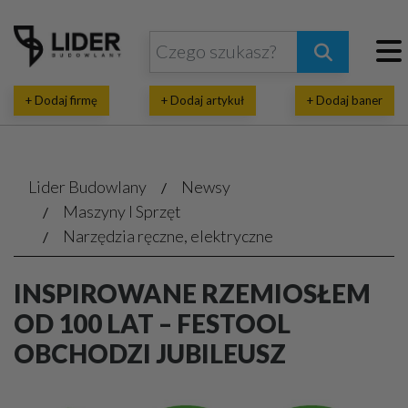
+ Dodaj firmę
+ Dodaj artykuł
+ Dodaj baner
Lider Budowlany
Newsy
Maszyny I Sprzęt
Narzędzia ręczne, elektryczne
INSPIROWANE RZEMIOSŁEM
OD 100 LAT – FESTOOL
OBCHODZI JUBILEUSZ