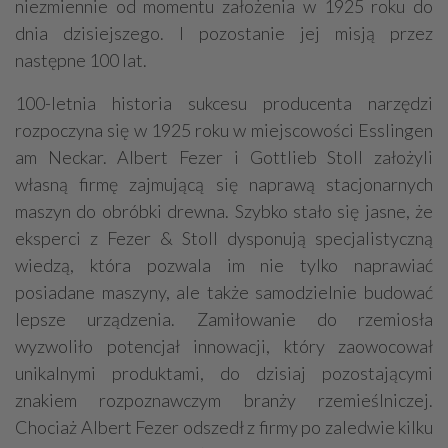
niezmiennie od momentu założenia w 1925 roku do
dnia dzisiejszego. I pozostanie jej misją przez
następne 100 lat.
100-letnia historia sukcesu producenta narzędzi
rozpoczyna się w 1925 roku w miejscowości Esslingen
am Neckar. Albert Fezer i Gottlieb Stoll założyli
własną firmę zajmującą się naprawą stacjonarnych
maszyn do obróbki drewna. Szybko stało się jasne, że
eksperci z Fezer & Stoll dysponują specjalistyczną
wiedzą, która pozwala im nie tylko naprawiać
posiadane maszyny, ale także samodzielnie budować
lepsze urządzenia. Zamiłowanie do rzemiosła
wyzwoliło potencjał innowacji, który zaowocował
unikalnymi produktami, do dzisiaj pozostającymi
znakiem rozpoznawczym branży rzemieślniczej.
Chociaż Albert Fezer odszedł z firmy po zaledwie kilku