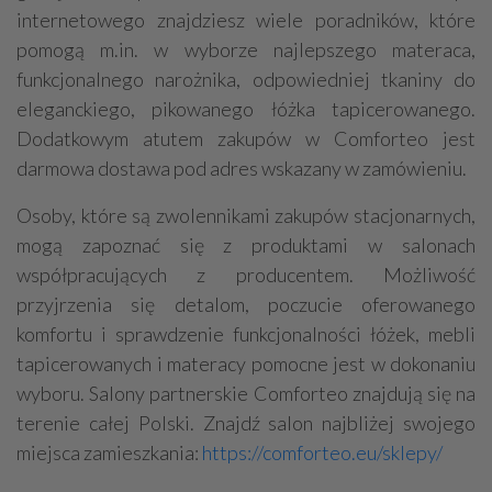
internetowego znajdziesz wiele poradników, które
pomogą m.in. w wyborze najlepszego materaca,
funkcjonalnego narożnika, odpowiedniej tkaniny do
eleganckiego, pikowanego łóżka tapicerowanego.
Dodatkowym atutem zakupów w Comforteo jest
darmowa dostawa pod adres wskazany w zamówieniu.
Osoby, które są zwolennikami zakupów stacjonarnych,
mogą zapoznać się z produktami w salonach
współpracujących z producentem. Możliwość
przyjrzenia się detalom, poczucie oferowanego
komfortu i sprawdzenie funkcjonalności łóżek, mebli
tapicerowanych i materacy pomocne jest w dokonaniu
wyboru. Salony partnerskie Comforteo znajdują się na
terenie całej Polski. Znajdź salon najbliżej swojego
miejsca zamieszkania:
https://comforteo.eu/sklepy/