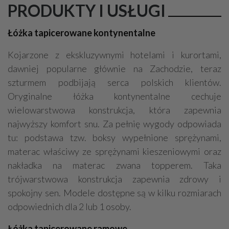
PRODUKTY I USŁUGI
Łóżka tapicerowane kontynentalne
Kojarzone z ekskluzywnymi hotelami i kurortami,
dawniej popularne głównie na Zachodzie, teraz
szturmem podbijają serca polskich klientów.
Oryginalne łóżka kontynentalne cechuje
wielowarstwowa konstrukcja, która zapewnia
najwyższy komfort snu. Za pełnię wygody odpowiada
tu: podstawa tzw. boksy wypełnione sprężynami,
materac właściwy ze sprężynami kieszeniowymi oraz
nakładka na materac zwana topperem. Taka
trójwarstwowa konstrukcja zapewnia zdrowy i
spokojny sen. Modele dostępne są w kilku rozmiarach
odpowiednich dla 2 lub 1 osoby.
Łóżka tapicerowane ramowe