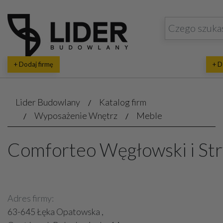
+ Dodaj firmę
+ D
Lider Budowlany
Katalog firm
Wyposażenie Wnętrz
Meble
Comforteo Węgłowski i Str
Adres firmy:
63-645 Łęka Opatowska ,