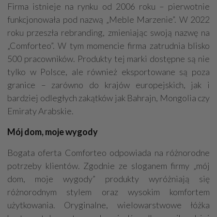
Firma istnieje na rynku od 2006 roku – pierwotnie
funkcjonowała pod nazwą „Meble Marzenie”. W 2022
roku przeszła rebranding, zmieniając swoją nazwę na
„Comforteo”. W tym momencie firma zatrudnia blisko
500 pracowników. Produkty tej marki dostępne są nie
tylko w Polsce, ale również eksportowane są poza
granice – zarówno do krajów europejskich, jak i
bardziej odległych zakątków jak Bahrajn, Mongolia czy
Emiraty Arabskie.
Mój dom, moje wygody
Bogata oferta Comforteo odpowiada na różnorodne
potrzeby klientów. Zgodnie ze sloganem firmy „mój
dom, moje wygody” produkty wyróżniają się
różnorodnym stylem oraz wysokim komfortem
użytkowania. Oryginalne, wielowarstwowe łóżka