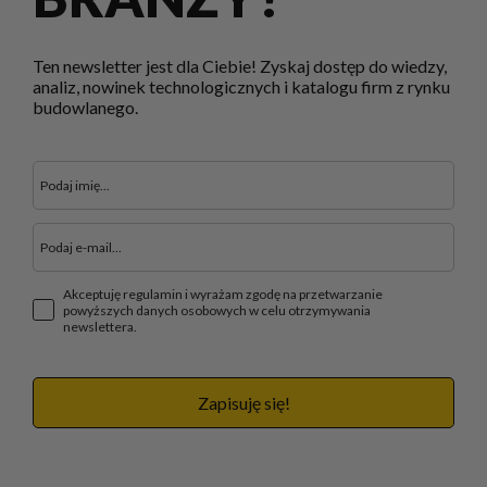
Ten newsletter jest dla Ciebie! Zyskaj dostęp do wiedzy,
analiz, nowinek technologicznych i katalogu firm z rynku
budowlanego.
Akceptuję regulamin i wyrażam zgodę na przetwarzanie
powyższych danych osobowych w celu otrzymywania
newslettera.
Zapisuję się!