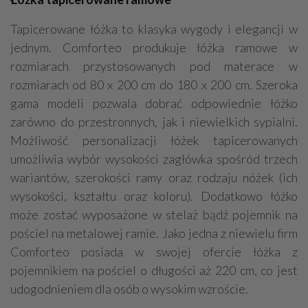
Tapicerowane łóżka to klasyka wygody i elegancji w
jednym. Comforteo produkuje łóżka ramowe w
rozmiarach przystosowanych pod materace w
rozmiarach od 80 x 200 cm do 180 x 200 cm. Szeroka
gama modeli pozwala dobrać odpowiednie łóżko
zarówno do przestronnych, jak i niewielkich sypialni.
Możliwość personalizacji łóżek tapicerowanych
umożliwia wybór wysokości zagłówka spośród trzech
wariantów, szerokości ramy oraz rodzaju nóżek (ich
wysokości, kształtu oraz koloru). Dodatkowo łóżko
może zostać wyposażone w stelaż bądź pojemnik na
pościel na metalowej ramie. Jako jedna z niewielu firm
Comforteo posiada w swojej ofercie łóżka z
pojemnikiem na pościel o długości aż 220 cm, co jest
udogodnieniem dla osób o wysokim wzroście.