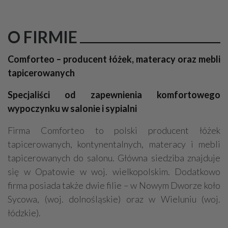
O FIRMIE
Comforteo – producent łóżek, materacy oraz mebli
tapicerowanych
Specjaliści od zapewnienia komfortowego
wypoczynku w salonie i sypialni
Firma Comforteo to polski producent łóżek
tapicerowanych, kontynentalnych, materacy i mebli
tapicerowanych do salonu. Główna siedziba znajduje
się w Opatowie w woj. wielkopolskim. Dodatkowo
firma posiada także dwie filie – w Nowym Dworze koło
Sycowa, (woj. dolnośląskie) oraz w Wieluniu (woj.
łódzkie).