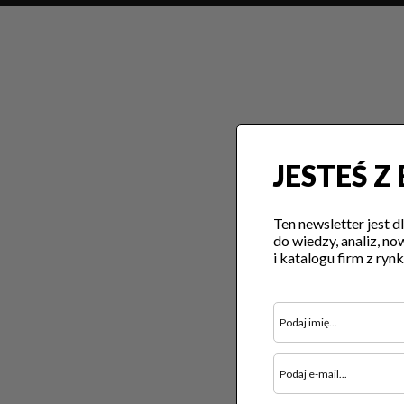
JESTEŚ Z
Ten newsletter jest d
do wiedzy, analiz, n
i katalogu firm z ry