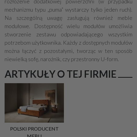
rozłożenie dodatkowej powierzchni (w przypadku
mechanizmu typu „puma” wystarczy tylko jeden ruch).
Na szczególną uwagę zasługują również meble
modułowe. Dostępność wielu modułów umożliwia
stworzenie zestawu odpowiadającego wszystkim
potrzebom użytkownika. Każdy z dostępnych modułów
można łączyć z pozostałymi, tworząc w ten sposób
niewielką sofę, narożnik, czy przestronny U-form.
ARTYKUŁY O TEJ FIRMIE
POLSKI PRODUCENT
MEBLI