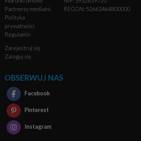
Warunki umowy
NIP: 5932639720
Partnerzy medialni
REGON: 52663464800000
Polityka
prywatności
Regulamin
Zarejestruj się
Zaloguj się
OBSERWUJ NAS
Facebook
Pinterest
Instagram