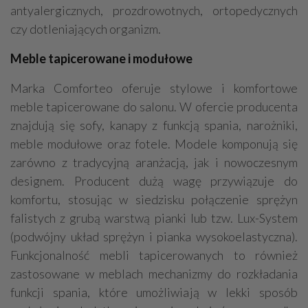
antyalergicznych, prozdrowotnych, ortopedycznych
czy dotleniających organizm.
Meble tapicerowane i modułowe
Marka Comforteo oferuje stylowe i komfortowe
meble tapicerowane do salonu. W ofercie producenta
znajdują się sofy, kanapy z funkcją spania, narożniki,
meble modułowe oraz fotele. Modele komponują się
zarówno z tradycyjną aranżacją, jak i nowoczesnym
designem. Producent dużą wagę przywiązuje do
komfortu, stosując w siedzisku połączenie sprężyn
falistych z grubą warstwą pianki lub tzw. Lux-System
(podwójny układ sprężyn i pianka wysokoelastyczna).
Funkcjonalność mebli tapicerowanych to również
zastosowane w meblach mechanizmy do rozkładania
funkcji spania, które umożliwiają w lekki sposób