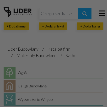
+ Dodaj firmę
+ Dodaj artykuł
+ Dodaj baner
Lider Budowlany
Katalog firm
Materiały Budowlane
Szkło
Ogród
Usługi Budowlane
Wyposażenie Wnętrz