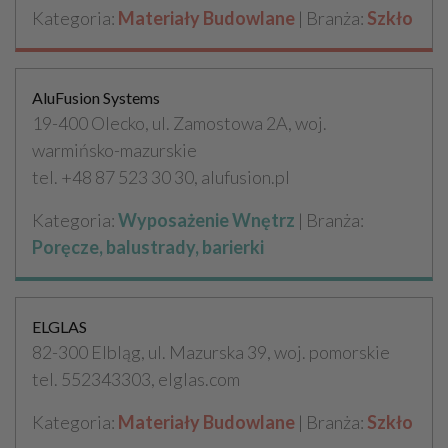
Kategoria:
Materiały Budowlane
| Branża:
Szkło
AluFusion Systems
19-400 Olecko, ul. Zamostowa 2A, woj.
warmińsko-mazurskie
tel. +48 87 523 30 30, alufusion.pl
Kategoria:
Wyposażenie Wnętrz
| Branża:
Poręcze, balustrady, barierki
ELGLAS
82-300 Elbląg, ul. Mazurska 39, woj. pomorskie
tel. 552343303, elglas.com
Kategoria:
Materiały Budowlane
| Branża:
Szkło