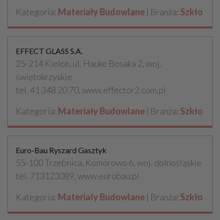
Kategoria:
Materiały Budowlane
| Branża:
Szkło
EFFECT GLASS S.A.
25-214 Kielce, ul. Hauke Bosaka 2, woj.
świętokrzyskie
tel. 41 348 20 70, www.effector2.com.pl
Kategoria:
Materiały Budowlane
| Branża:
Szkło
Euro-Bau Ryszard Gasztyk
55-100 Trzebnica, Komorowo 6, woj. dolnośląskie
tel. 713123089, www.eurobau.pl
Kategoria:
Materiały Budowlane
| Branża:
Szkło