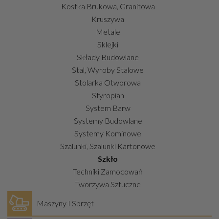
Kostka Brukowa, Granitowa
Kruszywa
Metale
Sklejki
Składy Budowlane
Stal, Wyroby Stalowe
Stolarka Otworowa
Styropian
System Barw
Systemy Budowlane
Systemy Kominowe
Szalunki, Szalunki Kartonowe
Szkło
Techniki Zamocowań
Tworzywa Sztuczne
Maszyny I Sprzęt