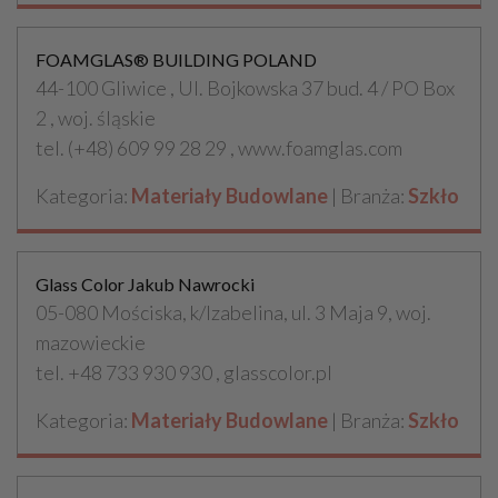
FOAMGLAS® BUILDING POLAND
44-100 Gliwice , Ul. Bojkowska 37 bud. 4 / PO Box
2 , woj. śląskie
tel. (+48) 609 99 28 29 , www.foamglas.com
Kategoria:
Materiały Budowlane
| Branża:
Szkło
Glass Color Jakub Nawrocki
05-080 Mościska, k/Izabelina, ul. 3 Maja 9, woj.
mazowieckie
tel. +48 733 930 930 , glasscolor.pl
Kategoria:
Materiały Budowlane
| Branża:
Szkło