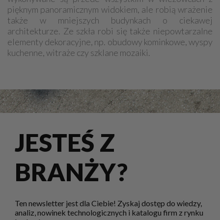
pięknym panoramicznym widokiem, ale robią wrażenie
także w mniejszych budynkach o ciekawej
architekturze. Ze szkła robi się także niepowtarzalne
elementy dekoracyjne, np. obudowy kominkowe, wyspy
kuchenne, witraże czy szklane mozaiki.
JESTEŚ Z
BRANŻY?
Ten newsletter jest dla Ciebie! Zyskaj dostęp do wiedzy,
analiz, nowinek technologicznych i katalogu firm z rynku