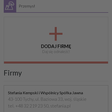
Przemysł
+
DODAJ FIRMĘ
Daj się odnaleźć!
Firmy
Stefania Kempski i Wspólnicy Spółka Jawna
43-100 Tychy, ul. Baziowa 33, woj. śląskie
tel. +48 32 219 23 50, stefania.pl