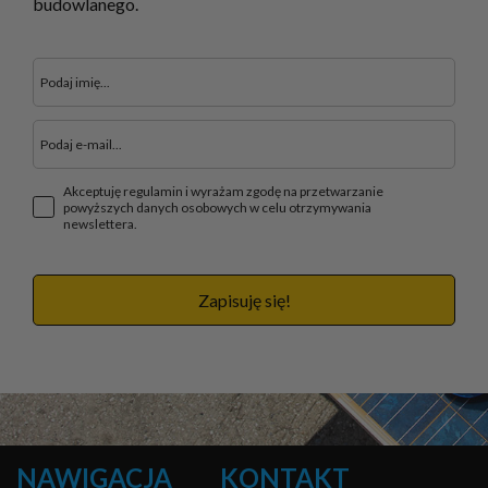
budowlanego.
Akceptuję regulamin i wyrażam zgodę na przetwarzanie
powyższych danych osobowych w celu otrzymywania
newslettera.
Zapisuję się!
NAWIGACJA
KONTAKT