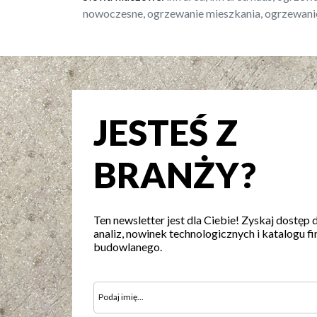
nowoczesne, ogrzewanie mieszkania, ogrzewani
JESTEŚ Z
BRANŻY?
Ten newsletter jest dla Ciebie! Zyskaj dostęp 
analiz, nowinek technologicznych i katalogu fi
budowlanego.