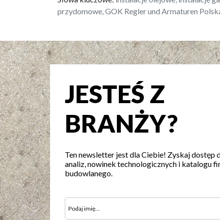
przydomowe, GOK Regler und Armaturen Polsk
JESTEŚ Z
BRANŻY?
Ten newsletter jest dla Ciebie! Zyskaj dostęp 
analiz, nowinek technologicznych i katalogu fi
budowlanego.