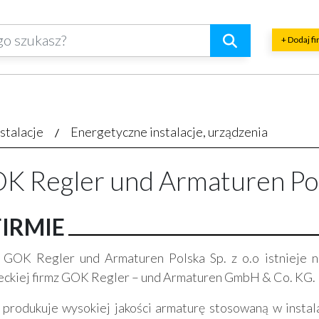
+ Dodaj f
nstalacje
Energetyczne instalacje, urządzenia
K Regler und Armaturen Polsk
FIRMIE
 GOK Regler und Armaturen Polska Sp. z o.o istnieje na
eckiej firmz GOK Regler – und Armaturen GmbH & Co. KG.
 produkuje wysokiej jakości armaturę stosowaną w instal