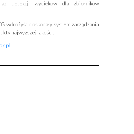
az detekcji wycieków dla zbiorników
G wdrożyła doskonały system zarządzania
ukty najwyższej jakości.
k.pl