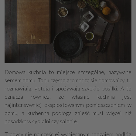
Domowa kuchnia to miejsce szczególne, nazywane
sercem domu. To tu często gromadzą się domownicy, tu
rozmawiają, gotują i spożywają szybkie posiłki. A to
oznacza również, że właśnie kuchnia jest
najintensywniej eksploatowanym pomieszczeniem w
domu, a kuchenna podłoga znieść musi więcej niż
posadzka w sypialni czy salonie.
Tradycyjnie najczęściej wybieranym rodzajem podłóg