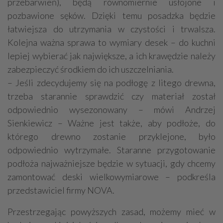
przebarwień), będą równomiernie usłojone i
pozbawione sęków. Dzięki temu posadzka będzie
łatwiejsza do utrzymania w czystości i trwalsza.
Kolejna ważna sprawa to wymiary desek – do kuchni
lepiej wybierać jak największe, a ich krawędzie należy
zabezpieczyć środkiem do ich uszczelniania.
– Jeśli zdecydujemy się na podłogę z litego drewna,
trzeba starannie sprawdzić czy materiał został
odpowiednio wysezonowany – mówi Andrzej
Sienkiewicz – Ważne jest także, aby podłoże, do
którego drewno zostanie przyklejone, było
odpowiednio wytrzymałe. Staranne przygotowanie
podłoża najważniejsze będzie w sytuacji, gdy chcemy
zamontować deski wielkowymiarowe – podkreśla
przedstawiciel firmy NOVA.
Przestrzegając powyższych zasad, możemy mieć w