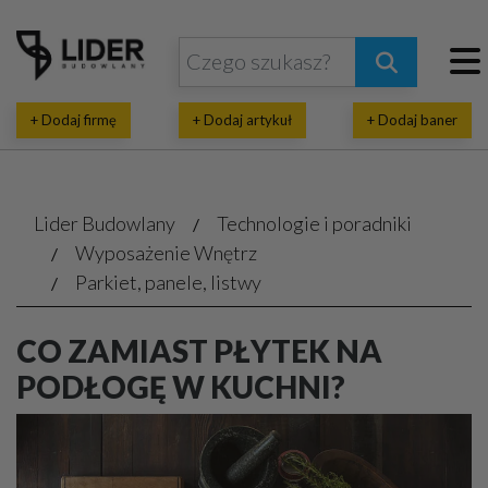
+ Dodaj firmę
+ Dodaj artykuł
+ Dodaj baner
Lider Budowlany
Technologie i poradniki
Wyposażenie Wnętrz
Parkiet, panele, listwy
CO ZAMIAST PŁYTEK NA
PODŁOGĘ W KUCHNI?