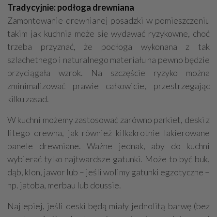
Tradycyjnie: podłoga drewniana
Zamontowanie drewnianej posadzki w pomieszczeniu
takim jak kuchnia może się wydawać ryzykowne, choć
trzeba przyznać, że podłoga wykonana z tak
szlachetnego i naturalnego materiału na pewno będzie
przyciągała wzrok. Na szczęście ryzyko można
zminimalizować prawie całkowicie, przestrzegając
kilku zasad.
W kuchni możemy zastosować zarówno parkiet, deski z
litego drewna, jak również kilkakrotnie lakierowane
panele drewniane. Ważne jednak, aby do kuchni
wybierać tylko najtwardsze gatunki. Może to być buk,
dąb, klon, jawor lub – jeśli wolimy gatunki egzotyczne –
np. jatoba, merbau lub doussie.
Najlepiej, jeśli deski będą miały jednolitą barwę (bez