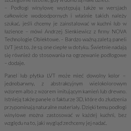
– Podłogi winylowe występują także w wersjach
całkowicie wodoodpornych i właśnie takich należy
szukać, jeśli chcemy je zainstalować w kuchni lub w
łazience – mówi Andrzej Sienkiewicz z firmy NOVA
Technologie Obiektowe. – Bardzo ważną zaletą paneli
LVT jest to, że są one ciepłe w dotyku. Świetnie nadają
się również do stosowania na ogrzewanie podłogowe
– dodaje.
Panel lub płytka LVT może mieć dowolny kolor –
jednobarwny, z abstrakcyjnym wielokolorowym
wzorem albo z wzorem imitującym kamień lub drewno.
Istnieją także panele o fakturze 3D, które do złudzenia
przypominają naturalne materiały. Dzięki temu podłogi
winylowe można zastosować w każdej kuchni, bez
względu na to, jaki wygląd zechcemy jej nadać.