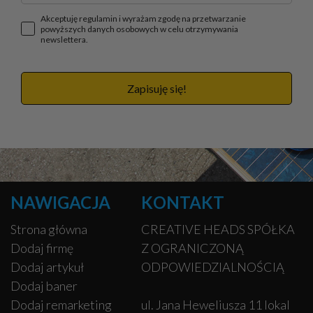
Akceptuję regulamin i wyrażam zgodę na przetwarzanie
powyższych danych osobowych w celu otrzymywania
newslettera.
Zapisuję się!
NAWIGACJA
KONTAKT
Strona główna
CREATIVE HEADS SPÓŁKA
Dodaj firmę
Z OGRANICZONĄ
Dodaj artykuł
ODPOWIEDZIALNOŚCIĄ
Dodaj baner
Dodaj remarketing
ul. Jana Heweliusza 11 lokal