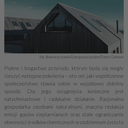
fot. Stowarzyszenie Energooszczędne Domy Gotowe
Piękno i bogactwo przyrody, którym będą się mogły
cieszyć następne pokolenia – oto cel, jaki współczesne
społeczeństwo stawia sobie w wyjątkowo dobitny
sposób. Dla jego osiągnięcia konieczne jest
natychmiastowe i radykalne działanie. Racjonalna
gospodarka zasobami naturalnymi, znaczna redukcja
emisji gazów cieplarnianych oraz stałe ograniczanie
obecności środków chemicznych w codziennym życiu to