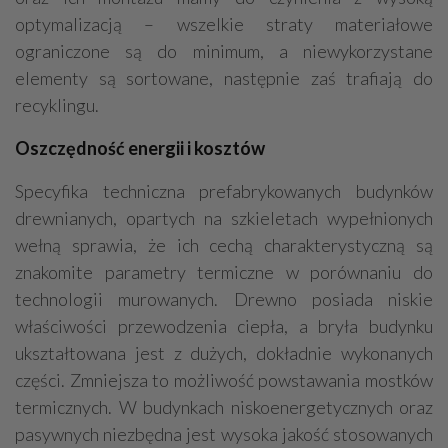
optymalizacją – wszelkie straty materiałowe
ograniczone są do minimum, a niewykorzystane
elementy są sortowane, następnie zaś trafiają do
recyklingu.
Oszczędność energii i kosztów
Specyfika techniczna prefabrykowanych budynków
drewnianych, opartych na szkieletach wypełnionych
wełną sprawia, że ich cechą charakterystyczną są
znakomite parametry termiczne w porównaniu do
technologii murowanych. Drewno posiada niskie
właściwości przewodzenia ciepła, a bryła budynku
ukształtowana jest z dużych, dokładnie wykonanych
części. Zmniejsza to możliwość powstawania mostków
termicznych. W budynkach niskoenergetycznych oraz
pasywnych niezbędna jest wysoka jakość stosowanych