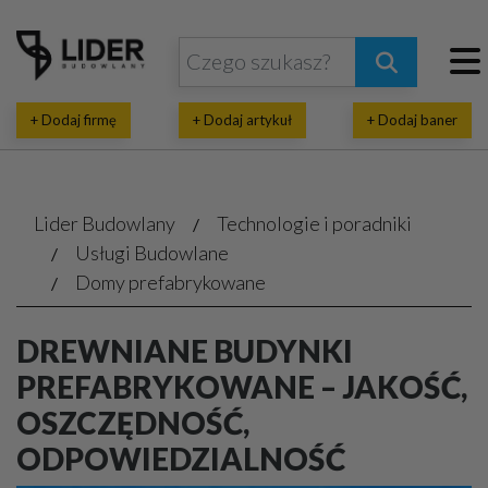
+ Dodaj firmę
+ Dodaj artykuł
+ Dodaj baner
Lider Budowlany
Technologie i poradniki
Usługi Budowlane
Domy prefabrykowane
DREWNIANE BUDYNKI
PREFABRYKOWANE – JAKOŚĆ,
OSZCZĘDNOŚĆ,
ODPOWIEDZIALNOŚĆ