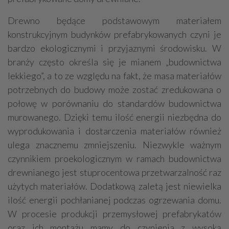
Drewno będące podstawowym materiałem
konstrukcyjnym budynków prefabrykowanych czyni je
bardzo ekologicznymi i przyjaznymi środowisku. W
branży często określa się je mianem „budownictwa
lekkiego”, a to ze względu na fakt, że masa materiałów
potrzebnych do budowy może zostać zredukowana o
połowę w porównaniu do standardów budownictwa
murowanego. Dzięki temu ilość energii niezbędna do
wyprodukowania i dostarczenia materiałów również
ulega znacznemu zmniejszeniu. Niezwykle ważnym
czynnikiem proekologicznym w ramach budownictwa
drewnianego jest stuprocentowa przetwarzalność raz
użytych materiałów. Dodatkową zaletą jest niewielka
ilość energii pochłanianej podczas ogrzewania domu.
W procesie produkcji przemysłowej prefabrykatów
oraz ich montażu mamy do czynienia z wysoką