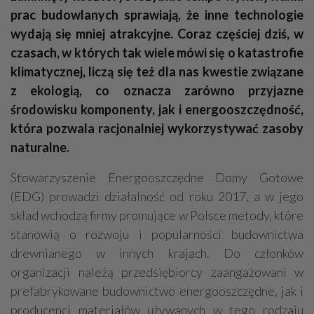
prac budowlanych sprawiają, że inne technologie
wydają się mniej atrakcyjne. Coraz częściej dziś, w
czasach, w których tak wiele mówi się o katastrofie
klimatycznej, liczą się też dla nas kwestie związane
z ekologią, co oznacza zarówno przyjazne
środowisku komponenty, jak i energooszczędność,
która pozwala racjonalniej wykorzystywać zasoby
naturalne.
Stowarzyszenie Energooszczędne Domy Gotowe
(EDG) prowadzi działalność od roku 2017, a w jego
skład wchodzą firmy promujące w Polsce metody, które
stanowią o rozwoju i popularności budownictwa
drewnianego w innych krajach. Do członków
organizacji należą przedsiębiorcy zaangażowani w
prefabrykowane budownictwo energooszczędne, jak i
producenci materiałów używanych w tego rodzaju