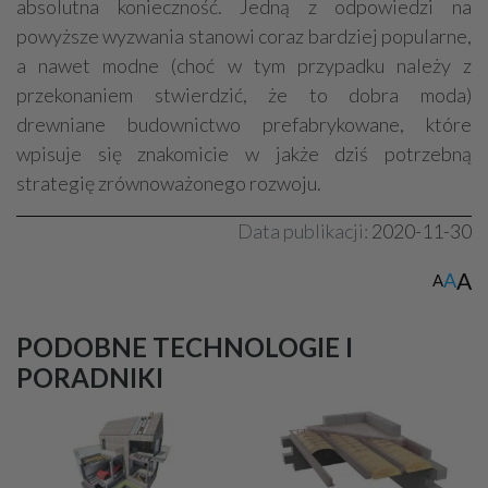
absolutna konieczność. Jedną z odpowiedzi na
powyższe wyzwania stanowi coraz bardziej popularne,
a nawet modne (choć w tym przypadku należy z
przekonaniem stwierdzić, że to dobra moda)
drewniane budownictwo prefabrykowane, które
wpisuje się znakomicie w jakże dziś potrzebną
strategię zrównoważonego rozwoju.
Data publikacji:
2020-11-30
A
A
A
PODOBNE TECHNOLOGIE I
PORADNIKI