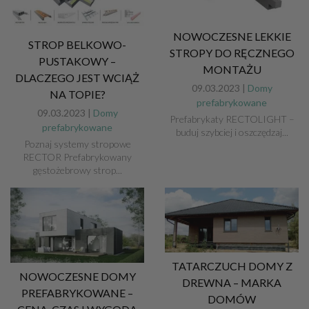
NOWOCZESNE LEKKIE
STROP BELKOWO-
STROPY DO RĘCZNEGO
PUSTAKOWY –
MONTAŻU
DLACZEGO JEST WCIĄŻ
09.03.2023 |
Domy
NA TOPIE?
prefabrykowane
09.03.2023 |
Domy
Prefabrykaty RECTOLIGHT –
prefabrykowane
buduj szybciej i oszczędzaj...
Poznaj systemy stropowe
RECTOR Prefabrykowany
gęstożebrowy strop...
TATARCZUCH DOMY Z
NOWOCZESNE DOMY
DREWNA – MARKA
PREFABRYKOWANE –
DOMÓW