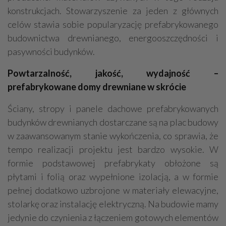
konstrukcjach. Stowarzyszenie za jeden z głównych
celów stawia sobie popularyzację prefabrykowanego
budownictwa drewnianego, energooszczędności i
pasywności budynków.
Powtarzalność, jakość, wydajność –
prefabrykowane domy drewniane w skrócie
Ściany, stropy i panele dachowe prefabrykowanych
budynków drewnianych dostarczane są na plac budowy
w zaawansowanym stanie wykończenia, co sprawia, że
tempo realizacji projektu jest bardzo wysokie. W
formie podstawowej prefabrykaty obłożone są
płytami i folią oraz wypełnione izolacją, a w formie
pełnej dodatkowo uzbrojone w materiały elewacyjne,
stolarkę oraz instalację elektryczną. Na budowie mamy
jedynie do czynienia z łączeniem gotowych elementów