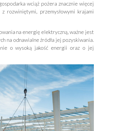
 gospodarka wciąż pożera znacznie więcej
z rozwiniętymi, przemysłowymi krajami
wania na energię elektryczną, ważne jest
ych na odnawialne źródła jej pozyskiwania.
nie o wysoką jakość energii oraz o jej