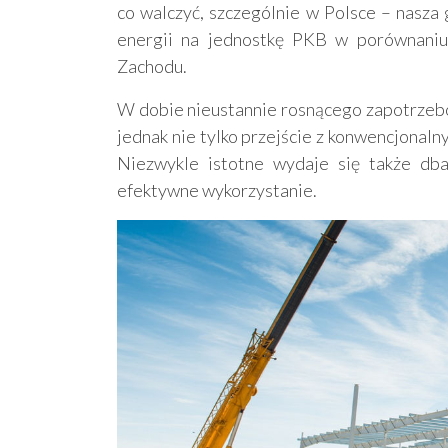
co walczyć, szczególnie w Polsce – nasza
energii na jednostkę PKB w porównaniu 
Zachodu.
W dobie nieustannie rosnącego zapotrzebo
jednak nie tylko przejście z konwencjonaln
Niezwykle istotne wydaje się także dba
efektywne wykorzystanie.