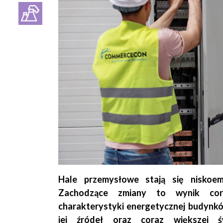
Hale przemysłowe stają się niskoemi
Zachodzące zmiany to wynik co
charakterystyki energetycznej budynkó
jej źródeł oraz coraz większej ś