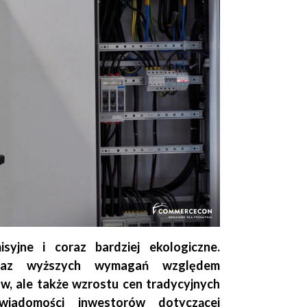
syjne i coraz bardziej ekologiczne.
raz wyższych wymagań względem
w, ale także wzrostu cen tradycyjnych
wiadomości inwestorów dotyczącej