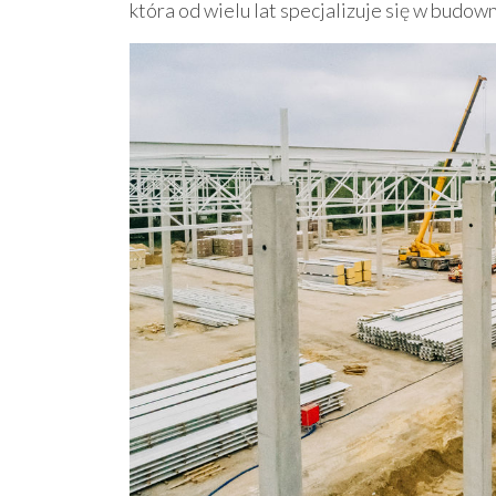
która od wielu lat specjalizuje się w budo