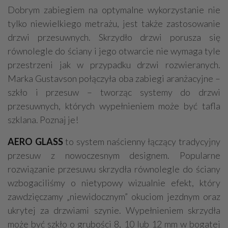
Dobrym zabiegiem na optymalne wykorzystanie nie
tylko niewielkiego metrażu, jest także zastosowanie
drzwi przesuwnych. Skrzydło drzwi porusza się
równolegle do ściany i jego otwarcie nie wymaga tyle
przestrzeni jak w przypadku drzwi rozwieranych.
Marka Gustavson połączyła oba zabiegi aranżacyjne –
szkło i przesuw – tworząc systemy do drzwi
przesuwnych, których wypełnieniem może być tafla
szklana. Poznaj je!
AERO GLASS
to system naścienny łączący tradycyjny
przesuw z nowoczesnym designem. Popularne
rozwiązanie przesuwu skrzydła równolegle do ściany
wzbogaciliśmy o nietypowy wizualnie efekt, który
zawdzięczamy „niewidocznym” okuciom jezdnym oraz
ukrytej za drzwiami szynie. Wypełnieniem skrzydła
może być szkło o grubości 8, 10 lub 12 mm w bogatej