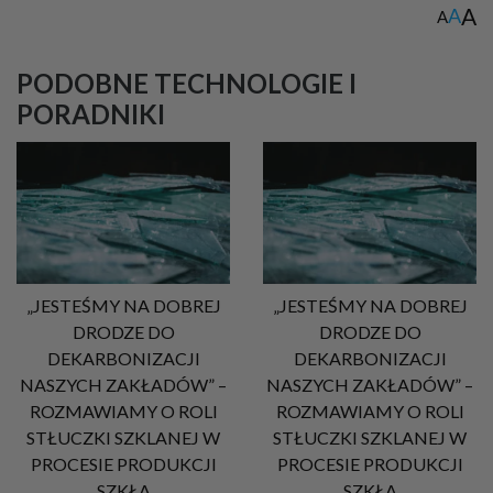
A
A
A
PODOBNE TECHNOLOGIE I
PORADNIKI
„JESTEŚMY NA DOBREJ
„JESTEŚMY NA DOBREJ
DRODZE DO
DRODZE DO
DEKARBONIZACJI
DEKARBONIZACJI
NASZYCH ZAKŁADÓW” –
NASZYCH ZAKŁADÓW” –
ROZMAWIAMY O ROLI
ROZMAWIAMY O ROLI
STŁUCZKI SZKLANEJ W
STŁUCZKI SZKLANEJ W
PROCESIE PRODUKCJI
PROCESIE PRODUKCJI
SZKŁA
SZKŁA