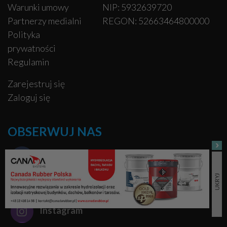
Warunki umowy
NIP: 5932639720
Partnerzy medialni
REGON: 52663464800000
Polityka
prywatności
Regulamin
Zarejestruj się
Zaloguj się
OBSERWUJ NAS
Facebook
Pinterest
Instagram