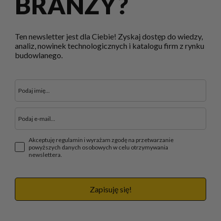
BRANŻY?
Ten newsletter jest dla Ciebie! Zyskaj dostęp do wiedzy,
analiz, nowinek technologicznych i katalogu firm z rynku
budowlanego.
Akceptuję regulamin i wyrażam zgodę na przetwarzanie
powyższych danych osobowych w celu otrzymywania
newslettera.
Zapisuję się!