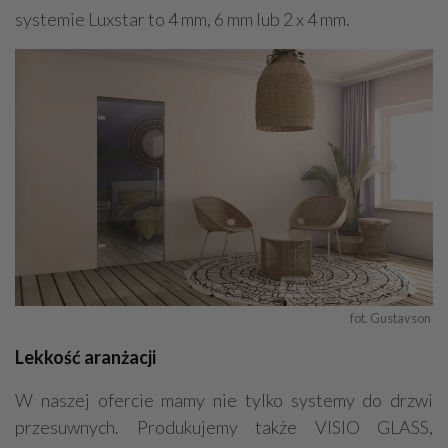
systemie Luxstar to 4 mm, 6 mm lub 2 x 4 mm.
fot. Gustavson 
Lekkość aranżacji
W naszej ofercie mamy nie tylko systemy do drzwi
przesuwnych. Produkujemy także VISIO GLASS,