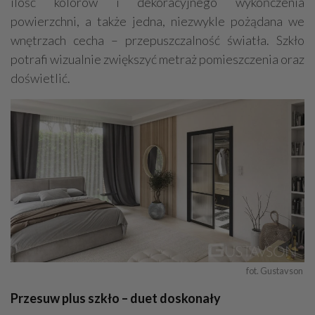
ilość kolorów i dekoracyjnego wykończenia
powierzchni, a także jedna, niezwykle pożądana we
wnętrzach cecha – przepuszczalność światła. Szkło
potrafi wizualnie zwiększyć metraż pomieszczenia oraz
doświetlić.
fot. Gustavson 
Przesuw plus szkło – duet doskonały