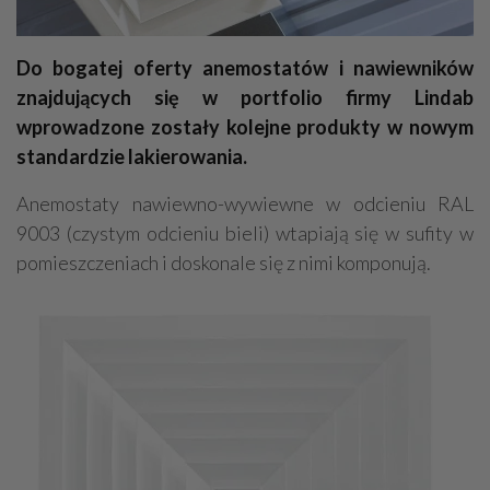
Do bogatej oferty anemostatów i nawiewników
znajdujących się w portfolio firmy Lindab
wprowadzone zostały kolejne produkty w nowym
standardzie lakierowania.
Anemostaty nawiewno-wywiewne w odcieniu RAL
9003 (czystym odcieniu bieli) wtapiają się w sufity w
pomieszczeniach i doskonale się z nimi komponują.