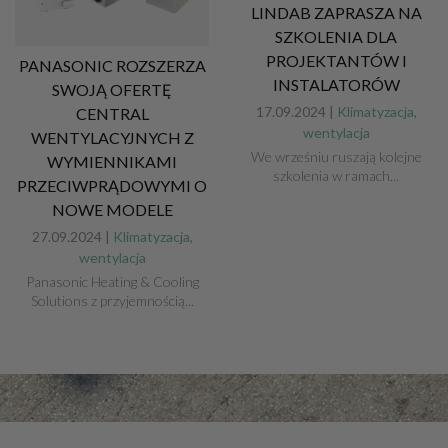
LINDAB ZAPRASZA NA
SZKOLENIA DLA
PROJEKTANTÓW I
PANASONIC ROZSZERZA
INSTALATORÓW
SWOJĄ OFERTĘ
17.09.2024 |
Klimatyzacja,
CENTRAL
wentylacja
WENTYLACYJNYCH Z
We wrześniu ruszają kolejne
WYMIENNIKAMI
szkolenia w ramach...
PRZECIWPRĄDOWYMI O
NOWE MODELE
27.09.2024 |
Klimatyzacja,
wentylacja
Panasonic Heating & Cooling
Solutions z przyjemnością...