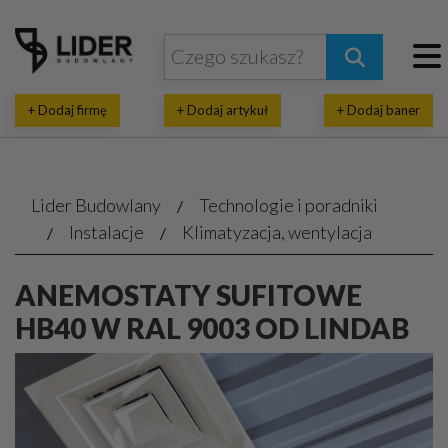
+ Dodaj firmę
+ Dodaj artykuł
+ Dodaj baner
Lider Budowlany
Technologie i poradniki
Instalacje
Klimatyzacja, wentylacja
ANEMOSTATY SUFITOWE
HB40 W RAL 9003 OD LINDAB