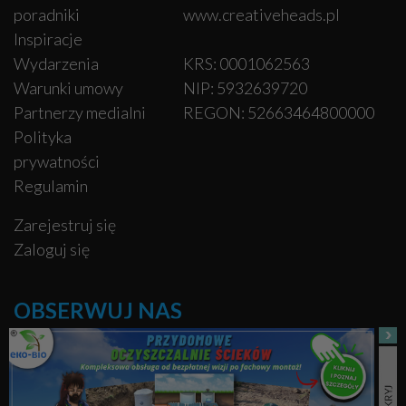
poradniki
www.creativeheads.pl
Inspiracje
Wydarzenia
KRS: 0001062563
Warunki umowy
NIP: 5932639720
Partnerzy medialni
REGON: 52663464800000
Polityka
prywatności
Regulamin
Zarejestruj się
Zaloguj się
OBSERWUJ NAS
Facebook
Pinterest