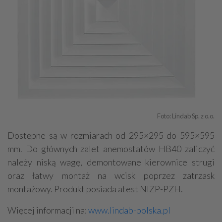
Foto: Lindab Sp. z o.o.
Dostępne są w rozmiarach od 295×295 do 595×595
mm. Do głównych zalet anemostatów HB40 zaliczyć
należy niską wagę, demontowane kierownice strugi
oraz łatwy montaż na wcisk poprzez zatrzask
montażowy. Produkt posiada atest NIZP-PZH.
Więcej informacji na:
www.lindab-polska.pl