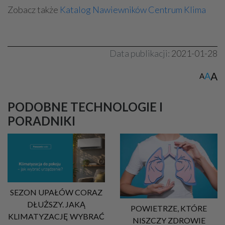
Zobacz także
Katalog Nawiewników Centrum Klima
Data publikacji:
2021-01-28
A
A
A
PODOBNE TECHNOLOGIE I
PORADNIKI
SEZON UPAŁÓW CORAZ
DŁUŻSZY. JAKĄ
POWIETRZE, KTÓRE
KLIMATYZACJĘ WYBRAĆ
NISZCZY ZDROWIE