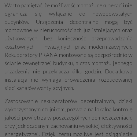
Warto pamiętać, że możliwość montażu rekuperacji nie
ogranicza się wyłącznie do nowopowstałych
budynków. Urządzenia decentralne mogą być
montowane w nieruchomościach już istniejących oraz
użytkowanych, bez koniecznośc przeprowadzania
kosztownych i inwazyjnych prac modernizacyjnych.
Rekuperatory PRANA montowane są bezpośrednio w
ścianie zewnętrznej budynku, a czas montażu jednego
urządzenia nie przekracza kilku godzin. Dodatkowo
instalacja nie wymaga prowadzenia rozbudowanej
sieci kanałów wentylacyjnych.
Zastosowanie rekuperatorów decentralnych, dzięki
wykorzystanym czujnikom, pozwala na lokalną kontrolę
jakości powietrza w poszczególnych pomieszczeniach,
przy jednoczesnym zachowaniu wysokiej efektywności
energetycznej. Dzięki temu możliwe jest osiągnięcie