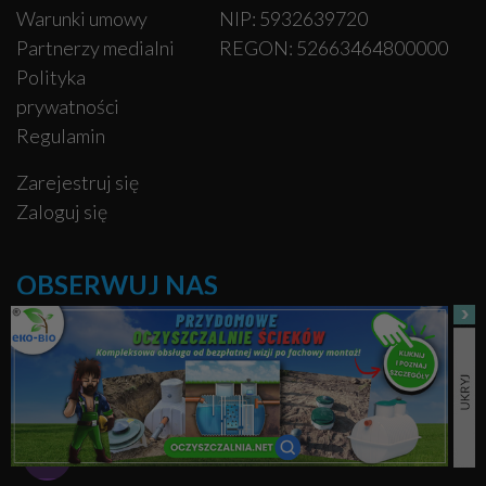
Warunki umowy
NIP: 5932639720
Partnerzy medialni
REGON: 52663464800000
Polityka
prywatności
Regulamin
Zarejestruj się
Zaloguj się
OBSERWUJ NAS
Facebook
Pinterest
Instagram