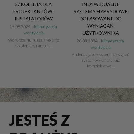
SZKOLENIA DLA
INDYWIDUALNE
PROJEKTANTÓW I
SYSTEMY HYBRYDOWE
INSTALATORÓW
DOPASOWANE DO
WYMAGAŃ
17.09.2024 |
Klimatyzacja,
UŻYTKOWNIKA
wentylacja
We wrześniu ruszają kolejne
20.08.2024 |
Klimatyzacja,
szkolenia w ramach...
wentylacja
Buderus jako ekspert rozwiązań
systemowych oferuje
kompleksowe...
JESTEŚ Z