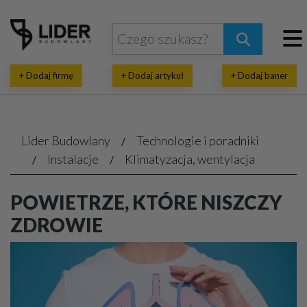
+ Dodaj firmę
+ Dodaj artykuł
+ Dodaj baner
Lider Budowlany
Technologie i poradniki
Instalacje
Klimatyzacja, wentylacja
POWIETRZE, KTÓRE NISZCZY
ZDROWIE