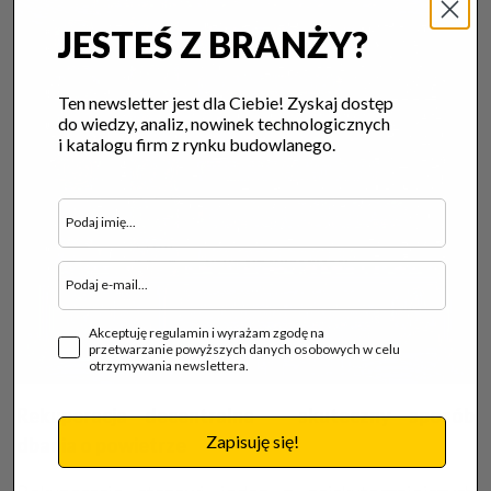
JESTEŚ Z BRANŻY?
Ten newsletter jest dla Ciebie! Zyskaj dostęp
do wiedzy, analiz, nowinek technologicznych
i katalogu firm z rynku budowlanego.
Akceptuję regulamin i wyrażam zgodę na
przetwarzanie powyższych danych osobowych w celu
otrzymywania newslettera.
Rekuperacja decentralna – skuteczny sposób
Zapisuję się!
dbania o powietrze