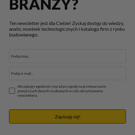
BRANŻY?
Ten newsletter jest dla Ciebie! Zyskaj dostęp do wiedzy,
analiz, nowinek technologicznych i katalogu firm z rynku
budowlanego.
Akceptuję regulamin i wyrażam zgodę na przetwarzanie
powyższych danych osobowych w celu otrzymywania
newslettera.
Zapisuję się!