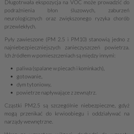
Długotrwała ekspozycja na VOC może prowadzić do
podrażnienia błon śluzowych, zaburzeń
neurologicznych oraz zwiększonego ryzyka chorób
przewlekłych.
Pyły zawieszone (PM 2.5 i PM10) stanowią jedno z
najniebezpieczniejszych zanieczyszczeń powietrza.
Ich źródłem w pomieszczeniach są między innymi:
paliwa (spalane w piecach i kominkach),
gotowanie,
dym tytoniowy,
powietrze napływające z zewnątrz.
Cząstki PM2.5 są szczególnie niebezpieczne, gdyż
mogą przenikać do krwioobiegu i oddziaływać na
narządy wewnętrzne.