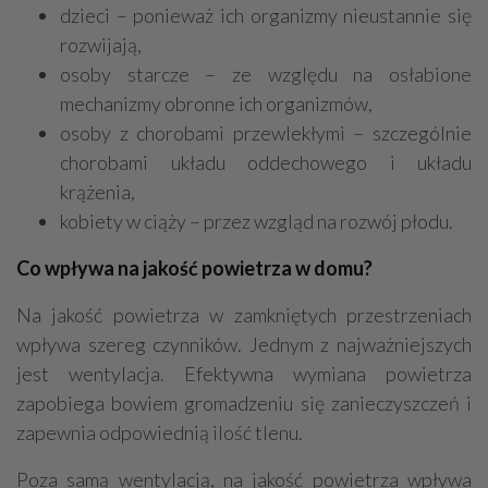
dzieci – ponieważ ich organizmy nieustannie się
rozwijają,
osoby starcze – ze względu na osłabione
mechanizmy obronne ich organizmów,
osoby z chorobami przewlekłymi – szczególnie
chorobami układu oddechowego i układu
krążenia,
kobiety w ciąży – przez wzgląd na rozwój płodu.
Co wpływa na jakość powietrza w domu?
Na jakość powietrza w zamkniętych przestrzeniach
wpływa szereg czynników. Jednym z najważniejszych
jest wentylacja. Efektywna wymiana powietrza
zapobiega bowiem gromadzeniu się zanieczyszczeń i
zapewnia odpowiednią ilość tlenu.
Poza samą wentylacją, na jakość powietrza wpływa