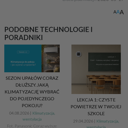
A
A
A
PODOBNE TECHNOLOGIE I
PORADNIKI
SEZON UPAŁÓW CORAZ
DŁUŻSZY. JAKĄ
KLIMATYZACJĘ WYBRAĆ
DO POJEDYNCZEGO
LEKCJA 1: CZYSTE
POKOJU?
POWIETRZE W TWOJEJ
04.08.2026 |
Klimatyzacja,
SZKOLE
wentylacja
29.04.2026 |
Klimatyzacja,
Fot. Panasonic Coraz wyższe
wentylacja