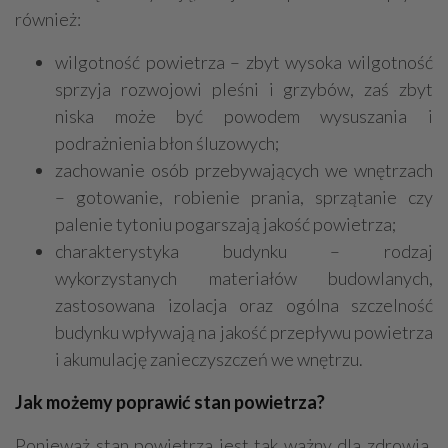
również:
wilgotność powietrza – zbyt wysoka wilgotność
sprzyja rozwojowi pleśni i grzybów, zaś zbyt
niska może być powodem wysuszania i
podrażnienia błon śluzowych;
zachowanie osób przebywających we wnętrzach
– gotowanie, robienie prania, sprzątanie czy
palenie tytoniu pogarszają jakość powietrza;
charakterystyka budynku – rodzaj
wykorzystanych materiałów budowlanych,
zastosowana izolacja oraz ogólna szczelność
budynku wpływają na jakość przepływu powietrza
i akumulację zanieczyszczeń we wnętrzu.
Jak możemy poprawić stan powietrza?
Ponieważ stan powietrza jest tak ważny dla zdrowia,