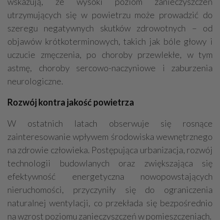
wskazują, że wysoki poziom zanieczyszczeń
utrzymujących się w powietrzu może prowadzić do
szeregu negatywnych skutków zdrowotnych – od
objawów krótkoterminowych, takich jak bóle głowy i
uczucie zmęczenia, po choroby przewlekłe, w tym
astmę, choroby sercowo-naczyniowe i zaburzenia
neurologiczne.
Rozwój kontra jakość powietrza
W ostatnich latach obserwuje się rosnące
zainteresowanie wpływem środowiska wewnętrznego
na zdrowie człowieka. Postępująca urbanizacja, rozwój
technologii budowlanych oraz zwiększająca się
efektywność energetyczna nowopowstających
nieruchomości, przyczyniły się do ograniczenia
naturalnej wentylacji, co przekłada się bezpośrednio
na wzrost poziomu zanieczyszczeń w pomieszczeniach.