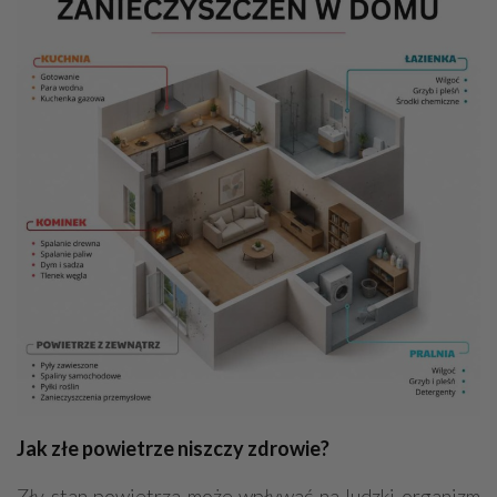
Jak złe powietrze niszczy zdrowie?
Zły stan powietrza może wpływać na ludzki organizm