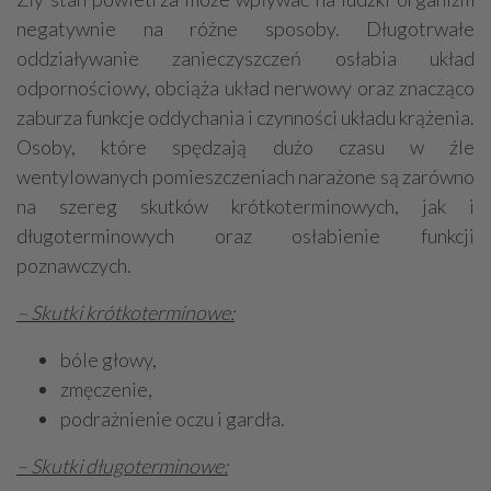
negatywnie na różne sposoby. Długotrwałe
oddziaływanie zanieczyszczeń osłabia układ
odpornościowy, obciąża układ nerwowy oraz znacząco
zaburza funkcje oddychania i czynności układu krążenia.
Osoby, które spędzają dużo czasu w źle
wentylowanych pomieszczeniach narażone są zarówno
na szereg skutków krótkoterminowych, jak i
długoterminowych oraz osłabienie funkcji
poznawczych.
– Skutki krótkoterminowe:
bóle głowy,
zmęczenie,
podrażnienie oczu i gardła.
– Skutki długoterminowe: