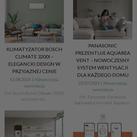
PANASONIC
KLIMATYZATOR BOSCH
PREZENTUJE AQUAREA
CLIMATE 3200I –
VENT – NOWOCZESNY
ELEGANCKI DESIGN W
SYSTEM WENTYLACJI
PRZYJAZNEJ CENIE
DLA KAŻDEGO DOMU
11.08.2025 |
Klimatyzacja,
23.07.2025 |
Klimatyzacja,
wentylacja
wentylacja
Fot. Bosch Bosch Climate 3200i
Fot. Panasonic Panasonic
wyróżnia się...
wprowadza na rynek Aquarea...