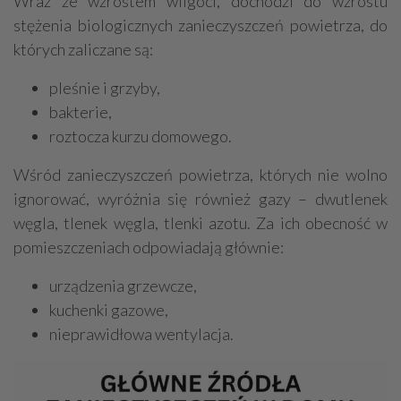
Wraz ze wzrostem wilgoci, dochodzi do wzrostu
stężenia biologicznych zanieczyszczeń powietrza, do
których zaliczane są:
pleśnie i grzyby,
bakterie,
roztocza kurzu domowego.
Wśród zanieczyszczeń powietrza, których nie wolno
ignorować, wyróżnia się również gazy – dwutlenek
węgla, tlenek węgla, tlenki azotu. Za ich obecność w
pomieszczeniach odpowiadają głównie:
urządzenia grzewcze,
kuchenki gazowe,
nieprawidłowa wentylacja.