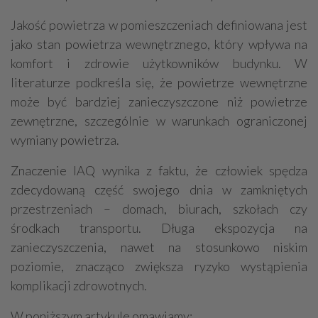
Jakość powietrza w pomieszczeniach definiowana jest
jako stan powietrza wewnętrznego, który wpływa na
komfort i zdrowie użytkowników budynku. W
literaturze podkreśla się, że powietrze wewnętrzne
może być bardziej zanieczyszczone niż powietrze
zewnętrzne, szczególnie w warunkach ograniczonej
wymiany powietrza.
Znaczenie IAQ wynika z faktu, że człowiek spędza
zdecydowaną część swojego dnia w zamkniętych
przestrzeniach – domach, biurach, szkołach czy
środkach transportu. Długa ekspozycja na
zanieczyszczenia, nawet na stosunkowo niskim
poziomie, znacząco zwiększa ryzyko wystąpienia
komplikacji zdrowotnych.
W poniższym artykule omawiamy: