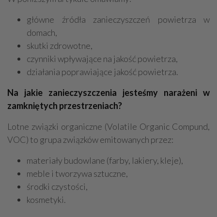
główne źródła zanieczyszczeń powietrza w
domach,
skutki zdrowotne,
czynniki wpływające na jakość powietrza,
działania poprawiające jakość powietrza.
Na jakie zanieczyszczenia jesteśmy narażeni w
zamkniętych przestrzeniach?
Lotne związki organiczne (Volatile Organic Compund,
VOC) to grupa związków emitowanych przez:
materiały budowlane (farby, lakiery, kleje),
meble i tworzywa sztuczne,
środki czystości,
kosmetyki.