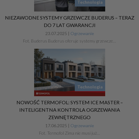
Technologia
NIEZAWODNE SYSTEMY GRZEWCZE BUDERUS – TERAZ
DO 7 LAT GWARANCJI
23.07.2025 |
Ogrzewanie
Fot. Buderus Buderus oferuje systemy grzewcze…
Technologia
NOWOŚĆ TERMOFOL: SYSTEM ICE MASTER –
INTELIGENTNA KONTROLA OGRZEWANIA
ZEWNĘTRZNEGO
17.06.2025 |
Ogrzewanie
Fot. Termofol Zima nie musi już…