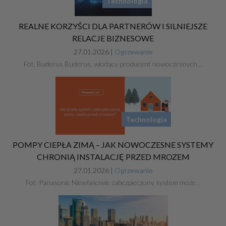
Technologia
REALNE KORZYŚCI DLA PARTNERÓW I SILNIEJSZE
RELACJE BIZNESOWE
27.01.2026 |
Ogrzewanie
Fot. Buderus Buderus, wiodący producent nowoczesnych…
Technologia
POMPY CIEPŁA ZIMĄ – JAK NOWOCZESNE SYSTEMY
CHRONIĄ INSTALACJĘ PRZED MROZEM
27.01.2026 |
Ogrzewanie
Fot. Panasonic Niewłaściwie zabezpieczony system może…