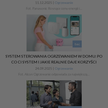
11.12.2025 |
Ogrzewanie
Fot. Panasonic Rosnące ceny energii i…
tec
SYSTEM STEROWANIA OGRZEWANIEM W DOMU: PO
CO CI SYSTEM I JAKIE REALNIE DAJE KORZYŚCI
24.09.2025 |
Ogrzewanie
Fot. Alcon Ogrzewanie odpowiada za największą…