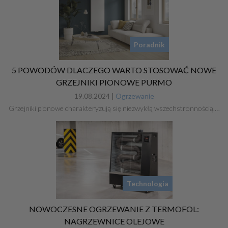
Poradnik
5 POWODÓW DLACZEGO WARTO STOSOWAĆ NOWE
GRZEJNIKI PIONOWE PURMO
19.08.2024 |
Ogrzewanie
Grzejniki pionowe charakteryzują się niezwykłą wszechstronnością.…
Technologia
NOWOCZESNE OGRZEWANIE Z TERMOFOL:
NAGRZEWNICE OLEJOWE