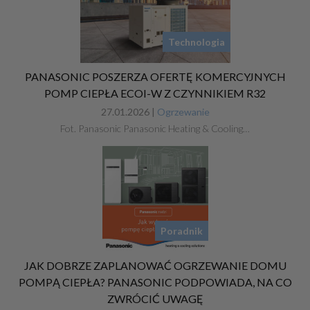
Technologia
PANASONIC POSZERZA OFERTĘ KOMERCYJNYCH
POMP CIEPŁA ECOI-W Z CZYNNIKIEM R32
27.01.2026 |
Ogrzewanie
Fot. Panasonic Panasonic Heating & Cooling…
Poradnik
JAK DOBRZE ZAPLANOWAĆ OGRZEWANIE DOMU
POMPĄ CIEPŁA? PANASONIC PODPOWIADA, NA CO
ZWRÓCIĆ UWAGĘ