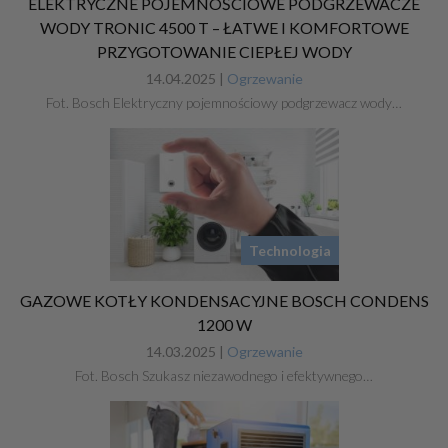
ELEKTRYCZNE POJEMNOŚCIOWE PODGRZEWACZE
WODY TRONIC 4500 T – ŁATWE I KOMFORTOWE
PRZYGOTOWANIE CIEPŁEJ WODY
14.04.2025 |
Ogrzewanie
Fot. Bosch Elektryczny pojemnościowy podgrzewacz wody…
Technologia
GAZOWE KOTŁY KONDENSACYJNE BOSCH CONDENS
1200 W
14.03.2025 |
Ogrzewanie
Fot. Bosch Szukasz niezawodnego i efektywnego…