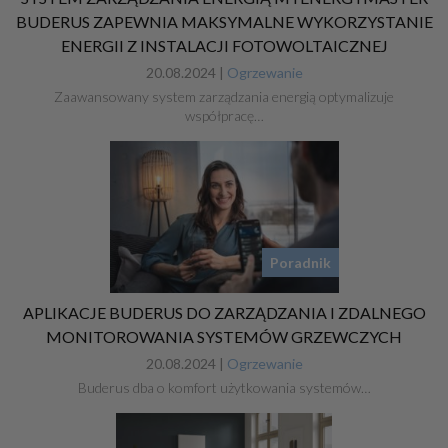
BUDERUS ZAPEWNIA MAKSYMALNE WYKORZYSTANIE
ENERGII Z INSTALACJI FOTOWOLTAICZNEJ
20.08.2024 |
Ogrzewanie
Zaawansowany system zarządzania energią optymalizuje
współpracę…
Poradnik
APLIKACJE BUDERUS DO ZARZĄDZANIA I ZDALNEGO
MONITOROWANIA SYSTEMÓW GRZEWCZYCH
20.08.2024 |
Ogrzewanie
Buderus dba o komfort użytkowania systemów…