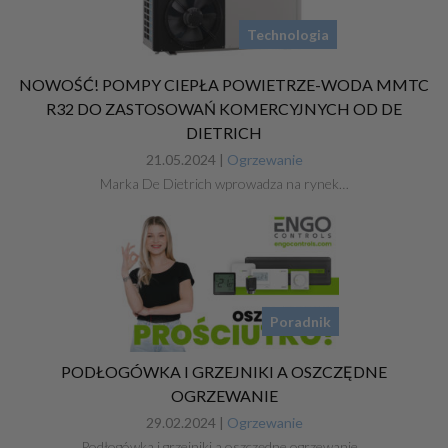
Technologia
NOWOŚĆ! POMPY CIEPŁA POWIETRZE-WODA MMTC
R32 DO ZASTOSOWAŃ KOMERCYJNYCH OD DE
DIETRICH
21.05.2024 |
Ogrzewanie
Marka De Dietrich wprowadza na rynek…
Poradnik
PODŁOGÓWKA I GRZEJNIKI A OSZCZĘDNE
OGRZEWANIE
29.02.2024 |
Ogrzewanie
Podłogówka i grzejniki a oszczędne ogrzewanie…