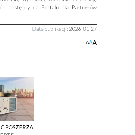
min dostępny na Portalu dla Partnerów
Data publikacji:
2026-01-27
A
A
A
C POSZERZA