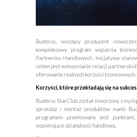
Buderus, wiodący producent nowoczes
kompleksowy program wsparcia biznes
Partnerów Handlowych. Inicjatywa stanowi
celem jest wzmacnianie relacji partnerski
oferowanie realnych korzyści biznesowych.
Korzyści, które przekładają się na sukces
Buderus StarClub został stworzony z myślą 
sprzedaż i montaż produktów marki Bud
programem premiowany jest punktami,
wspierające działalność handlową.