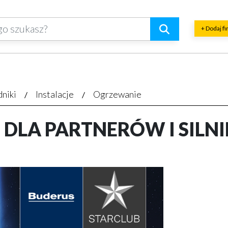
+ Dodaj f
dniki
Instalacje
Ogrzewanie
DLA PARTNERÓW I SILNI