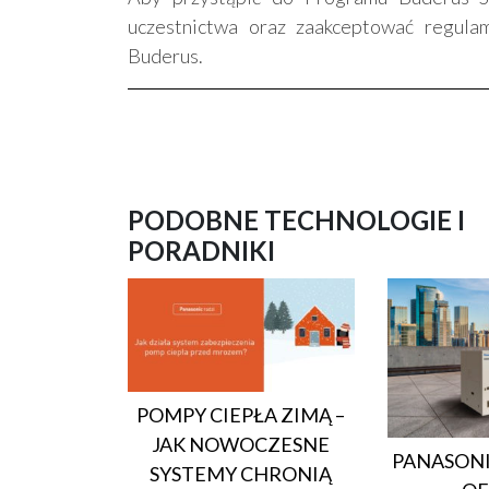
uczestnictwa oraz zaakceptować regula
Buderus.
PODOBNE TECHNOLOGIE I
PORADNIKI
POMPY CIEPŁA ZIMĄ –
JAK NOWOCZESNE
PANASONI
SYSTEMY CHRONIĄ