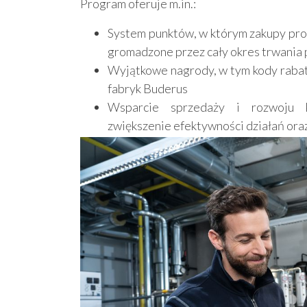
Program oferuje m.in.:
System punktów, w którym zakupy pro
gromadzone przez cały okres trwania
Wyjątkowe nagrody, w tym kody rabat
fabryk Buderus
Wsparcie sprzedaży i rozwoju k
zwiększenie efektywności działań oraz