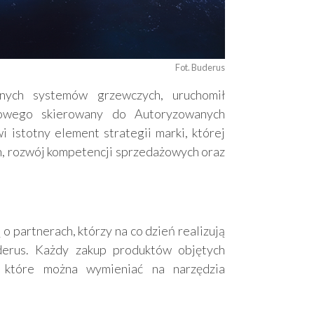
Fot. Buderus
nych systemów grzewczych, uruchomił
owego skierowany do Autoryzowanych
 istotny element strategii marki, której
ch, rozwój kompetencji sprzedażowych oraz
o partnerach, którzy na co dzień realizują
erus. Każdy zakup produktów objętych
 które można wymieniać na narzędzia