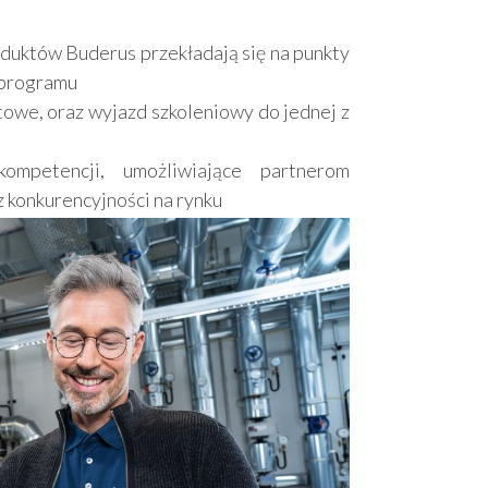
duktów Buderus przekładają się na punkty
 programu
owe, oraz wyjazd szkoleniowy do jednej z
ompetencji, umożliwiające partnerom
 konkurencyjności na rynku