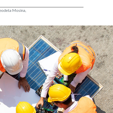
eodeta Mosina,