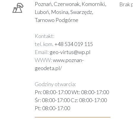
Poznań, Czerwonak, Komorniki,
Brak 
Luboń, Mosina, Swarzędz,
Tarnowo Podgórne
Kontakt:
tel. kom.
+48 534 019 115
Email:
geo-virtus@wp.pl
WWW:
www.poznan-
geodeta.pl/
Godziny otwarcia:
Pn: 08:00-17:00 Wt: 08:00-17:00
Śr: 08:00-17:00 Cz: 08:00-17:00
Pt: 08:00-17:00