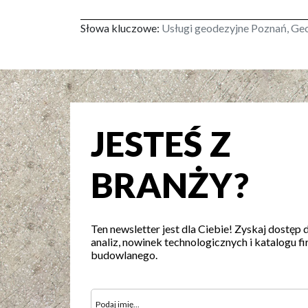
Słowa kluczowe:
Usługi geodezyjne Poznań, Ge
JESTEŚ Z
BRANŻY?
Ten newsletter jest dla Ciebie! Zyskaj dostęp 
analiz, nowinek technologicznych i katalogu fi
budowlanego.