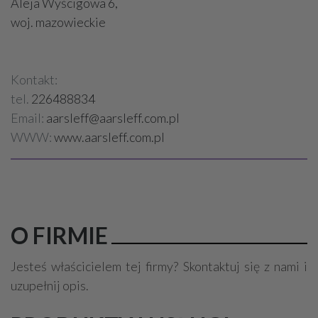
Aleja Wyścigowa 6,
woj. mazowieckie
Kontakt:
tel.
226488834
Email:
aarsleff@aarsleff.com.pl
WWW:
www.aarsleff.com.pl
O FIRMIE
Jesteś właścicielem tej firmy? Skontaktuj się z nami i
uzupełnij opis.