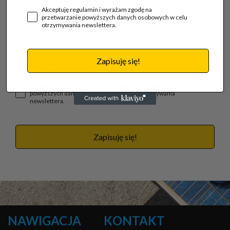
Akceptuję regulamin i wyrażam zgodę na
przetwarzanie powyższych danych osobowych w celu
otrzymywania newslettera.
Zapisuję się!
Akceptuję regulamin i wyrażam zgodę na przetwarzanie
powyższych danych osobowych w celu otrzymywania
newslettera.
Zapisuję się!
NAWIGACJA
KONTAKT