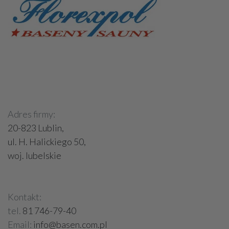
Adres firmy:
20-823 Lublin,
ul. H. Halickiego 50,
woj. lubelskie
Kontakt:
tel.
81 746-79-40
Email:
info@basen.com.pl