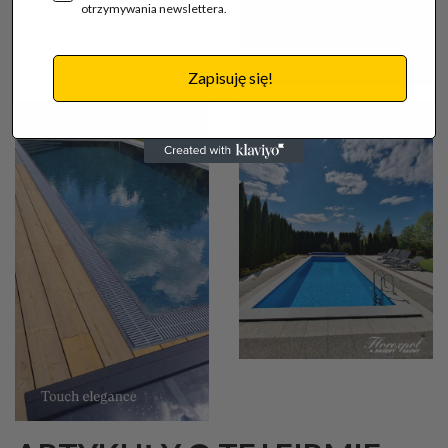
otrzymywania newslettera.
Zapisuję się!