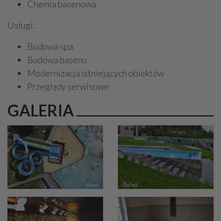
Chemia basenowa
Usługi:
Budowa spa
Budowa basenu
Modernizacja istniejących obiektów
Przeglądy serwisowe
GALERIA