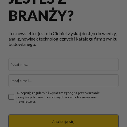
BRANŻY?
Ten newsletter jest dla Ciebie! Zyskaj dostęp do wiedzy,
analiz, nowinek technologicznych i katalogu firm z rynku
budowlanego.
Akceptuję regulamin i wyrażam zgodę na przetwarzanie
powyższych danych osobowych w celu otrzymywania
newslettera.
Zapisuję się!