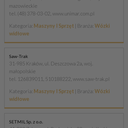
mazowieckie
tel. (48) 378-03-02, www.unimar.com.pl
Kategoria:
Maszyny I Sprzęt
| Branża:
Wózki
widłowe
Saw-Trak
31-985 Kraków, ul. Deszczowa 2a, woj.
małopolskie
tel. 126839011, 510188222, www.saw-trak.pl
Kategoria:
Maszyny I Sprzęt
| Branża:
Wózki
widłowe
SETMIL Sp. z o.o.