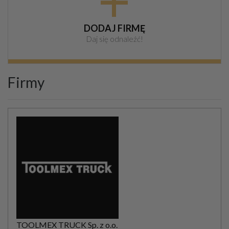
+
DODAJ FIRMĘ
Daj się odnaleźć!
Firmy
TOOLMEX TRUCK Sp. z o.o.