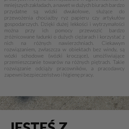
mniejszych zakładach, a nawet w dużych biurach bardzo
przydatne są wózki dwukołowe, służące do
przewożenia chociażby ryz papieru czy artykułów
gospodarczych. Dzięki dużej lekkości i wytrzymałości
można przy ich pomocy przewozić bardzo
zróżnicowane ładunki o dużych ciężarach i korzystać z
nich na różnych nawierzchniach. Ciekawym
rozwiązaniem, zwłaszcza w obiektach bez windy, są
wózki schodowe (wózki kroczące), umożliwiające
przemieszczanie towarów na różnych piętrach. Takie
rozwiązanie odciąży pracowników, a pracodawcy
zapewni bezpieczeństwo i higienę pracy.
JESTEŚ Z