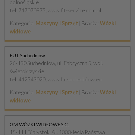
dolnośląskie
tel. 717070975, www.flt-service.com.pl
Kategoria:
Maszyny I Sprzęt
| Branża:
Wózki
widłowe
FUT Suchedniów
26-130 Suchedniów, ul. Fabryczna 5, woj.
świętokrzyskie
tel. 412543020, www.futsuchedniow.eu
Kategoria:
Maszyny I Sprzęt
| Branża:
Wózki
widłowe
GM WÓZKI WIDŁOWE S.C.
15-111 Białystok, Al. 1000-lecia Państwa