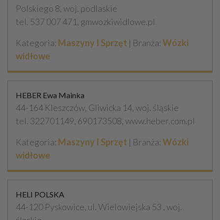
Polskiego 8, woj. podlaskie
tel. 537 007 471, gmwozkiwidlowe.pl
Kategoria:
Maszyny I Sprzęt
| Branża:
Wózki
widłowe
HEBER Ewa Mainka
44-164 Kleszczów, Gliwicka 14, woj. śląskie
tel. 322701149, 690173508, www.heber.com.pl
Kategoria:
Maszyny I Sprzęt
| Branża:
Wózki
widłowe
HELI POLSKA
44-120 Pyskowice, ul. Wielowiejska 53 , woj.