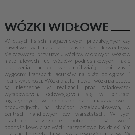
WÓZKI WIDŁOWE
W dużych halach magazynowych, produkcyjnych czy
nawet w dużych marketach transport ładunków odbywa
się zazwyczaj przy użyciu wózków widłowych, wózków
materiałowych lub wózków podnośnikowych. Takie
urządzenia transportowe umożliwiają bezpieczny i
wygodny transport ładunków na duże odległości i
różne wysokości. Wózki platformowe i wózki paletowe
są niezbędne w realizacji prac załadowczo-
wyładowczych, odbywających się w centrach
logistycznych, w pomieszczeniach magazynowo -
produkcyjnych, na stacjach przeładunkowych, w
centrach handlowych czy warsztatach. W tych
ostatnich szczególnie potrzebne są wózki
podnośnikowe oraz wózki narzędziowe, bo dzięki nim
praca jest nie tylko łatwiejsza, ale w ogóle możliwa. W