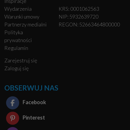
Inspiracje
Wydarzenia
KRS: 0001062563
Warunki umowy
NIP: 5932639720
Partnerzy medialni
REGON: 52663464800000
Polityka
prywatności
Regulamin
Zarejestruj się
Zaloguj się
OBSERWUJ NAS
Facebook
Pinterest