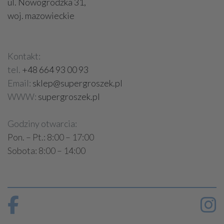
ul. Nowogrodzka 31,
woj. mazowieckie
Kontakt:
tel.
+48 664 93 00 93
Email:
sklep@supergroszek.pl
WWW:
supergroszek.pl
Godziny otwarcia:
Pon. – Pt.: 8:00 – 17:00
Sobota: 8:00 – 14:00