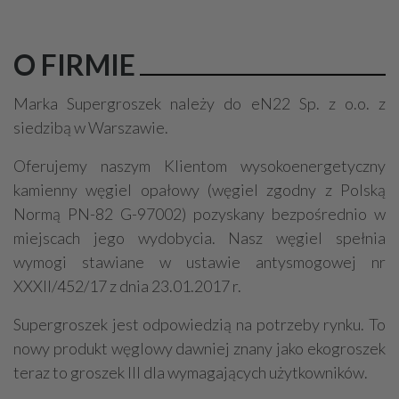
O FIRMIE
Marka Supergroszek należy do eN22 Sp. z o.o. z
siedzibą w Warszawie.
Oferujemy naszym Klientom wysokoenergetyczny
kamienny węgiel opałowy (węgiel zgodny z Polską
Normą PN-82 G-97002) pozyskany bezpośrednio w
miejscach jego wydobycia. Nasz węgiel spełnia
wymogi stawiane w ustawie antysmogowej nr
XXXII/452/17 z dnia 23.01.2017 r.
Supergroszek jest odpowiedzią na potrzeby rynku. To
nowy produkt węglowy dawniej znany jako ekogroszek
teraz to groszek III dla wymagających użytkowników.