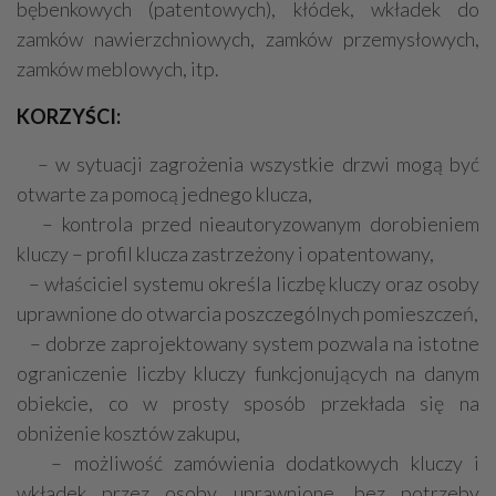
bębenkowych (patentowych), kłódek, wkładek do
zamków nawierzchniowych, zamków przemysłowych,
zamków meblowych, itp.
KORZYŚCI:
– w sytuacji zagrożenia wszystkie drzwi mogą być
otwarte za pomocą jednego klucza,
– kontrola przed nieautoryzowanym dorobieniem
kluczy – profil klucza zastrzeżony i opatentowany,
– właściciel systemu określa liczbę kluczy oraz osoby
uprawnione do otwarcia poszczególnych pomieszczeń,
– dobrze zaprojektowany system pozwala na istotne
ograniczenie liczby kluczy funkcjonujących na danym
obiekcie, co w prosty sposób przekłada się na
obniżenie kosztów zakupu,
– możliwość zamówienia dodatkowych kluczy i
wkładek przez osoby uprawnione, bez potrzeby