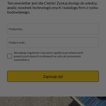
Ten newsletter jest dla Ciebie! Zyskaj dostęp do wiedzy,
analiz, nowinek technologicznych i katalogu firm z rynku
budowlanego.
Akceptuję regulamin i wyrażam zgodę na przetwarzanie
powyższych danych osobowych w celu otrzymywania
newslettera.
Zapisuję się!