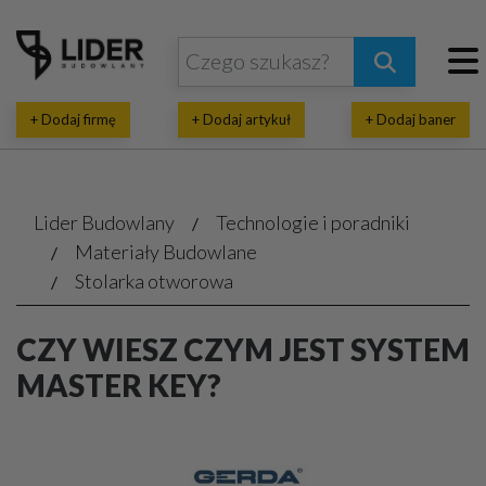
+ Dodaj firmę
+ Dodaj artykuł
+ Dodaj baner
Lider Budowlany
Technologie i poradniki
Materiały Budowlane
Stolarka otworowa
CZY WIESZ CZYM JEST SYSTEM
MASTER KEY?