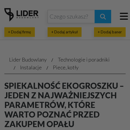
+ Dodaj firmę
+ Dodaj artykuł
+ Dodaj baner
Lider Budowlany
Technologie i poradniki
Instalacje
Piece, kotły
SPIEKALNOŚĆ EKOGROSZKU –
JEDEN Z NAJWAŻNIEJSZYCH
PARAMETRÓW, KTÓRE
WARTO POZNAĆ PRZED
ZAKUPEM OPAŁU