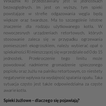
Wskaźnik RI przedstawiany jest w jednostkach
bezwzględnych. Im jest on wyższy, tym spieki
powstające w strefie odgazowania węgla będą
większe oraz twardsze. Ma to szczególnie istotne
znaczenie dla rodzaju użytkowanego kotła. W
nowoczesnych urządzeniach retortowych, których
stosowanie zaleca się w przypadku ogrzewania
pomieszczeń ekogroszkiem, należy wybierać opał o
spiekalności RI mieszczącej się w przedziale od 0 do 15
jednostek. Przekroczenie tego limitu może
powodować nadmierne gromadzenie spieczonego
popiołu oraz żużlu na palniku retortowym, co niestety
negatywnie wpływa na wydajność spalania opału. Taka
sytuacja często jest także odpowiedzialna za częste
awarie kotła.
Spieki żużlowe – dlaczego się pojawiają?