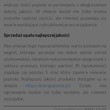
większe ilości popiołu w porównaniu z ekogroszkiem
dobrej jakości. W efekcie kocioł nie tylko trzeba
znacznie częściej czyścić, ale również pojawiają się
awarie wynikające z utrudnionej pracy urządzenia.
Sprzedaż opału najlepszej jakości
Aby uniknąć tego typu problemów, warto postawić na
węgiel, którego sprzedaż ma dobre opinie wśród
użytkowników. Idealnym wyborem będzie ekogroszek z
sektora premium, którego wartość RI (spiekalność)
znajduje się poniżej 5 oraz który zawiera niewiele
popiołu. Najlepszej jakości produkty dostępne są w
sklepie
https://energobielsk.pl/
. Dzięki nim
ogrzewanie będzie nie tylko wydajne, ale również
oszczędne.
Data publikacji:
2021-12-03