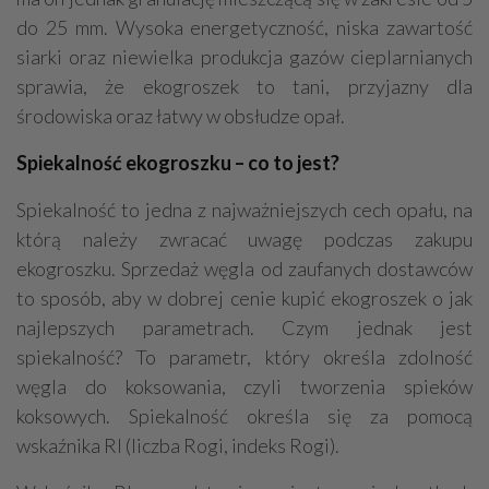
do 25 mm. Wysoka energetyczność, niska zawartość
siarki oraz niewielka produkcja gazów cieplarnianych
sprawia, że ekogroszek to tani, przyjazny dla
środowiska oraz łatwy w obsłudze opał.
Spiekalność ekogroszku – co to jest?
Spiekalność to jedna z najważniejszych cech opału, na
którą należy zwracać uwagę podczas zakupu
ekogroszku. Sprzedaż węgla od zaufanych dostawców
to sposób, aby w dobrej cenie kupić ekogroszek o jak
najlepszych parametrach. Czym jednak jest
spiekalność? To parametr, który określa zdolność
węgla do koksowania, czyli tworzenia spieków
koksowych. Spiekalność określa się za pomocą
wskaźnika RI (liczba Rogi, indeks Rogi).