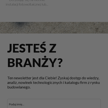
instalacji fotowoltaicznej lub...
JESTEŚ Z
BRANŻY?
Ten newsletter jest dla Ciebie! Zyskaj dostęp do wiedzy,
analiz, nowinek technologicznych i katalogu firm z rynku
budowlanego.