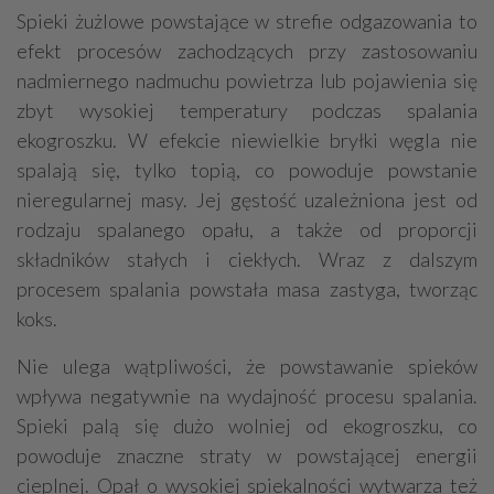
Spieki żużlowe powstające w strefie odgazowania to
efekt procesów zachodzących przy zastosowaniu
nadmiernego nadmuchu powietrza lub pojawienia się
zbyt wysokiej temperatury podczas spalania
ekogroszku. W efekcie niewielkie bryłki węgla nie
spalają się, tylko topią, co powoduje powstanie
nieregularnej masy. Jej gęstość uzależniona jest od
rodzaju spalanego opału, a także od proporcji
składników stałych i ciekłych. Wraz z dalszym
procesem spalania powstała masa zastyga, tworząc
koks.
Nie ulega wątpliwości, że powstawanie spieków
wpływa negatywnie na wydajność procesu spalania.
Spieki palą się dużo wolniej od ekogroszku, co
powoduje znaczne straty w powstającej energii
cieplnej. Opał o wysokiej spiekalności wytwarza też