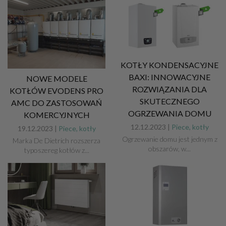
KOTŁY KONDENSACYJNE
BAXI: INNOWACYJNE
NOWE MODELE
ROZWIĄZANIA DLA
KOTŁÓW EVODENS PRO
SKUTECZNEGO
AMC DO ZASTOSOWAŃ
OGRZEWANIA DOMU
KOMERCYJNYCH
12.12.2023 |
Piece, kotły
19.12.2023 |
Piece, kotły
Ogrzewanie domu jest jednym z
Marka De Dietrich rozszerza
obszarów, w...
typoszereg kotłów z...