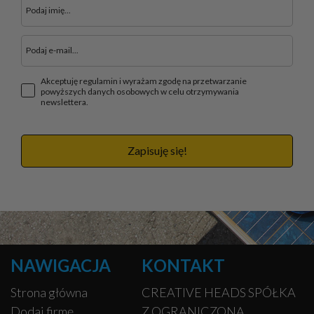
Akceptuję regulamin i wyrażam zgodę na przetwarzanie
powyższych danych osobowych w celu otrzymywania
newslettera.
Zapisuję się!
NAWIGACJA
KONTAKT
Strona główna
CREATIVE HEADS SPÓŁKA
Dodaj firmę
Z OGRANICZONĄ