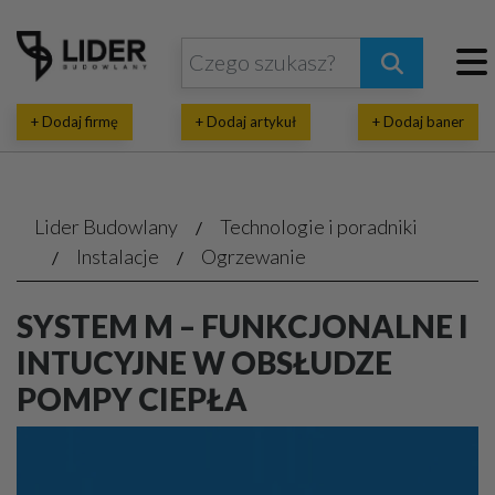
+ Dodaj firmę
+ Dodaj artykuł
+ Dodaj baner
Lider Budowlany
Technologie i poradniki
Instalacje
Ogrzewanie
SYSTEM M – FUNKCJONALNE I
INTUCYJNE W OBSŁUDZE
POMPY CIEPŁA