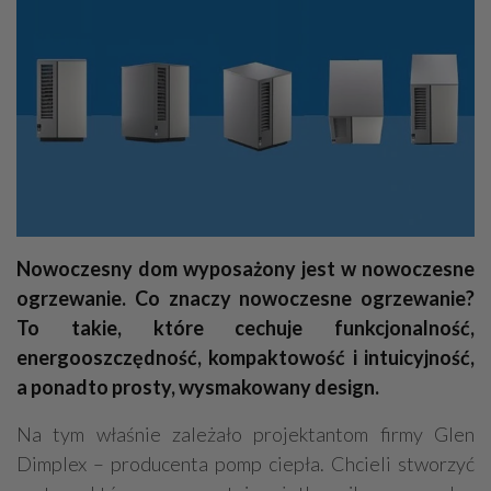
Nowoczesny dom wyposażony jest w nowoczesne
ogrzewanie. Co znaczy nowoczesne ogrzewanie?
To takie, które cechuje funkcjonalność,
energooszczędność, kompaktowość i intuicyjność,
a ponadto prosty, wysmakowany design.
Na tym właśnie zależało projektantom firmy Glen
Dimplex – producenta pomp ciepła. Chcieli stworzyć