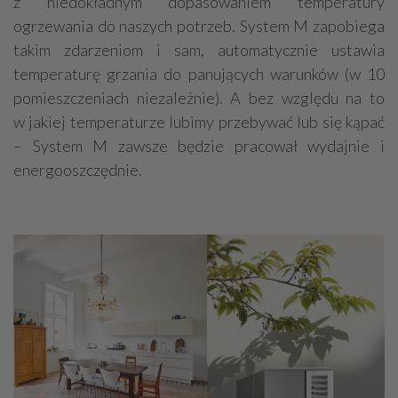
z niedokładnym dopasowaniem temperatury
ogrzewania do naszych potrzeb. System M zapobiega
takim zdarzeniom i sam, automatycznie ustawia
temperaturę grzania do panujących warunków (w 10
pomieszczeniach niezależnie). A bez względu na to
w jakiej temperaturze lubimy przebywać lub się kąpać
– System M zawsze będzie pracował wydajnie i
energooszczędnie.