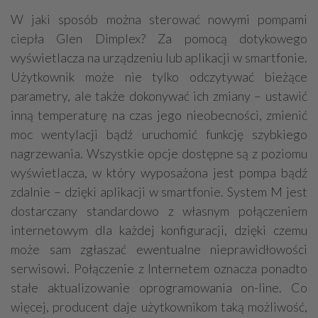
W jaki sposób można sterować nowymi pompami
ciepła Glen Dimplex? Za pomocą dotykowego
wyświetlacza na urządzeniu lub aplikacji w smartfonie.
Użytkownik może nie tylko odczytywać bieżące
parametry, ale także dokonywać ich zmiany – ustawić
inną temperaturę na czas jego nieobecności, zmienić
moc wentylacji bądź uruchomić funkcję szybkiego
nagrzewania. Wszystkie opcje dostępne są z poziomu
wyświetlacza, w który wyposażona jest pompa bądź
zdalnie – dzięki aplikacji w smartfonie. System M jest
dostarczany standardowo z własnym połączeniem
internetowym dla każdej konfiguracji, dzięki czemu
może sam zgłaszać ewentualne nieprawidłowości
serwisowi. Połączenie z Internetem oznacza ponadto
stałe aktualizowanie oprogramowania on-line. Co
więcej, producent daje użytkownikom taką możliwość,