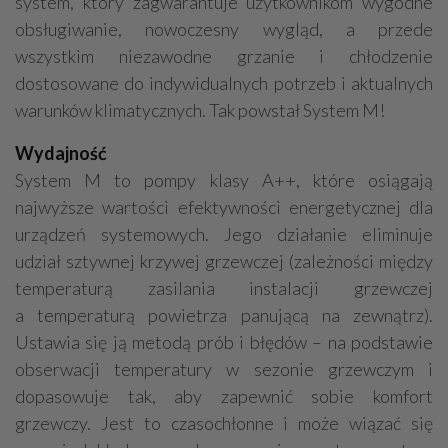
system, który zagwarantuje użytkownikom wygodne
obsługiwanie, nowoczesny wygląd, a przede
wszystkim niezawodne grzanie i chłodzenie
dostosowane do indywidualnych potrzeb i aktualnych
warunków klimatycznych. Tak powstał System M!
Wydajność
System M to pompy klasy A++, które osiągają
najwyższe wartości efektywności energetycznej dla
urządzeń systemowych. Jego działanie eliminuje
udział sztywnej krzywej grzewczej (zależności między
temperaturą zasilania instalacji grzewczej
a temperaturą powietrza panującą na zewnątrz).
Ustawia się ją metodą prób i błędów – na podstawie
obserwacji temperatury w sezonie grzewczym i
dopasowuje tak, aby zapewnić sobie komfort
grzewczy. Jest to czasochłonne i może wiązać się