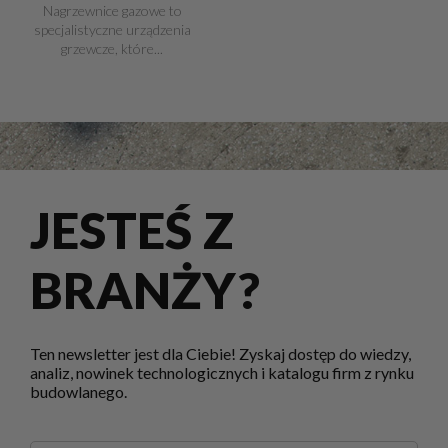
Nagrzewnice gazowe to
specjalistyczne urządzenia
grzewcze, które...
JESTEŚ Z
BRANŻY?
Ten newsletter jest dla Ciebie! Zyskaj dostęp do wiedzy,
analiz, nowinek technologicznych i katalogu firm z rynku
budowlanego.