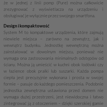
że w jednej z linii pomp (Pure) można całkowicie
zrezygnować z wyświetlacza na urządzeniu i
obsługiwać je wyłącznie przez swojego smartfona.
Design i kompaktowość
System M to kompaktowe urządzenia, które zajmują
niewiele miejsca – zarówno na zewnątrz, jak i
wewnątrz budynku. Jednostkę wewnętrzną można
zainstalować w dowolnym miejscu, ponieważ nie
wymaga ona zastosowania minimalnych odstępów od
ściany. Można ją umieścić w kuchni obok lodówki czy
w łazience obok pralki lub suszarki. Każda pompa
ciepła jest precyzyjnie wykonana i prosta w swojej
formie – pasuje do każdego pomieszczenia. Podobnie
jednostka zewnętrzna ustawiona przed domem nie
wymaga dużej przestrzeni, jest niewidoczna i łatwo
zintegrować ją z otoczeniem – dzięki szerokiej gamie