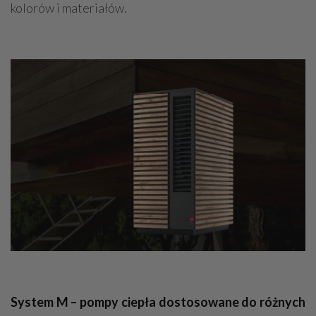
kolorów i materiałów.
System M – pompy ciepła dostosowane do różnych