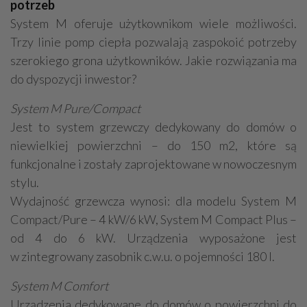
potrzeb
System M oferuje użytkownikom wiele możliwości.
Trzy linie pomp ciepła pozwalają zaspokoić potrzeby
szerokiego grona użytkowników. Jakie rozwiązania ma
do dyspozycji inwestor?
System M Pure/Compact
Jest to system grzewczy dedykowany do domów o
niewielkiej powierzchni – do 150 m2, które są
funkcjonalne i zostały zaprojektowane w nowoczesnym
stylu.
Wydajność grzewcza wynosi: dla modelu System M
Compact/Pure – 4 kW/6 kW, System M Compact Plus –
od 4 do 6 kW. Urządzenia wyposażone jest
w zintegrowany zasobnik c.w.u. o pojemności 180 l.
System M Comfort
Urządzenia dedykowane do domów o powierzchni do