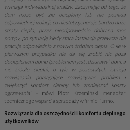
wymaga indywidualnej analizy.
Zaczynając od tego, że
dom może być źle ocieplony lub nie posiada
odpowiedniej izolacji, co niestety generuje bardzo duże
straty ciepła, przez nieodpowiednio dobraną moc
pompy, po sytuację kiedy stara instalacja grzewcza nie
pracuje odpowiednio z nowym źródłem ciepła. O ile w
pierwszym przypadku nie da się zrobić nic poza
dociepleniem domu (problemem jest „dziurawy” dom, a
nie źródło ciepła), o tyle
w pozostałych istnieją
rozwiązania pomagające rozwiązywać problem i
zwiększyć komfort cieplny lub zmniejszać koszty
ogrzewania” –
mówi Piotr Krzemiński, menedżer
technicznego wsparcia sprzedaży w firmie Purmo.
Rozwiązania dla oszczędności i komfortu cieplnego
użytkowników