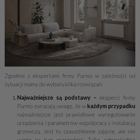
Zgodnie z ekspertami firmy Purmo w zależności od
sytuacji mamy do wyboru kilka rozwiązań:
Najważniejsze są podstawy –
eksperci firmy
Purmo zwracają uwagę, że w
każdym przypadku
najważniejsze jest prawidłowe wyregulowanie
urządzenia i parametrów współpracy z instalacją
grzewczą. Jest to czasochłonne zajęcie, ale nie
warto na tym oszczędzać. Tylko odpowiednia