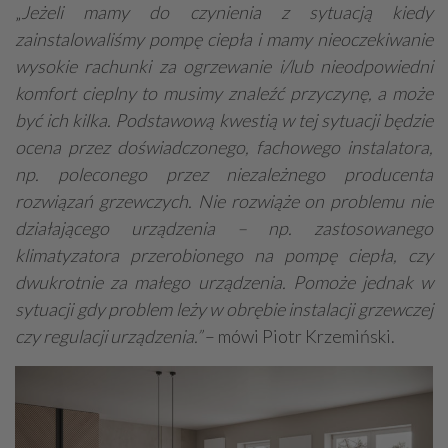
„
Jeżeli mamy do czynienia z sytuacją kiedy
zainstalowaliśmy pompę ciepła i mamy nieoczekiwanie
wysokie rachunki za ogrzewanie i/lub nieodpowiedni
komfort cieplny to musimy znaleźć przyczynę, a może
być ich kilka. Podstawową kwestią w tej sytuacji będzie
ocena przez doświadczonego, fachowego instalatora,
np. poleconego przez niezależnego producenta
rozwiązań grzewczych. Nie rozwiąże on problemu nie
działającego urządzenia – np. zastosowanego
klimatyzatora przerobionego na pompę ciepła, czy
dwukrotnie za małego urządzenia. Pomoże jednak w
sytuacji gdy problem leży w obrębie instalacji grzewczej
czy regulacji urządzenia.”
– mówi Piotr Krzemiński.