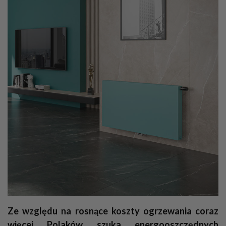
Ze względu na rosnące koszty ogrzewania coraz
więcej Polaków szuka energooszczędnych