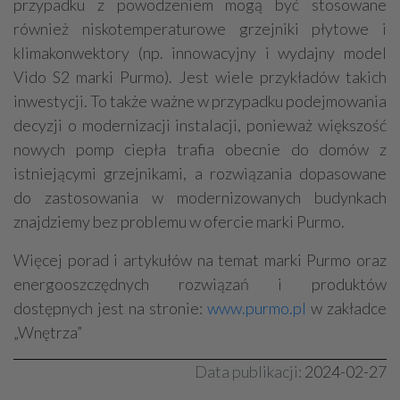
przypadku z powodzeniem mogą być stosowane
również niskotemperaturowe grzejniki płytowe i
klimakonwektory (np. innowacyjny i wydajny model
Vido S2 marki Purmo). Jest wiele przykładów takich
inwestycji. To także ważne w przypadku podejmowania
decyzji o modernizacji instalacji, ponieważ większość
nowych pomp ciepła trafia obecnie do domów z
istniejącymi grzejnikami, a rozwiązania dopasowane
do zastosowania w modernizowanych budynkach
znajdziemy bez problemu w ofercie marki Purmo.
Więcej porad i artykułów na temat marki Purmo oraz
energooszczędnych rozwiązań i produktów
dostępnych jest na stronie:
www.purmo.pl
w zakładce
„Wnętrza”
Data publikacji:
2024-02-27