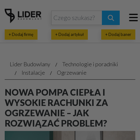
+ Dodaj firmę
+ Dodaj artykuł
+ Dodaj baner
Lider Budowlany
Technologie i poradniki
Instalacje
Ogrzewanie
NOWA POMPA CIEPŁA I
WYSOKIE RACHUNKI ZA
OGRZEWANIE – JAK
ROZWIĄZAĆ PROBLEM?