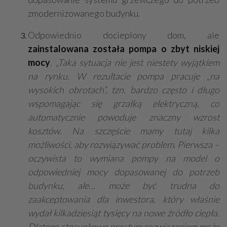
zmodernizowanego budynku.
Odpowiednio docieplony dom, ale
zainstalowana została pompa o zbyt niskiej
mocy
.
„Taka sytuacja nie jest niestety wyjątkiem
na rynku. W rezultacie pompa pracuje „na
wysokich obrotach”, tzn. bardzo często i długo
wspomagając się grzałką elektryczną, co
automatycznie powoduje znaczny wzrost
kosztów. Na szczęście mamy tutaj kilka
możliwości, aby rozwiązywać problem. Pierwsza –
oczywista to wymiana pompy na model o
odpowiedniej mocy dopasowanej do potrzeb
budynku, ale… może być trudna do
zaakceptowania dla inwestora, który właśnie
wydał kilkadziesiąt tysięcy na nowe źródło ciepła.
Dlatego stosunkowo prostym rozwiązaniem może