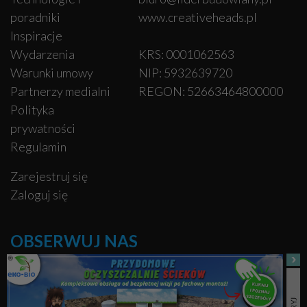
poradniki
www.creativeheads.pl
Inspiracje
Wydarzenia
KRS: 0001062563
Warunki umowy
NIP: 5932639720
Partnerzy medialni
REGON: 52663464800000
Polityka
prywatności
Regulamin
Zarejestruj się
Zaloguj się
OBSERWUJ NAS
Facebook