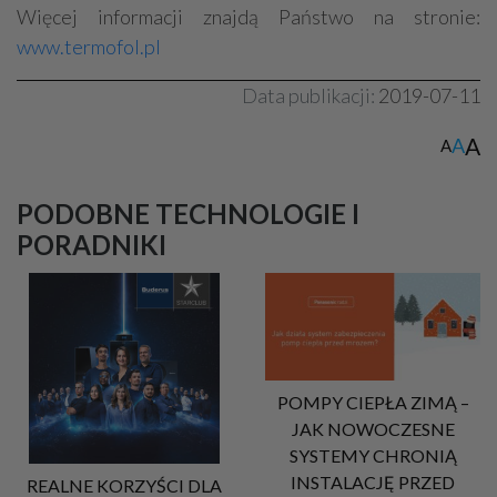
Więcej informacji znajdą Państwo na stronie:
www.termofol.pl
Data publikacji:
2019-07-11
A
A
A
PODOBNE TECHNOLOGIE I
PORADNIKI
POMPY CIEPŁA ZIMĄ –
JAK NOWOCZESNE
SYSTEMY CHRONIĄ
INSTALACJĘ PRZED
REALNE KORZYŚCI DLA