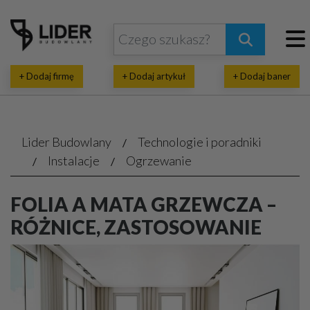
+ Dodaj firmę
+ Dodaj artykuł
+ Dodaj baner
Lider Budowlany
Technologie i poradniki
Instalacje
Ogrzewanie
FOLIA A MATA GRZEWCZA –
RÓŻNICE, ZASTOSOWANIE