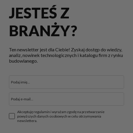
JESTEŚ Z
BRANŻY?
Ten newsletter jest dla Ciebie! Zyskaj dostęp do wiedzy,
analiz, nowinek technologicznych i katalogu firm z rynku
budowlanego.
Akceptuję regulamin i wyrażam zgodę na przetwarzanie
powyższych danych osobowych w celu otrzymywania
newslettera.