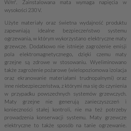
W/m². Zainstalowana mata wymaga napięcia w
wysokości 230 V.
Użyte materiały oraz świetna wydajność produktu
zapewniają idealne bezpieczeństwo systemu
ogrzewania, w którym wykorzystano elektryczne maty
grzewcze. Dodatkowo nie istnieje zagrożenie emisji
pola elektromagnetycznego, dzięki czemu maty
grzejne są zdrowe w stosowaniu. Wyeliminowano
także zagrożenie pożarowe (wielopoziomowa izolacja
oraz ekranowanie materiałami trudnopalnymi) oraz
inne niebezpieczeństwa, z którymi ma się do czynienia
w przypadku powszechnych systemów grzewczych.
Maty grzejne nie generują zanieczyszczeń i
konieczności stałej kontroli, nie ma też potrzeby
prowadzenia konserwacji systemu. Maty grzewcze
elektryczne to także sposób na tanie ogrzewanie.