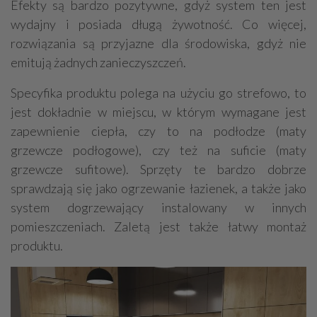
Efekty są bardzo pozytywne, gdyż system ten jest
wydajny i posiada długą żywotność. Co więcej,
rozwiązania są przyjazne dla środowiska, gdyż nie
emitują żadnych zanieczyszczeń.
Specyfika produktu polega na użyciu go strefowo, to
jest dokładnie w miejscu, w którym wymagane jest
zapewnienie ciepła, czy to na podłodze (maty
grzewcze podłogowe), czy też na suficie (maty
grzewcze sufitowe). Sprzęty te bardzo dobrze
sprawdzają się jako ogrzewanie łazienek, a także jako
system dogrzewający instalowany w innych
pomieszczeniach. Zaletą jest także łatwy montaż
produktu.