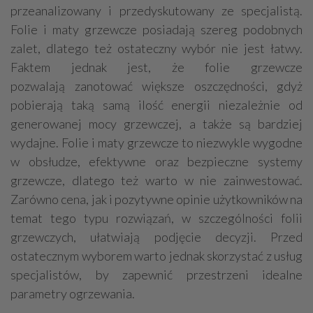
przeanalizowany i przedyskutowany ze specjalistą.
Folie i maty grzewcze posiadają szereg podobnych
zalet, dlatego też ostateczny wybór nie jest łatwy.
Faktem jednak jest, że folie grzewcze
pozwalają zanotować większe oszczędności, gdyż
pobierają taką samą ilość energii niezależnie od
generowanej mocy grzewczej, a także są bardziej
wydajne. Folie i maty grzewcze to niezwykle wygodne
w obsłudze, efektywne oraz bezpieczne systemy
grzewcze, dlatego też warto w nie zainwestować.
Zarówno cena, jak i pozytywne opinie użytkowników na
temat tego typu rozwiązań, w szczególności folii
grzewczych, ułatwiają podjęcie decyzji. Przed
ostatecznym wyborem warto jednak skorzystać z usług
specjalistów, by zapewnić przestrzeni idealne
parametry ogrzewania.