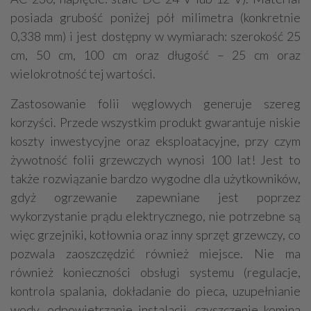
posiada grubość poniżej pół milimetra (konkretnie
0,338 mm) i jest dostępny w wymiarach: szerokość 25
cm, 50 cm, 100 cm oraz długość – 25 cm oraz
wielokrotność tej wartości.
Zastosowanie folii węglowych generuje szereg
korzyści. Przede wszystkim produkt gwarantuje niskie
koszty inwestycyjne oraz eksploatacyjne, przy czym
żywotność folii grzewczych wynosi 100 lat! Jest to
także rozwiązanie bardzo wygodne dla użytkowników,
gdyż ogrzewanie zapewniane jest poprzez
wykorzystanie prądu elektrycznego, nie potrzebne są
więc grzejniki, kotłownia oraz inny sprzęt grzewczy, co
pozwala zaoszczędzić również miejsce. Nie ma
również konieczności obsługi systemu (regulacje,
kontrola spalania, dokładanie do pieca, uzupełnianie
wody, odpowietrzanie instalacji, czyszczenie komina