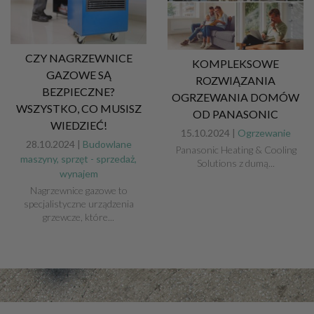
CZY NAGRZEWNICE
KOMPLEKSOWE
GAZOWE SĄ
ROZWIĄZANIA
BEZPIECZNE?
OGRZEWANIA DOMÓW
WSZYSTKO, CO MUSISZ
OD PANASONIC
WIEDZIEĆ!
15.10.2024 |
Ogrzewanie
28.10.2024 |
Budowlane
Panasonic Heating & Cooling
maszyny, sprzęt - sprzedaż,
Solutions z dumą...
wynajem
Nagrzewnice gazowe to
specjalistyczne urządzenia
grzewcze, które...