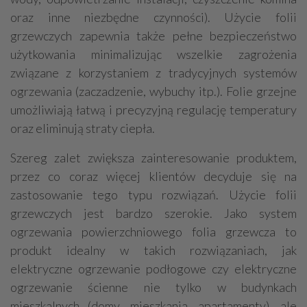
oraz inne niezbędne czynności). Użycie folii
grzewczych zapewnia także pełne bezpieczeństwo
użytkowania minimalizując wszelkie zagrożenia
związane z korzystaniem z tradycyjnych systemów
ogrzewania (zaczadzenie, wybuchy itp.). Folie grzejne
umożliwiają łatwą i precyzyjną regulację temperatury
oraz eliminują straty ciepła.
Szereg zalet zwiększa zainteresowanie produktem,
przez co coraz więcej klientów decyduje się na
zastosowanie tego typu rozwiązań. Użycie folii
grzewczych jest bardzo szerokie. Jako system
ogrzewania powierzchniowego folia grzewcza to
produkt idealny w takich rozwiązaniach, jak
elektryczne ogrzewanie podłogowe czy elektryczne
ogrzewanie ścienne nie tylko w budynkach
mieszkalnych (domy, mieszkania, apartamenty), ale