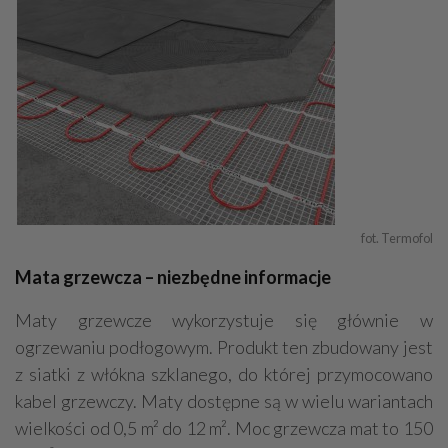
fot. Termofol
Mata grzewcza – niezbędne informacje
Maty grzewcze wykorzystuje się głównie w
ogrzewaniu podłogowym. Produkt ten zbudowany jest
z siatki z włókna szklanego, do której przymocowano
kabel grzewczy. Maty dostępne są w wielu wariantach
wielkości od 0,5 m² do 12 m². Moc grzewcza mat to 150