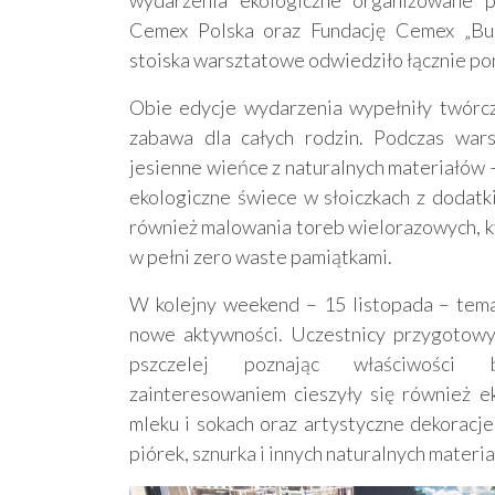
Cemex Polska oraz Fundację Cemex „Bud
stoiska warsztatowe odwiedziło łącznie po
Obie edycje wydarzenia wypełniły twórcz
zabawa dla całych rodzin. Podczas wars
jesienne wieńce z naturalnych materiałów – 
ekologiczne świece w słoiczkach z dodatki
również malowania toreb wielorazowych, kt
w pełni zero waste pamiątkami.
W kolejny weekend – 15 listopada – tema
nowe aktywności. Uczestnicy przygotowy
pszczelej poznając właściwości
zainteresowaniem cieszyły się również e
mleku i sokach oraz artystyczne dekoracje
piórek, sznurka i innych naturalnych materi