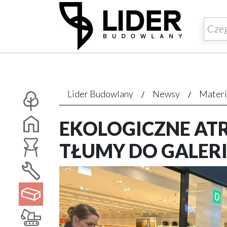
Lider Budowlany
Newsy
Materi
EKOLOGICZNE AT
TŁUMY DO GALERI