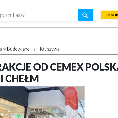
+ Dodaj f
ały Budowlane
Kruszywa
RAKCJE OD CEMEX POLSK
I CHEŁM