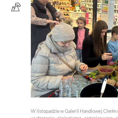
W listopadzie w Galerii Handlowej Chełm o
wydarzenia ekologiczne organizowane 