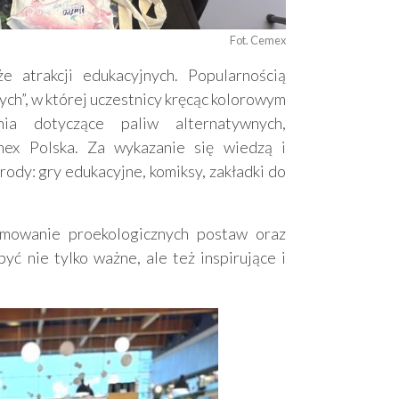
Fot. Cemex
 atrakcji edukacyjnych. Popularnością
ch”, w której uczestnicy kręcąc kolorowym
ia dotyczące paliw alternatywnych,
ex Polska. Za wykazanie się wiedzą i
ody: gry edukacyjne, komiksy, zakładki do
mowanie proekologicznych postaw oraz
ć nie tylko ważne, ale też inspirujące i