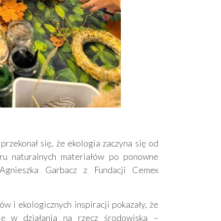
rzekonał się, że ekologia zaczyna się od
oru naturalnych materiałów po ponowne
Agnieszka Garbacz z Fundacji Cemex
 i ekologicznych inspiracji pokazały, że
ię w działania na rzecz środowiska –