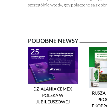
szczególnie wtedy, gdy połączone są z dob
PODOBNE NEWSY
DZIAŁANIA CEMEX
RUSZA 
POLSKA W
PRO
JUBILEUSZOWEJ
EKOPR