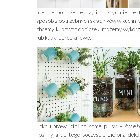
Idealne połączenie, czyli praktycznie i e
sposób z potrzebnych składników w kuchni w
chcemy kupować doniczek, możemy wykorzys
lub kubki porcelanowe.
Taka uprawa ziół to same plusy – śwież
rośliny a do tego soczyście zielona deko