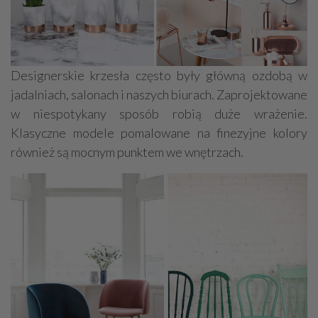
Designerskie krzesła często były główną ozdobą w
jadalniach, salonach i naszych biurach. Zaprojektowane
w niespotykany sposób robią duże wrażenie.
Klasyczne modele pomalowane na finezyjne kolory
również są mocnym punktem we wnętrzach.