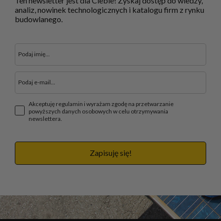
Ten newsletter jest dla Ciebie! Zyskaj dostęp do wiedzy,
analiz, nowinek technologicznych i katalogu firm z rynku
budowlanego.
Akceptuję regulamin i wyrażam zgodę na przetwarzanie
powyższych danych osobowych w celu otrzymywania
newslettera.
Zapisuję się!