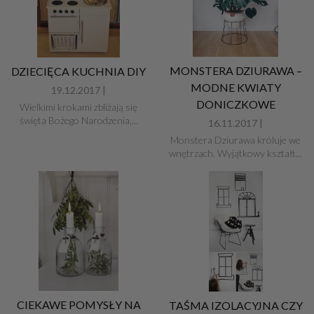
MONSTERA DZIURAWA –
DZIECIĘCA KUCHNIA DIY
MODNE KWIATY
19.12.2017 |
DONICZKOWE
Wielkimi krokami zbliżają się
święta Bożego Narodzenia,...
16.11.2017 |
Monstera Dziurawa króluje we
wnętrzach. Wyjątkowy kształt...
CIEKAWE POMYSŁY NA
TAŚMA IZOLACYJNA CZY