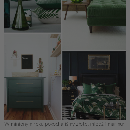
W minionym roku pokochaliśmy złoto, miedź i marmur.