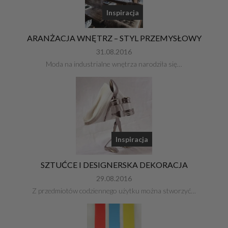
Inspiracja
ARANŻACJA WNĘTRZ – STYL PRZEMYSŁOWY
31.08.2016
Moda na industrialne wnętrza narodziła się…
Inspiracja
SZTUĆCE I DESIGNERSKA DEKORACJA
29.08.2016
Z przedmiotów codziennego użytku można stworzyć…