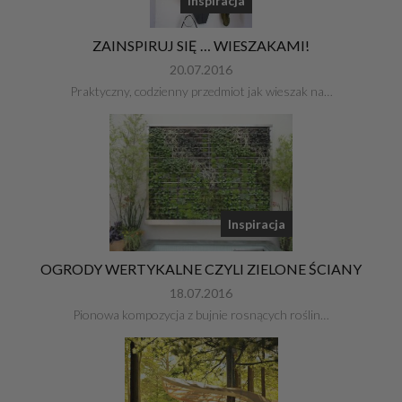
Inspiracja
ZAINSPIRUJ SIĘ … WIESZAKAMI!
20.07.2016
Praktyczny, codzienny przedmiot jak wieszak na…
Inspiracja
OGRODY WERTYKALNE CZYLI ZIELONE ŚCIANY
18.07.2016
Pionowa kompozycja z bujnie rosnących roślin…