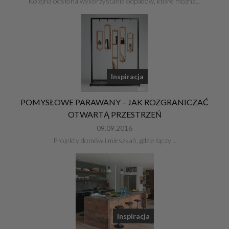
Kolejna odsłona wykorzystania odpadów, które można…
Inspiracja
POMYSŁOWE PARAWANY – JAK ROZGRANICZAĆ
OTWARTĄ PRZESTRZEŃ
09.09.2016
Projekty domów i mieszkań, gdzie łączy…
Inspiracja