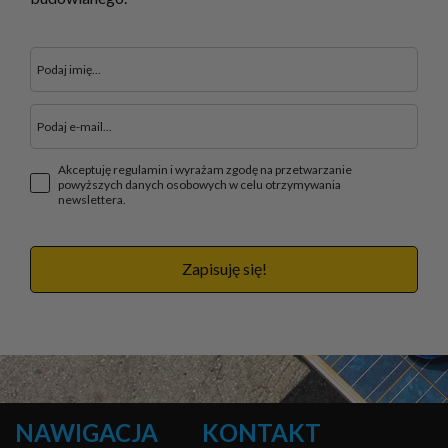
Akceptuję regulamin i wyrażam zgodę na przetwarzanie
powyższych danych osobowych w celu otrzymywania
newslettera.
Zapisuję się!
NAWIGACJA
KONTAKT