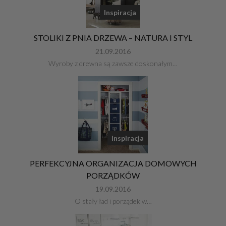
Inspiracja
STOLIKI Z PNIA DRZEWA – NATURA I STYL
21.09.2016
Wyroby z drewna są zawsze doskonałym…
Inspiracja
PERFEKCYJNA ORGANIZACJA DOMOWYCH
PORZĄDKÓW
19.09.2016
O stały ład i porządek w…