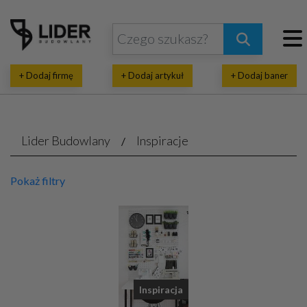
+ Dodaj firmę
+ Dodaj artykuł
+ Dodaj baner
Lider Budowlany
Inspiracje
Pokaż filtry
Inspiracja