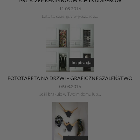
PRZYCZEP KEMPINGOWYCH I KAMPERÓW
11.08.2016
Lato to czas, gdy większość z…
Inspiracja
FOTOTAPETA NA DRZWI – GRAFICZNE SZALEŃSTWO
09.08.2016
Jeśli brakuje w Twoim domu lub…