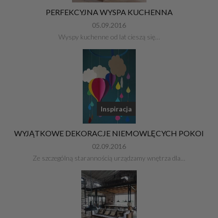
PERFEKCYJNA WYSPA KUCHENNA
05.09.2016
Wyspy kuchenne od lat cieszą się…
Inspiracja
WYJĄTKOWE DEKORACJE NIEMOWLĘCYCH POKOI
02.09.2016
Ze szczególną starannością urządzamy wnętrza dla…