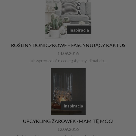
Inspiracja
ROŚLINY DONICZKOWE – FASCYNUJĄCY KAKTUS
14.09.2016
Jak wprowadzić nieco egotyczny klimat do…
Inspiracja
UPCYKLING ŻARÓWEK -MAM TĘ MOC!
12.09.2016