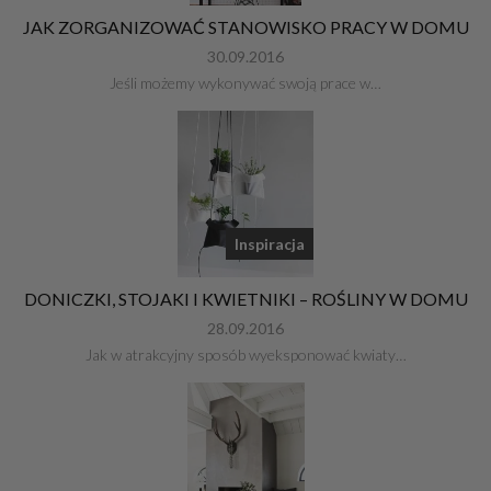
JAK ZORGANIZOWAĆ STANOWISKO PRACY W DOMU
30.09.2016
Jeśli możemy wykonywać swoją prace w…
Inspiracja
DONICZKI, STOJAKI I KWIETNIKI – ROŚLINY W DOMU
28.09.2016
Jak w atrakcyjny sposób wyeksponować kwiaty…