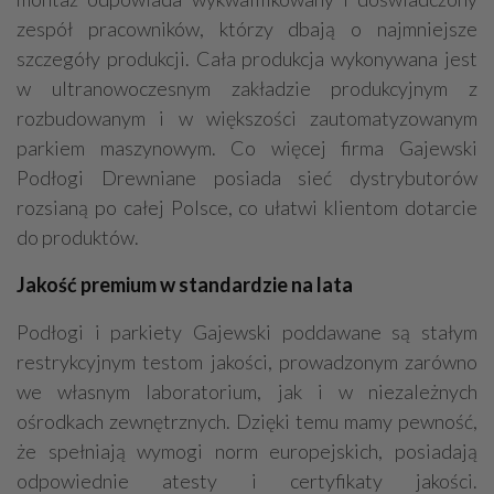
zespół pracowników, którzy dbają o najmniejsze
szczegóły produkcji. Cała produkcja wykonywana jest
w ultranowoczesnym zakładzie produkcyjnym z
rozbudowanym i w większości zautomatyzowanym
parkiem maszynowym. Co więcej firma Gajewski
Podłogi Drewniane posiada sieć dystrybutorów
rozsianą po całej Polsce, co ułatwi klientom dotarcie
do produktów.
Jakość premium w standardzie na lata
Podłogi i parkiety Gajewski poddawane są stałym
restrykcyjnym testom jakości, prowadzonym zarówno
we własnym laboratorium, jak i w niezależnych
ośrodkach zewnętrznych. Dzięki temu mamy pewność,
że spełniają wymogi norm europejskich, posiadają
odpowiednie atesty i certyfikaty jakości.