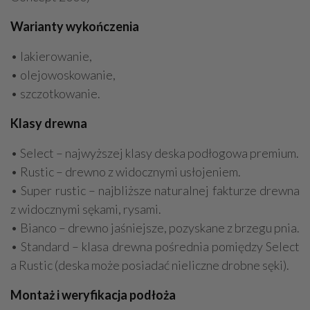
Warianty wykończenia
• lakierowanie,
• olejowoskowanie,
• szczotkowanie.
Klasy drewna
• Select – najwyższej klasy deska podłogowa premium.
• Rustic – drewno z widocznymi usłojeniem.
• Super rustic – najbliższe naturalnej fakturze drewna
z widocznymi sękami, rysami.
• Bianco – drewno jaśniejsze, pozyskane z brzegu pnia.
• Standard – klasa drewna pośrednia pomiędzy Select
a Rustic (deska może posiadać nieliczne drobne sęki).
Montaż i weryfikacja podłoża