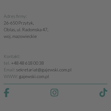
Adres firmy:
26-650 Przytyk,
Oblas, ul. Radomska 47,
woj. mazowieckie
Kontakt:
tel.
+48 48 618 00 38
Email:
sekretariat@gajewski.com.pl
WWW:
gajewski.com.pl