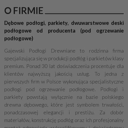
O FIRMIE
Dębowe podłogi, parkiety, dwuwarstwowe deski
podłogowe od producenta (pod ogrzewanie
podłogowe)
Gajewski Podłogi Drewniane to rodzinna firma
specjalizująca się w produkcji podłóg i parkietów klasy
premium. Ponad 30 lat doświadczenia procentuje dla
klientów najwyższą jakością usług. To jedna z
pierwszych firm w Polsce wykonująca specjalistyczne
podłogi pod ogrzewanie podłogowe. Podłogi i
parkiety powstają wyłącznie na bazie polskiego
drewna dębowego, które jest symbolem trwałości,
ponadczasowej elegancji i prestiżu. Za dobór
materiałów, konstrukcję podłóg oraz ich profesjonalny
montaż odpowiada wykwalifikowany i doświadczony