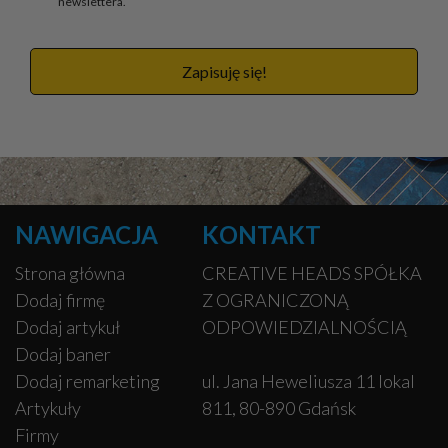
newslettera.
Zapisuję się!
NAWIGACJA
KONTAKT
Strona główna
CREATIVE HEADS SPÓŁKA
Dodaj firmę
Z OGRANICZONĄ
Dodaj artykuł
ODPOWIEDZIALNOŚCIĄ
Dodaj baner
Dodaj remarketing
ul. Jana Heweliusza 11 lokal
Artykuły
811, 80-890 Gdańsk
Firmy