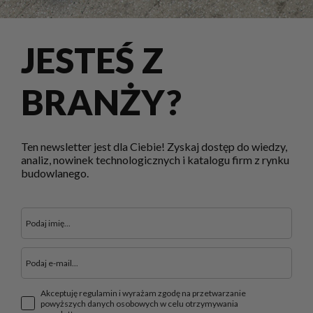
JESTEŚ Z
BRANŻY?
Ten newsletter jest dla Ciebie! Zyskaj dostęp do wiedzy,
analiz, nowinek technologicznych i katalogu firm z rynku
budowlanego.
Akceptuję regulamin i wyrażam zgodę na przetwarzanie
powyższych danych osobowych w celu otrzymywania