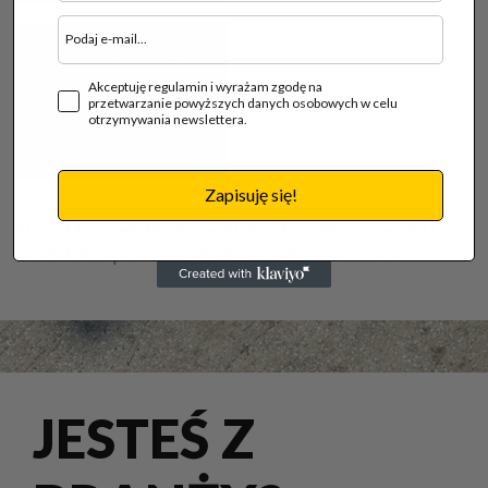
Akceptuję regulamin i wyrażam zgodę na
przetwarzanie powyższych danych osobowych w celu
otrzymywania newslettera.
Zapisuję się!
Słowa kluczowe:
Przeprowadzki Gdynia Przeprowadzki
Gdańsk Przeprowadzki Trójmiasto Transport mebli
JESTEŚ Z