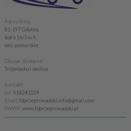
Adres firmy:
81-197 Gdynia,
Ikara 16/3 m.9,
woj. pomorskie
Obszar działania:
Trójmiasto i okolice
Kontakt:
tel.
518241059
Email:
fdprzeprowadzki.info@gmail.com
WWW:
www.fdprzeprowadzki.pl