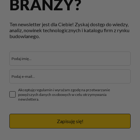
BRANŻY?
Ten newsletter jest dla Ciebie! Zyskaj dostęp do wiedzy,
analiz, nowinek technologicznych i katalogu firm z rynku
budowlanego.
Akceptuję regulamin i wyrażam zgodę na przetwarzanie
powyższych danych osobowych w celu otrzymywania
newslettera.
Zapisuję się!