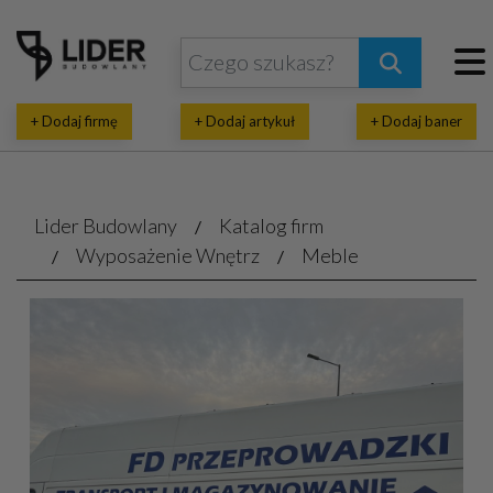
+ Dodaj firmę
+ Dodaj artykuł
+ Dodaj baner
Lider Budowlany
Katalog firm
Wyposażenie Wnętrz
Meble