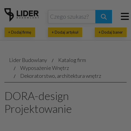
+ Dodaj firmę
+ Dodaj artykuł
+ Dodaj baner
Lider Budowlany
Katalog firm
Wyposażenie Wnętrz
Dekoratorstwo, architektura wnętrz
DORA-design
Projektowanie