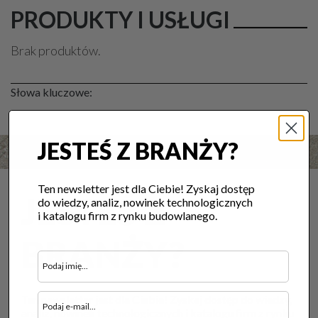
PRODUKTY I USŁUGI
Brak produktów.
Słowa kluczowe:
JESTEŚ Z BRANŻY?
Ten newsletter jest dla Ciebie! Zyskaj dostęp
JESTEŚ Z
do wiedzy, analiz, nowinek technologicznych
i katalogu firm z rynku budowlanego.
BRANŻY?
Ten newsletter jest dla Ciebie! Zyskaj dostęp do wiedzy,
analiz, nowinek technologicznych i katalogu firm z rynku