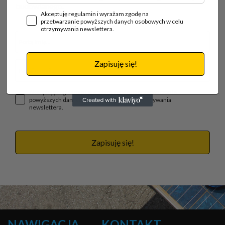
budowlanego.
Akceptuję regulamin i wyrażam zgodę na
przetwarzanie powyższych danych osobowych w celu
otrzymywania newslettera.
Zapisuję się!
Akceptuję regulamin i wyrażam zgodę na przetwarzanie
powyższych danych osobowych w celu otrzymywania
newslettera.
Zapisuję się!
NAWIGACJA
KONTAKT